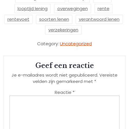
looptijd lening
overwegingen
rente
rentevoet
soorten lenen
verantwoord lenen
verzekeringen
Category:
Uncategorized
Geef een reactie
Je e-mailadres wordt niet gepubliceerd.
Vereiste
velden zijn gemarkeerd met
*
Reactie
*