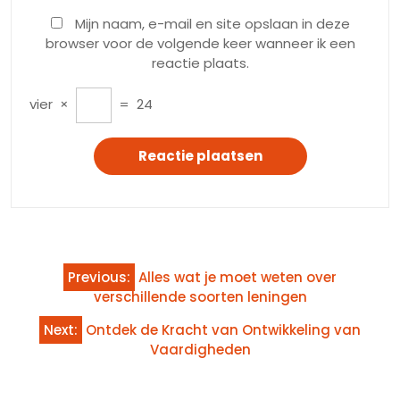
Mijn naam, e-mail en site opslaan in deze
browser voor de volgende keer wanneer ik een
reactie plaats.
vier
×
=
24
Bericht
Previous:
Alles wat je moet weten over
navigatie
verschillende soorten leningen
Next:
Ontdek de Kracht van Ontwikkeling van
Vaardigheden