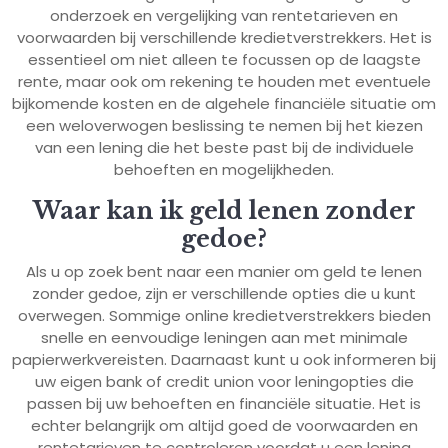
onderzoek en vergelijking van rentetarieven en
voorwaarden bij verschillende kredietverstrekkers. Het is
essentieel om niet alleen te focussen op de laagste
rente, maar ook om rekening te houden met eventuele
bijkomende kosten en de algehele financiële situatie om
een weloverwogen beslissing te nemen bij het kiezen
van een lening die het beste past bij de individuele
behoeften en mogelijkheden.
Waar kan ik geld lenen zonder
gedoe?
Als u op zoek bent naar een manier om geld te lenen
zonder gedoe, zijn er verschillende opties die u kunt
overwegen. Sommige online kredietverstrekkers bieden
snelle en eenvoudige leningen aan met minimale
papierwerkvereisten. Daarnaast kunt u ook informeren bij
uw eigen bank of credit union voor leningopties die
passen bij uw behoeften en financiële situatie. Het is
echter belangrijk om altijd goed de voorwaarden en
rentetarieven te controleren voordat u een lening