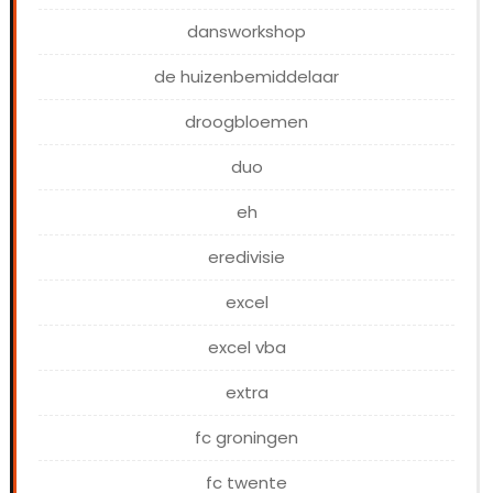
dansworkshop
de huizenbemiddelaar
droogbloemen
duo
eh
eredivisie
excel
excel vba
extra
fc groningen
fc twente