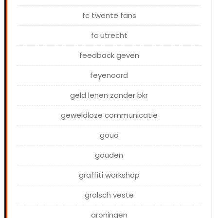
fc twente fans
fc utrecht
feedback geven
feyenoord
geld lenen zonder bkr
geweldloze communicatie
goud
gouden
graffiti workshop
grolsch veste
groningen