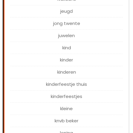
jeugd
jong twente
juwelen
kind
kinder
kinderen
kinderfeestje thuis
kinderfeestjes
kleine
knvb beker
lening