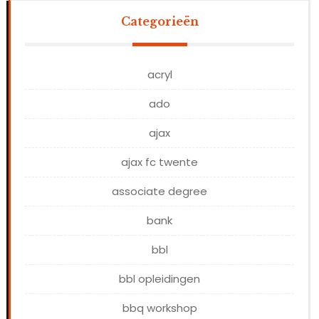
Categorieën
acryl
ado
ajax
ajax fc twente
associate degree
bank
bbl
bbl opleidingen
bbq workshop