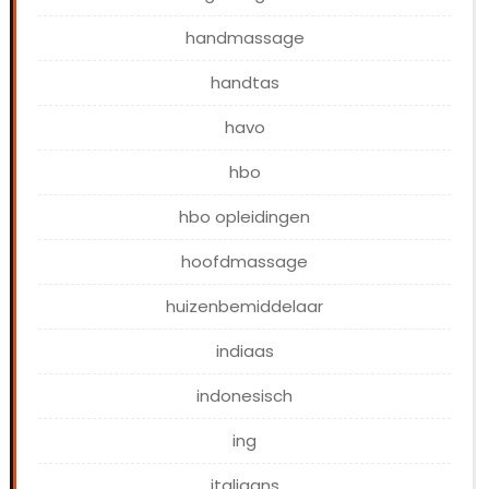
handmassage
handtas
havo
hbo
hbo opleidingen
hoofdmassage
huizenbemiddelaar
indiaas
indonesisch
ing
italiaans