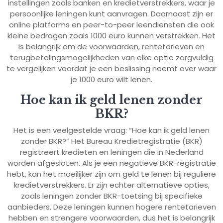
instellingen zoals banken en kredietverstrekkers, waar je
persoonlijke leningen kunt aanvragen. Daarnaast zijn er
online platforms en peer-to-peer leendiensten die ook
kleine bedragen zoals 1000 euro kunnen verstrekken. Het
is belangrijk om de voorwaarden, rentetarieven en
terugbetalingsmogelijkheden van elke optie zorgvuldig
te vergelijken voordat je een beslissing neemt over waar
je 1000 euro wilt lenen.
Hoe kan ik geld lenen zonder
BKR?
Het is een veelgestelde vraag: “Hoe kan ik geld lenen
zonder BKR?” Het Bureau Kredietregistratie (BKR)
registreert kredieten en leningen die in Nederland
worden afgesloten. Als je een negatieve BKR-registratie
hebt, kan het moeilijker zijn om geld te lenen bij reguliere
kredietverstrekkers. Er zijn echter alternatieve opties,
zoals leningen zonder BKR-toetsing bij specifieke
aanbieders. Deze leningen kunnen hogere rentetarieven
hebben en strengere voorwaarden, dus het is belangrijk