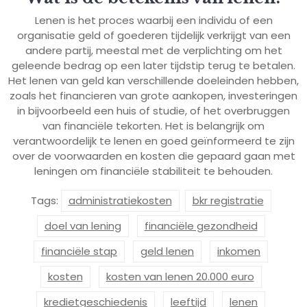
Lenen is het proces waarbij een individu of een
organisatie geld of goederen tijdelijk verkrijgt van een
andere partij, meestal met de verplichting om het
geleende bedrag op een later tijdstip terug te betalen.
Het lenen van geld kan verschillende doeleinden hebben,
zoals het financieren van grote aankopen, investeringen
in bijvoorbeeld een huis of studie, of het overbruggen
van financiële tekorten. Het is belangrijk om
verantwoordelijk te lenen en goed geïnformeerd te zijn
over de voorwaarden en kosten die gepaard gaan met
leningen om financiële stabiliteit te behouden.
Tags:
administratiekosten
bkr registratie
doel van lening
financiële gezondheid
financiële stap
geld lenen
inkomen
kosten
kosten van lenen 20.000 euro
kredietgeschiedenis
leeftijd
lenen