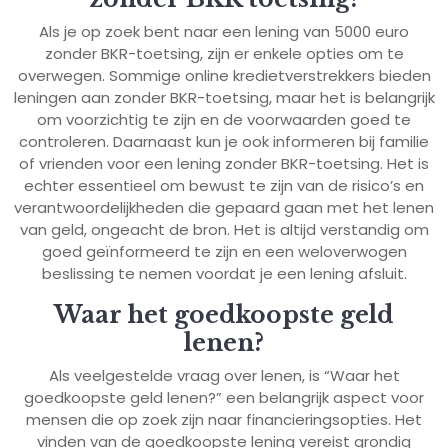
Als je op zoek bent naar een lening van 5000 euro
zonder BKR-toetsing, zijn er enkele opties om te
overwegen. Sommige online kredietverstrekkers bieden
leningen aan zonder BKR-toetsing, maar het is belangrijk
om voorzichtig te zijn en de voorwaarden goed te
controleren. Daarnaast kun je ook informeren bij familie
of vrienden voor een lening zonder BKR-toetsing. Het is
echter essentieel om bewust te zijn van de risico’s en
verantwoordelijkheden die gepaard gaan met het lenen
van geld, ongeacht de bron. Het is altijd verstandig om
goed geïnformeerd te zijn en een weloverwogen
beslissing te nemen voordat je een lening afsluit.
Waar het goedkoopste geld
lenen?
Als veelgestelde vraag over lenen, is “Waar het
goedkoopste geld lenen?” een belangrijk aspect voor
mensen die op zoek zijn naar financieringsopties. Het
vinden van de goedkoopste lening vereist grondig