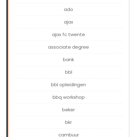
ado
ajax
ajax fc twente
associate degree
bank
bbl
bbl opleidingen
bbq workshop
beker
bkr
cambuur