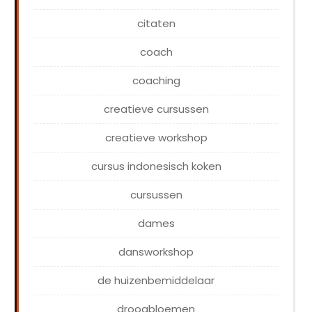
citaten
coach
coaching
creatieve cursussen
creatieve workshop
cursus indonesisch koken
cursussen
dames
dansworkshop
de huizenbemiddelaar
droogbloemen