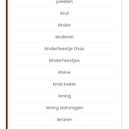
juwelen
kind
kinder
kinderen
kinderfeestje thuis
kinderfeestjes
kleine
knvb beker
lening
lening aanvragen
leraren