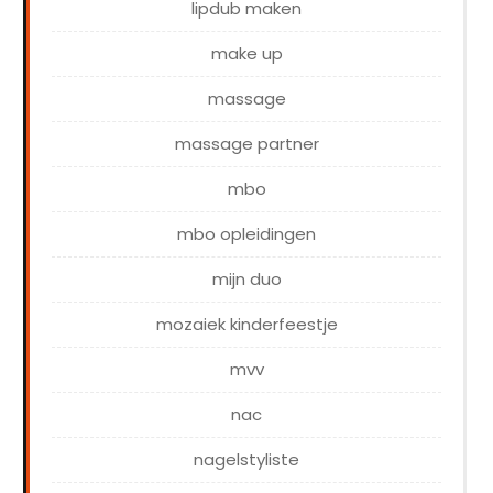
lipdub maken
make up
massage
massage partner
mbo
mbo opleidingen
mijn duo
mozaiek kinderfeestje
mvv
nac
nagelstyliste