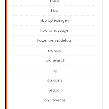
havo
hbo
hbo opleidingen
hoofdmassage
huizenbemiddelaar
indiaas
indonesisch
ing
italiaans
jeugd
jong twente