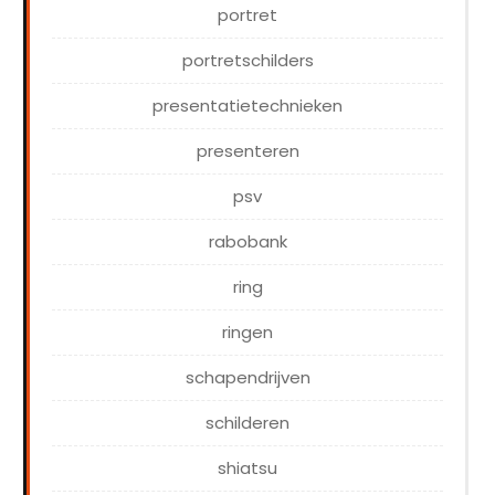
portret
portretschilders
presentatietechnieken
presenteren
psv
rabobank
ring
ringen
schapendrijven
schilderen
shiatsu