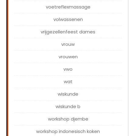
voetreflexmassage
volwassenen
vrijgezellenfeest dames
vrouw
vrouwen
vwo
wat
wiskunde
wiskunde b
workshop djembe
workshop indonesisch koken