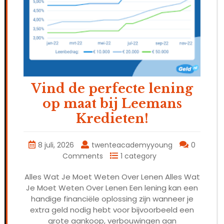
Vind de perfecte lening
op maat bij Leemans
Kredieten!
8 juli, 2026
twenteacademyyoung
0
Comments
1 category
Alles Wat Je Moet Weten Over Lenen Alles Wat
Je Moet Weten Over Lenen Een lening kan een
handige financiële oplossing zijn wanneer je
extra geld nodig hebt voor bijvoorbeeld een
grote aankoop, verbouwingen aan