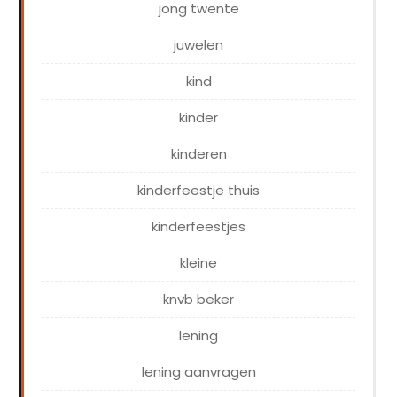
jong twente
juwelen
kind
kinder
kinderen
kinderfeestje thuis
kinderfeestjes
kleine
knvb beker
lening
lening aanvragen