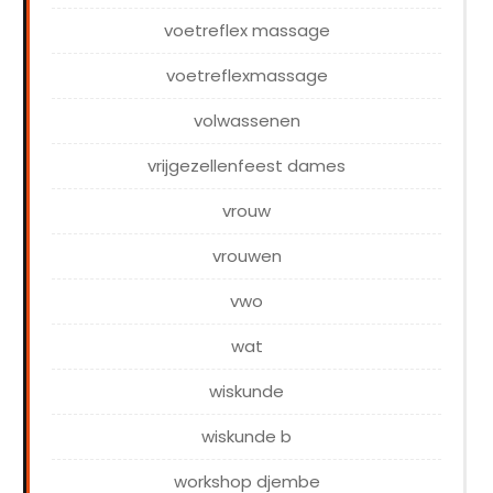
voetreflex massage
voetreflexmassage
volwassenen
vrijgezellenfeest dames
vrouw
vrouwen
vwo
wat
wiskunde
wiskunde b
workshop djembe