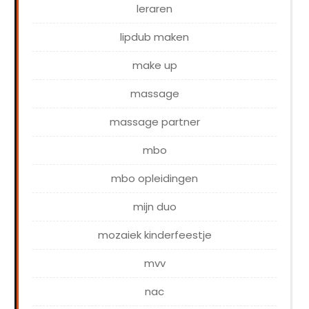
leraren
lipdub maken
make up
massage
massage partner
mbo
mbo opleidingen
mijn duo
mozaiek kinderfeestje
mvv
nac