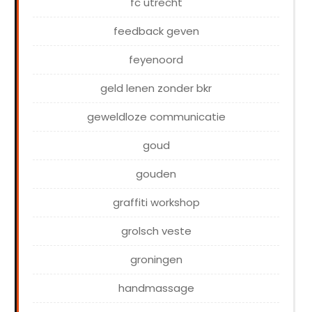
fc utrecht
feedback geven
feyenoord
geld lenen zonder bkr
geweldloze communicatie
goud
gouden
graffiti workshop
grolsch veste
groningen
handmassage