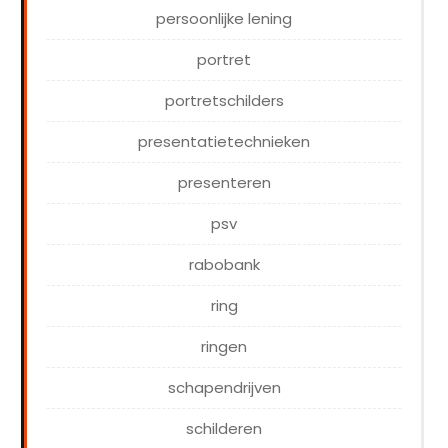
persoonlijke lening
portret
portretschilders
presentatietechnieken
presenteren
psv
rabobank
ring
ringen
schapendrijven
schilderen