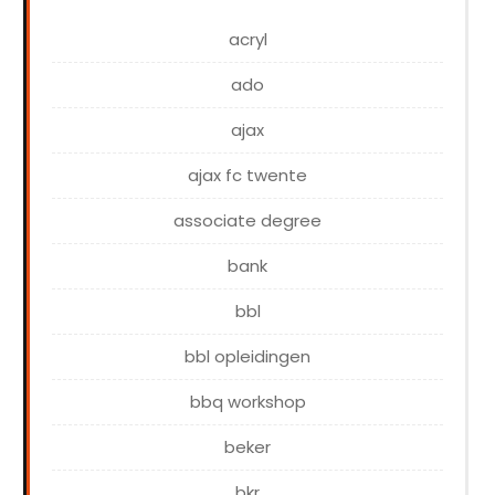
acryl
ado
ajax
ajax fc twente
associate degree
bank
bbl
bbl opleidingen
bbq workshop
beker
bkr