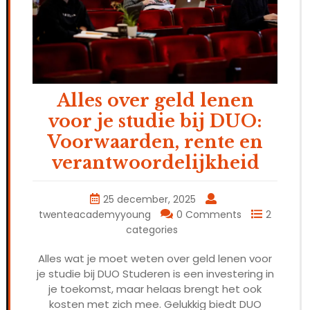
Alles over geld lenen
voor je studie bij DUO:
Voorwaarden, rente en
verantwoordelijkheid
25 december, 2025
twenteacademyyoung
0 Comments
2
categories
Alles wat je moet weten over geld lenen voor
je studie bij DUO Studeren is een investering in
je toekomst, maar helaas brengt het ook
kosten met zich mee. Gelukkig biedt DUO