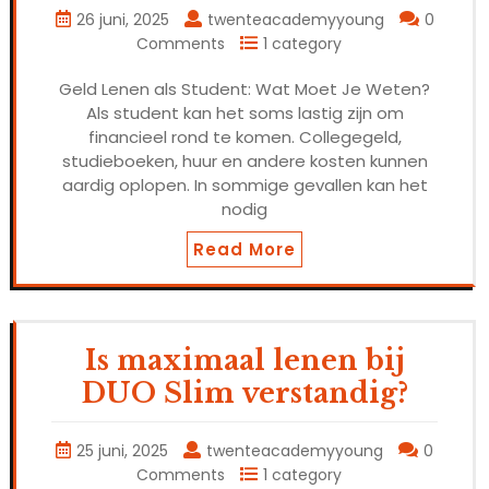
26 juni, 2025
twenteacademyyoung
0
Comments
1 category
Geld Lenen als Student: Wat Moet Je Weten?
Als student kan het soms lastig zijn om
financieel rond te komen. Collegegeld,
studieboeken, huur en andere kosten kunnen
aardig oplopen. In sommige gevallen kan het
nodig
Read More
Is maximaal lenen bij
DUO Slim verstandig?
25 juni, 2025
twenteacademyyoung
0
Comments
1 category