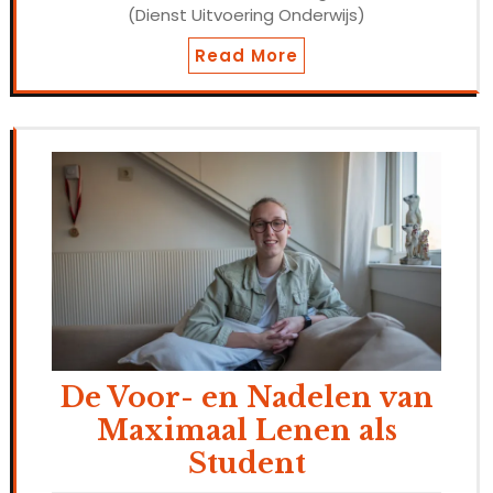
(Dienst Uitvoering Onderwijs)
Read More
De Voor- en Nadelen van
Maximaal Lenen als
Student