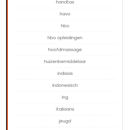
handtas
havo
hbo
hbo opleidingen
hoofdmassage
huizenbemiddelaar
indiaas
indonesisch
ing
italiaans
jeugd