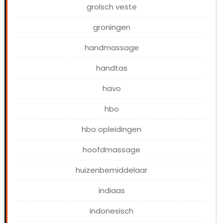
grolsch veste
groningen
handmassage
handtas
havo
hbo
hbo opleidingen
hoofdmassage
huizenbemiddelaar
indiaas
indonesisch