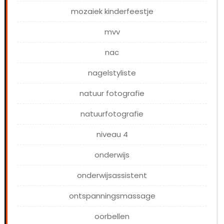
mozaiek kinderfeestje
mvv
nac
nagelstyliste
natuur fotografie
natuurfotografie
niveau 4
onderwijs
onderwijsassistent
ontspanningsmassage
oorbellen