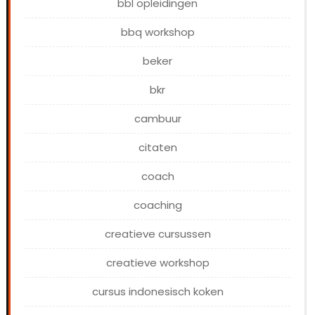
bbl opleidingen
bbq workshop
beker
bkr
cambuur
citaten
coach
coaching
creatieve cursussen
creatieve workshop
cursus indonesisch koken