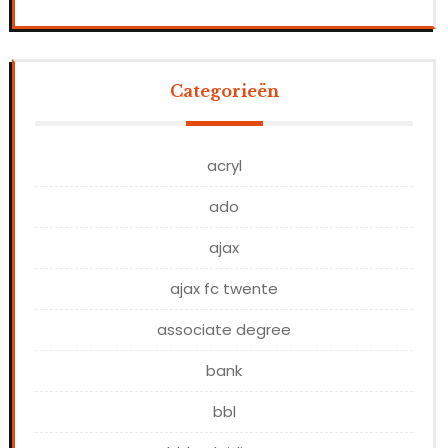
Categorieën
acryl
ado
ajax
ajax fc twente
associate degree
bank
bbl