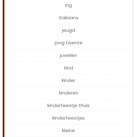
ing
italiaans
jeugd
jong twente
juwelen
kind
kinder
kinderen
kinderfeestje thuis
kinderfeestjes
kleine