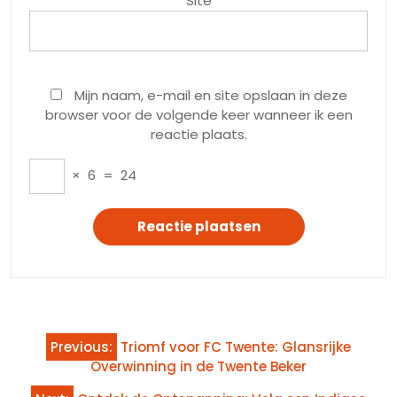
Site
Mijn naam, e-mail en site opslaan in deze
browser voor de volgende keer wanneer ik een
reactie plaats.
×
6
=
24
Bericht
Previous:
Triomf voor FC Twente: Glansrijke
navigatie
Overwinning in de Twente Beker