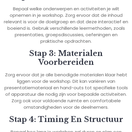
Bepaal welke onderwerpen en activiteiten je wilt
opnemen in je workshop. Zorg ervoor dat de inhoud
relevant is voor de doelgroep en dat deze interactief en
boeiend is. Gebruik verschillende leermethoden, zoals
presentaties, groepsdiscussies, oefeningen en
praktische opdrachten.
Stap 3: Materialen
Voorbereiden
Zorg ervoor dat je alle benodigde materialen klaar hebt
liggen voor de workshop. Dit kan variëren van
presentatiemateriaal en hand-outs tot specifieke tools
of apparatuur die nodig zijn voor bepaalde activiteiten.
Zorg ook voor voldoende ruimte en comfortabele
omstandigheden voor de deelnemers.
Stap 4: Timing En Structuur
Bepaal hoe lang je workshop zal duren en plan een