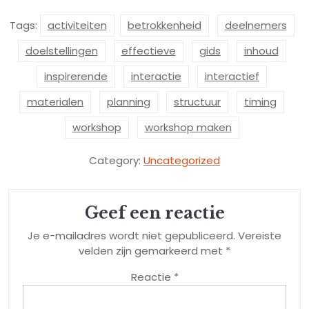
Tags:
activiteiten
betrokkenheid
deelnemers
doelstellingen
effectieve
gids
inhoud
inspirerende
interactie
interactief
materialen
planning
structuur
timing
workshop
workshop maken
Category:
Uncategorized
Geef een reactie
Je e-mailadres wordt niet gepubliceerd.
Vereiste
velden zijn gemarkeerd met
*
Reactie
*