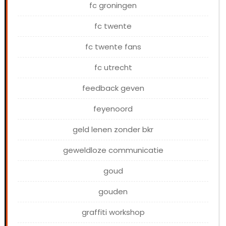
fc groningen
fc twente
fc twente fans
fc utrecht
feedback geven
feyenoord
geld lenen zonder bkr
geweldloze communicatie
goud
gouden
graffiti workshop