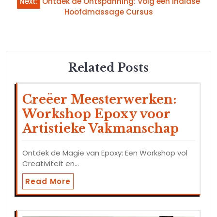
Next:
Ontdek de Ontspanning: Volg een Indiase
Hoofdmassage Cursus
Related Posts
Creëer Meesterwerken:
Workshop Epoxy voor
Artistieke Vakmanschap
Ontdek de Magie van Epoxy: Een Workshop vol
Creativiteit en…
Read More