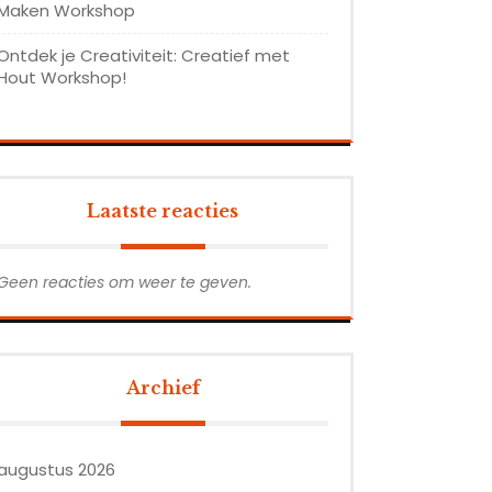
Maken Workshop
Ontdek je Creativiteit: Creatief met
Hout Workshop!
Laatste reacties
Geen reacties om weer te geven.
Archief
augustus 2026