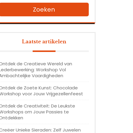
Zoeken
Laatste artikelen
Ontdek de Creatieve Wereld van
Lederbewerking: Workshop Vol
Ambachtelijke Vaardigheden
Ontdek de Zoete Kunst: Chocolade
Workshop voor Jouw Vrijgezellenfeest
Ontdek de Creativiteit: De Leukste
Workshops om Jouw Passies te
Ontdekken
Creëer Unieke Sieraden: Zelf Juwelen