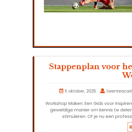
Stappenplan voor h
W
5 oktober, 2025
twenteaca
Workshop Maken: Een Gids voor Inspire
geweldige manier om kennis te delen,
stimuleren. Of je nu een profes