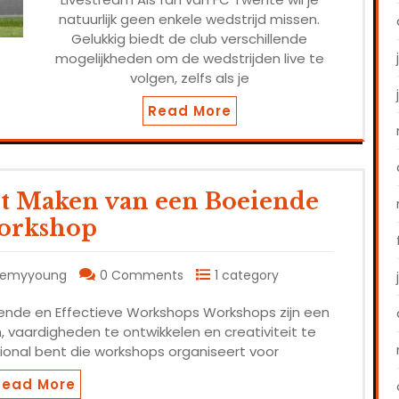
natuurlijk geen enkele wedstrijd missen.
Gelukkig biedt de club verschillende
mogelijkheden om de wedstrijden live te
volgen, zelfs als je
Read More
et Maken van een Boeiende
orkshop
demyyoung
0 Comments
1 category
rende en Effectieve Workshops Workshops zijn een
 vaardigheden te ontwikkelen en creativiteit te
sional bent die workshops organiseert voor
Read More