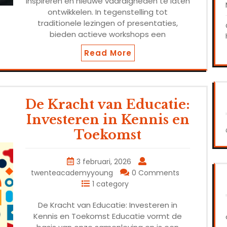
inspireren en nieuwe vaardigheden te laten
ontwikkelen. In tegenstelling tot
traditionele lezingen of presentaties,
bieden actieve workshops een
Read More
De Kracht van Educatie:
Investeren in Kennis en
Toekomst
3 februari, 2026
twenteacademyyoung
0 Comments
1 category
De Kracht van Educatie: Investeren in
Kennis en Toekomst Educatie vormt de