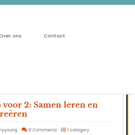
Over ons
Contact
 voor 2: Samen leren en
creëren
myyoung
0 Comments
1 category