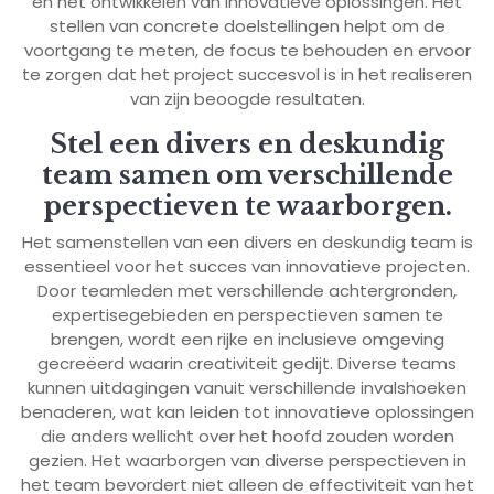
en het ontwikkelen van innovatieve oplossingen. Het
stellen van concrete doelstellingen helpt om de
voortgang te meten, de focus te behouden en ervoor
te zorgen dat het project succesvol is in het realiseren
van zijn beoogde resultaten.
Stel een divers en deskundig
team samen om verschillende
perspectieven te waarborgen.
Het samenstellen van een divers en deskundig team is
essentieel voor het succes van innovatieve projecten.
Door teamleden met verschillende achtergronden,
expertisegebieden en perspectieven samen te
brengen, wordt een rijke en inclusieve omgeving
gecreëerd waarin creativiteit gedijt. Diverse teams
kunnen uitdagingen vanuit verschillende invalshoeken
benaderen, wat kan leiden tot innovatieve oplossingen
die anders wellicht over het hoofd zouden worden
gezien. Het waarborgen van diverse perspectieven in
het team bevordert niet alleen de effectiviteit van het