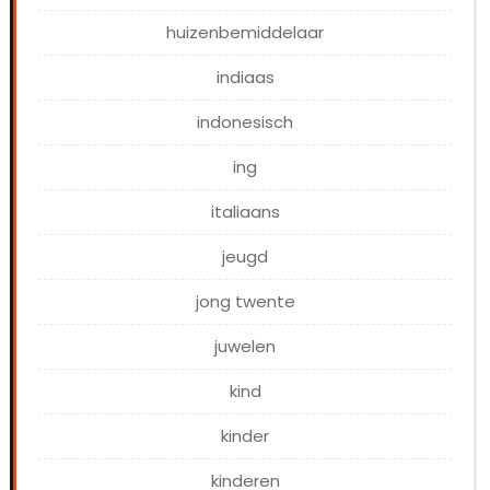
huizenbemiddelaar
indiaas
indonesisch
ing
italiaans
jeugd
jong twente
juwelen
kind
kinder
kinderen