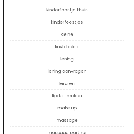
kinderfeestje thuis
kinderfeestjes
kleine
knvb beker
lening
lening aanvragen
leraren
lipdub maken
make up
massage
massage partner