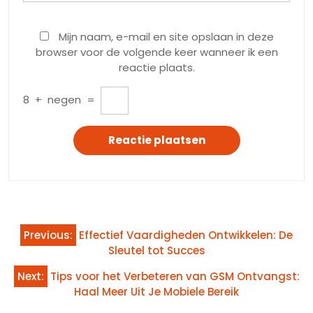
Mijn naam, e-mail en site opslaan in deze
browser voor de volgende keer wanneer ik een
reactie plaats.
8
+
negen
=
Bericht
Previous:
Effectief Vaardigheden Ontwikkelen: De
navigatie
Sleutel tot Succes
Next:
Tips voor het Verbeteren van GSM Ontvangst:
Haal Meer Uit Je Mobiele Bereik