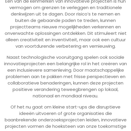
Een van de kenmerken van innovatieve projecten is hun
vermogen om grenzen te verleggen en traditionele
denkwijzen uit te dagen. Door risico’s te nemen en
buiten de gebaande paden te treden, kunnen
projectteams nieuwe mogelijkheden verkennen en
onverwachte oplossingen ontdekken. Dit stimuleert niet
alleen creativiteit en inventiviteit, maar ook een cultuur
van voortdurende verbetering en vernieuwing.
Naast technologische vooruitgang spelen ook sociale
innovatieprojecten een belangrijke rol in het creëren van
een inclusievere samenleving. Door maatschappelijke
problemen aan te pakken met frisse perspectieven en
collaboratieve benaderingen, kunnen deze projecten
positieve verandering teweegbrengen op lokaal,
nationaal en mondiaal niveau.
Of het nu gaat om kleine start-ups die disruptieve
ideeën uitvoeren of grote organisaties die
baanbrekende onderzoeksprojecten leiden, innovatieve
projecten vormen de hoeksteen van onze toekomstige