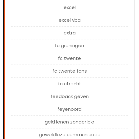
excel
excel vba
extra
fc groningen
fc twente
fc twente fans
fc utrecht
feedback geven
feyenoord
geld lenen zonder bkr
geweldloze communicatie