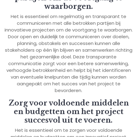
waarborgen.
Het is essentieel om regelmatig en transparant te
communiceren met alle betrokken partijen bij
innovatieve projecten om de voortgang te waarborgen.
Door open en duidelijk te communiceren over doelen,
planning, obstakels en successen kunnen alle
stakeholders op één lijn blijven en samenwerken richting
het gezamenlijke doel. Deze transparante
communicatie zorgt voor een betere samenwerking,
verhoogde betrokkenheid en helpt bij het identificeren
van eventuele knelpunten die tijdig kunnen worden
aangepakt om het succes van het project te
bevorderen.
Zorg voor voldoende middelen
en budgetten om het project
succesvol uit te voeren.
Het is essentieel om te zorgen voor voldoende
middelen en budgetten om een innovatief project