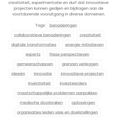
creativiteit, experimentatie en durf dat innovatieve
projecten kunnen gedijen en bijdragen aan de
voortdurende vooruitgang in diverse domeinen.
Tags:
benaderingen
collaboratieve benaderingen
creativiteit
digitale transformaties
energie-initiatieven
experts
frisse perspectieven
gemeenschappen
grenzen verleggen
ideeën
innovatie
innovatieve projecten
inventiviteit
investeerders
maatschappelijke problemen aanpakken
medische doorbraken
oplossingen
organisaties leiden visie en doelstellingen