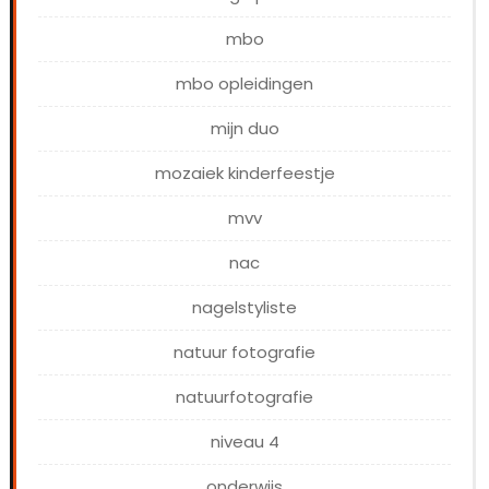
mbo
mbo opleidingen
mijn duo
mozaiek kinderfeestje
mvv
nac
nagelstyliste
natuur fotografie
natuurfotografie
niveau 4
onderwijs