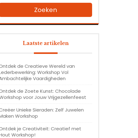
Zoeken
Laatste artikelen
Ontdek de Creatieve Wereld van
Lederbewerking: Workshop Vol
Ambachtelijke Vaardigheden
Ontdek de Zoete Kunst: Chocolade
Workshop voor Jouw Vrijgezellenfeest
Creëer Unieke Sieraden: Zelf Juwelen
Maken Workshop
Ontdek je Creativiteit: Creatief met
Hout Workshop!