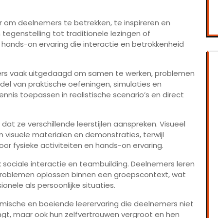
r om deelnemers te betrekken, te inspireren en
tegenstelling tot traditionele lezingen of
hands-on ervaring die interactie en betrokkenheid
ers vaak uitgedaagd om samen te werken, problemen
del van praktische oefeningen, simulaties en
nis toepassen in realistische scenario’s en direct
dat ze verschillende leerstijlen aanspreken. Visueel
 visuele materialen en demonstraties, terwijl
or fysieke activiteiten en hands-on ervaring.
sociale interactie en teambuilding. Deelnemers leren
roblemen oplossen binnen een groepscontext, wat
onele als persoonlijke situaties.
mische en boeiende leerervaring die deelnemers niet
ngt, maar ook hun zelfvertrouwen vergroot en hen