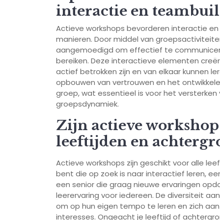
interactie en teambui
Actieve workshops bevorderen interactie en
manieren. Door middel van groepsactivite
aangemoedigd om effectief te communiceren
bereiken. Deze interactieve elementen cre
actief betrokken zijn en van elkaar kunnen l
opbouwen van vertrouwen en het ontwikkele
groep, wat essentieel is voor het versterk
groepsdynamiek.
Zijn actieve workshops
leeftijden en achterg
Actieve workshops zijn geschikt voor alle le
bent die op zoek is naar interactief leren, ee
een senior die graag nieuwe ervaringen opd
leerervaring voor iedereen. De diversiteit aa
om op hun eigen tempo te leren en zich aan
interesses. Ongeacht je leeftijd of achtergron