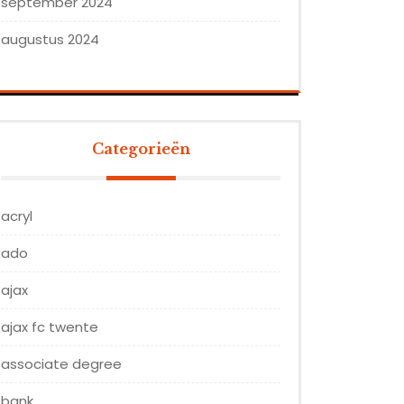
september 2024
augustus 2024
Categorieën
acryl
ado
ajax
ajax fc twente
associate degree
bank