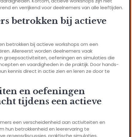
vaardigheden. Kortom, actieve workshops zijn niet
rend en verrijkend voor deelnemers van alle leeftijden.
 betrokken bij actieve
en betrokken bij actieve workshops om een
eëren. Allereerst worden deelnemers vaak
groepsactiviteiten, oefeningen en simulaties die
ncepten en vaardigheden in de praktijk. Door hands-
n kennis direct in actie zien en leren ze door te
eiten en oefeningen
t tijdens een actieve
mers een verscheidenheid aan activiteiten en
m hun betrokkenheid en leerervaring te
ve groepsdiscussies, praktische simulaties,