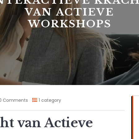
NTERACTIEVE KRAC
VAN ACTIEVE
WORKSHOPS
0 Comments
1 category
ht van Actieve