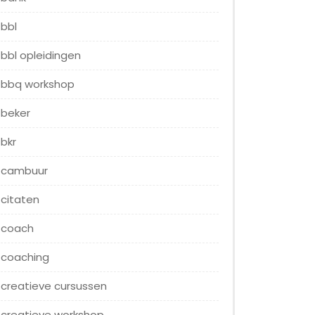
bbl
bbl opleidingen
bbq workshop
beker
bkr
cambuur
citaten
coach
coaching
creatieve cursussen
creatieve workshop