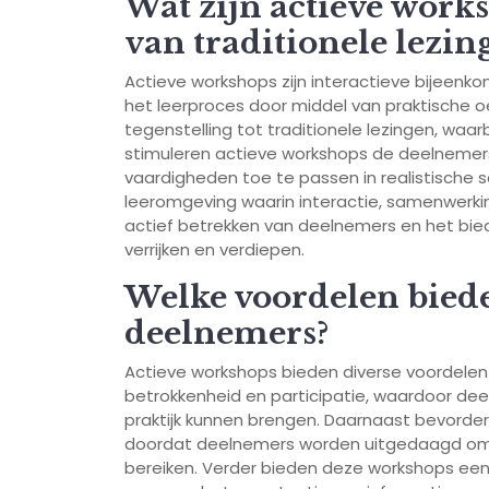
Wat zijn actieve works
van traditionele lezin
Actieve workshops zijn interactieve bijeenk
het leerproces door middel van praktische oe
tegenstelling tot traditionele lezingen, waar
stimuleren actieve workshops de deelnemers
vaardigheden toe te passen in realistische 
leeromgeving waarin interactie, samenwerking
actief betrekken van deelnemers en het bie
verrijken en verdiepen.
Welke voordelen biede
deelnemers?
Actieve workshops bieden diverse voordelen 
betrokkenheid en participatie, waardoor deel
praktijk kunnen brengen. Daarnaast bevord
doordat deelnemers worden uitgedaagd om 
bereiken. Verder bieden deze workshops een