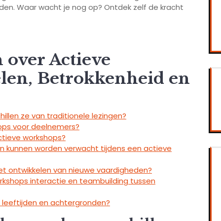
den. Waar wacht je nog op? Ontdek zelf de kracht
 over Actieve
len, Betrokkenheid en
illen ze van traditionele lezingen?
ops voor deelnemers?
ctieve workshops?
en kunnen worden verwacht tijdens een actieve
et ontwikkelen van nieuwe vaardigheden?
kshops interactie en teambuilding tussen
e leeftijden en achtergronden?