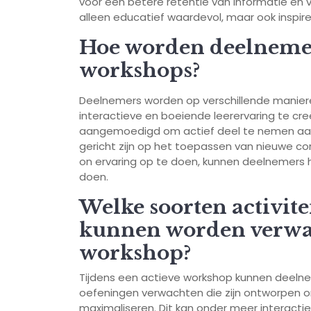
voor een betere retentie van informatie en 
alleen educatief waardevol, maar ook inspire
Hoe worden deelnemers
workshops?
Deelnemers worden op verschillende manier
interactieve en boeiende leerervaring te cr
aangemoedigd om actief deel te nemen aan 
gericht zijn op het toepassen van nieuwe co
on ervaring op te doen, kunnen deelnemers hu
doen.
Welke soorten activit
kunnen worden verwach
workshop?
Tijdens een actieve workshop kunnen deelne
oefeningen verwachten die zijn ontworpen o
maximaliseren. Dit kan onder meer interactie