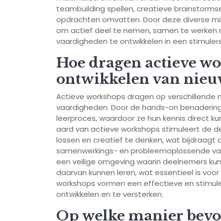
teambuilding spellen, creatieve brainstorms
opdrachten omvatten. Door deze diverse m
om actief deel te nemen, samen te werken m
vaardigheden te ontwikkelen in een stimule
Hoe dragen actieve wo
ontwikkelen van nieu
Actieve workshops dragen op verschillende m
vaardigheden. Door de hands-on benadering
leerproces, waardoor ze hun kennis direct kun
aard van actieve workshops stimuleert de 
lossen en creatief te denken, wat bijdraagt
samenwerkings- en probleemoplossende vaa
een veilige omgeving waarin deelnemers ku
daarvan kunnen leren, wat essentieel is voor
workshops vormen een effectieve en stimu
ontwikkelen en te versterken.
Op welke manier bevo