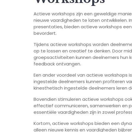
Actieve workshops zijn een geweldige manie
nieuwe vaardigheden te laten ontwikkelen. In 
presentaties, bieden actieve workshops een 
bevordert.
Tijdens actieve workshops worden deelnem
op te lossen en creatief te denken. Door mid
groepsactiviteiten kunnen deelnemers hun ken
feedback ontvangen.
Een ander voordeel van actieve workshops is 
ingestelde deelnemers kunnen profiteren van
kinesthetisch ingestelde deelnemers leren do
Bovendien stimuleren actieve workshops ook 
effectief communiceren, samenwerken en p
essentiële vaardigheden zijn in zowel professi
Kortom, actieve workshops bieden een dyna
alleen nieuwe kennis en vaardigheden bijbre