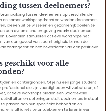
lding tussen deelnemers?
 teambuilding tussen deelnemers op verschillende
iten en samenwerkingsopdrachten worden deelnemers
, ideeën uit te wisselen en gezamenlijk doelen te
ëren een dynamische omgeving waarin deelnemers
eren. Bovendien stimuleren actieve workshops het
n van een gevoel van saamhorigheid binnen de
en van teamgeest en het bevorderen van een positieve
 geschikt voor alle
ronden?
eftijden en achtergronden. Of je nu een jonge student
n professional die zijn vaardigheden wil verbeteren, of
oet, actieve workshops bieden een waardevolle
n activiteiten en oefeningen stelt deelnemers in staat
 te passen aan hun specifieke behoeften en
d, er is altijd iets te ontdekken en te leren in een