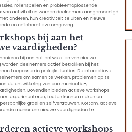
essies, rollenspellen en probleemoplossende
ix van activiteiten worden deelnemers aangemoedigd
et anderen, hun creativiteit te uiten en nieuwe
rende en collaboratieve omgeving.
rkshops bij aan het
we vaardigheden?
anieren bij aan het ontwikkelen van nieuwe
 worden deelnemers actief betrokken bij het
nen toepassen in praktijksituaties. De interactieve
deelnemers om samen te werken, problemen op te
 aan de ontwikkeling van communicatie-,
rdigheden. Bovendien bieden actieve workshops
nnen experimenteren, fouten kunnen maken en
 persoonlijke groei en zelfvertrouwen. Kortom, actieve
lerende manier om nieuwe vaardigheden te
rderen actieve workshops