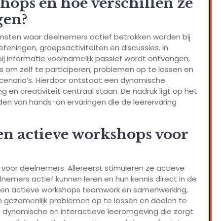
hops en hoe verschillen ze
gen?
omsten waar deelnemers actief betrokken worden bij
feningen, groepsactiviteiten en discussies. In
bij informatie voornamelijk passief wordt ontvangen,
 om zelf te participeren, problemen op te lossen en
scenario’s. Hierdoor ontstaat een dynamische
 en creativiteit centraal staan. De nadruk ligt op het
den van hands-on ervaringen die de leerervaring
n actieve workshops voor
voor deelnemers. Allereerst stimuleren ze actieve
nemers actief kunnen leren en hun kennis direct in de
eren actieve workshops teamwork en samenwerking,
gezamenlijk problemen op te lossen en doelen te
 dynamische en interactieve leeromgeving die zorgt