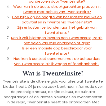
aanbevolen door TwenteInsite?
Waar kan ik de beste streekgerechten proeven in
Twente met behulp van TwenteInsite?
Hoe blijf ik op de hoogte van het laatste nieuws en
activiteiten in Twente via TwenteInsite?
Zijn er kosten verbonden aan het gebruik van
TwenteInsite?
Kan ik zelf bijdragen leveren aan TwenteInsite, zoals
het delen van mijn ervaringen of tips?
Is er een mobiele app beschikbaar voor
TwenteInsite?
Hoe kan ik contact opnemen met de beheerders
van TwenteInsite als ik vragen of feedback heb?
Wat is TwenteInsite?
TwenteInsite is dé ultieme gids voor alles wat Twente te
bieden heeft. Of je nu op zoek bent naar informatie over
de prachtige natuur, de rijke cultuur, de culinaire
hoogstandjes of de laatste nieuwtjes en evenementen
in de regio, TwenteInsite heeft alle antwoorden. Met