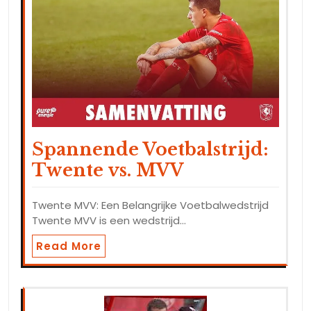
Spannende Voetbalstrijd:
Twente vs. MVV
Twente MVV: Een Belangrijke Voetbalwedstrijd
Twente MVV is een wedstrijd…
Read More