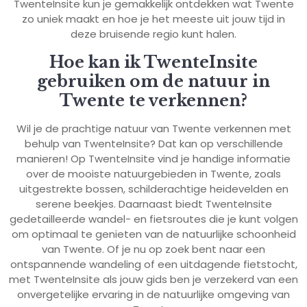
TwenteInsite kun je gemakkelijk ontdekken wat Twente
zo uniek maakt en hoe je het meeste uit jouw tijd in
deze bruisende regio kunt halen.
Hoe kan ik TwenteInsite
gebruiken om de natuur in
Twente te verkennen?
Wil je de prachtige natuur van Twente verkennen met
behulp van TwenteInsite? Dat kan op verschillende
manieren! Op TwenteInsite vind je handige informatie
over de mooiste natuurgebieden in Twente, zoals
uitgestrekte bossen, schilderachtige heidevelden en
serene beekjes. Daarnaast biedt TwenteInsite
gedetailleerde wandel- en fietsroutes die je kunt volgen
om optimaal te genieten van de natuurlijke schoonheid
van Twente. Of je nu op zoek bent naar een
ontspannende wandeling of een uitdagende fietstocht,
met TwenteInsite als jouw gids ben je verzekerd van een
onvergetelijke ervaring in de natuurlijke omgeving van