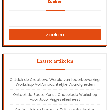
Zoeken
Zoeken
Laatste artikelen
Ontdek de Creatieve Wereld van Lederbewerking:
Workshop Vol Ambachtelijke Vaardigheden
Ontdek de Zoete Kunst: Chocolade Workshop
voor Jouw Vrijgezellenfeest
Creëer Unieke Sieraden: Zelf Juwelen Maken