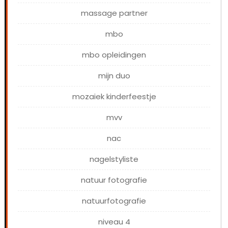
massage partner
mbo
mbo opleidingen
mijn duo
mozaiek kinderfeestje
mvv
nac
nagelstyliste
natuur fotografie
natuurfotografie
niveau 4