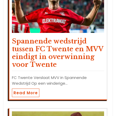
Spannende wedstrijd
tussen FC Twente en MVV
eindigt in overwinning
voor Twente
FC Twente Verslaat MVV in Spannende
Wedstrijd Op een winderige…
Read More