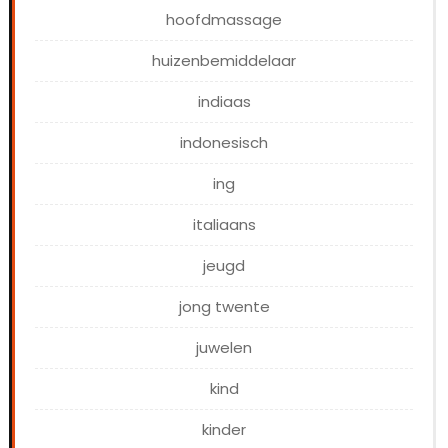
hoofdmassage
huizenbemiddelaar
indiaas
indonesisch
ing
italiaans
jeugd
jong twente
juwelen
kind
kinder