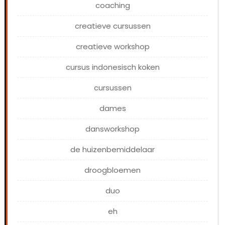
coaching
creatieve cursussen
creatieve workshop
cursus indonesisch koken
cursussen
dames
dansworkshop
de huizenbemiddelaar
droogbloemen
duo
eh