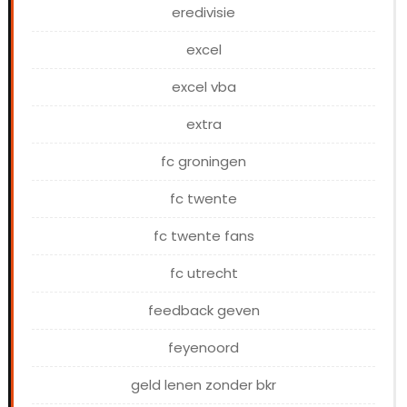
eredivisie
excel
excel vba
extra
fc groningen
fc twente
fc twente fans
fc utrecht
feedback geven
feyenoord
geld lenen zonder bkr