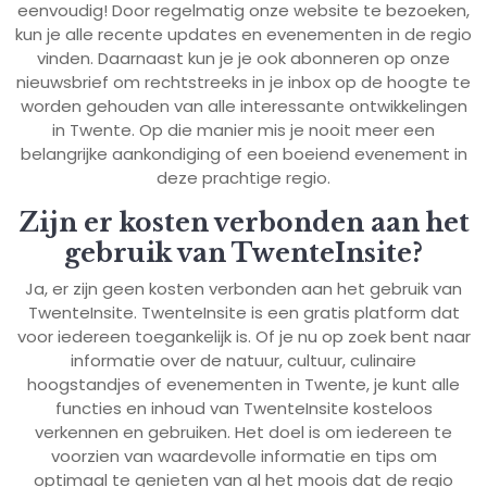
eenvoudig! Door regelmatig onze website te bezoeken,
kun je alle recente updates en evenementen in de regio
vinden. Daarnaast kun je je ook abonneren op onze
nieuwsbrief om rechtstreeks in je inbox op de hoogte te
worden gehouden van alle interessante ontwikkelingen
in Twente. Op die manier mis je nooit meer een
belangrijke aankondiging of een boeiend evenement in
deze prachtige regio.
Zijn er kosten verbonden aan het
gebruik van TwenteInsite?
Ja, er zijn geen kosten verbonden aan het gebruik van
TwenteInsite. TwenteInsite is een gratis platform dat
voor iedereen toegankelijk is. Of je nu op zoek bent naar
informatie over de natuur, cultuur, culinaire
hoogstandjes of evenementen in Twente, je kunt alle
functies en inhoud van TwenteInsite kosteloos
verkennen en gebruiken. Het doel is om iedereen te
voorzien van waardevolle informatie en tips om
optimaal te genieten van al het moois dat de regio