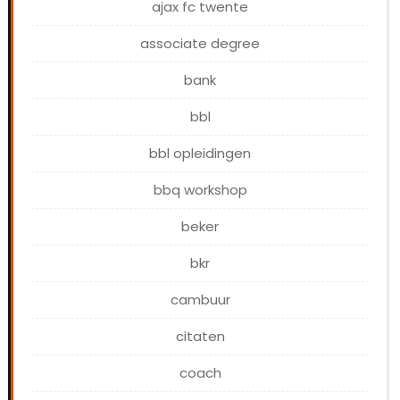
ajax fc twente
associate degree
bank
bbl
bbl opleidingen
bbq workshop
beker
bkr
cambuur
citaten
coach