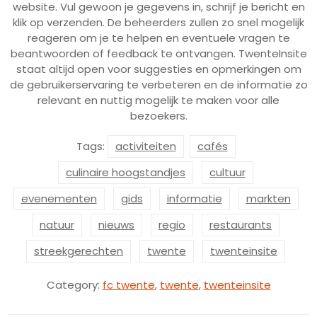
website. Vul gewoon je gegevens in, schrijf je bericht en
klik op verzenden. De beheerders zullen zo snel mogelijk
reageren om je te helpen en eventuele vragen te
beantwoorden of feedback te ontvangen. TwenteInsite
staat altijd open voor suggesties en opmerkingen om
de gebruikerservaring te verbeteren en de informatie zo
relevant en nuttig mogelijk te maken voor alle
bezoekers.
Tags:
activiteiten
cafés
culinaire hoogstandjes
cultuur
evenementen
gids
informatie
markten
natuur
nieuws
regio
restaurants
streekgerechten
twente
twenteinsite
Category:
fc twente
,
twente
,
twenteinsite