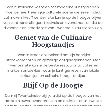
Van historische kastelen tot moderne kunstgalerijen,
Twente heeft een rijke culturele scene die zeker indruk
zal maken. Met TwenteInsite kun je op de hoogte blijven
van tentoonstellingen, festivals en evenementen die de
diversiteit en creativiteit van Twentse cultuur laten zien.
Geniet van de Culinaire
Hoogstandjes
Twente staat ook bekend om zijn heerlijke
streekgerechten en gezellige eetgelegenheden. Met
TwenteInsite kun je de beste restaurants, cafés en
markten ontdekken waar je kunt genieten van lokale
lekkernijen en culinaire hoogstandjes.
Blijf Op de Hoogte
Dankzij TwenteInsite blijf je altijd op de hoogte van het
laatste nieuws, evenementen en activiteiten in Twente.
Of je nu op zoek bent naar tips voor een dagje uit met