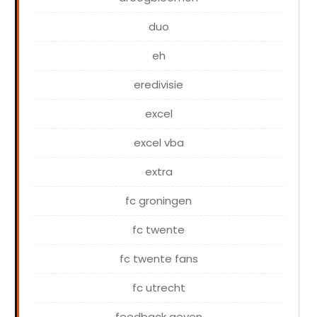
duo
eh
eredivisie
excel
excel vba
extra
fc groningen
fc twente
fc twente fans
fc utrecht
feedback geven