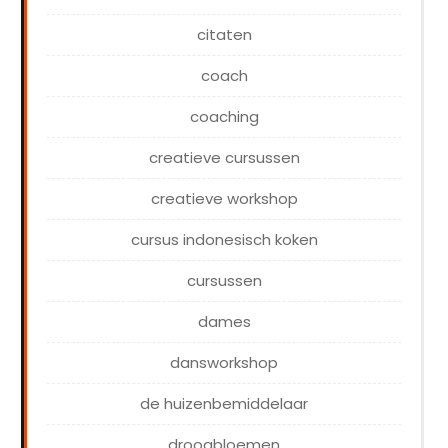
citaten
coach
coaching
creatieve cursussen
creatieve workshop
cursus indonesisch koken
cursussen
dames
dansworkshop
de huizenbemiddelaar
droogbloemen