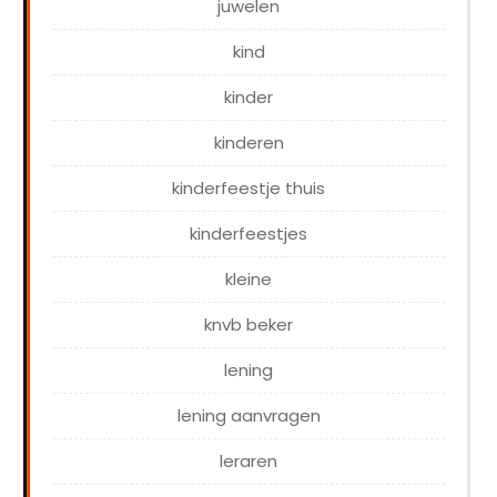
juwelen
kind
kinder
kinderen
kinderfeestje thuis
kinderfeestjes
kleine
knvb beker
lening
lening aanvragen
leraren