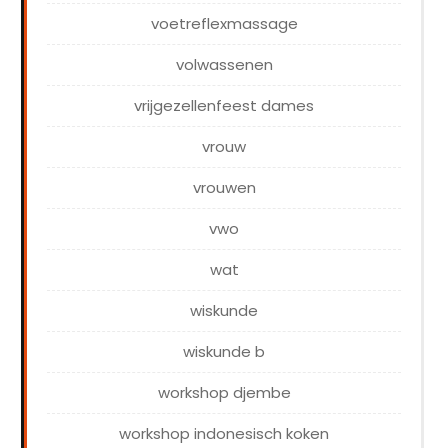
voetreflexmassage
volwassenen
vrijgezellenfeest dames
vrouw
vrouwen
vwo
wat
wiskunde
wiskunde b
workshop djembe
workshop indonesisch koken