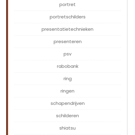
portret
portretschilders
presentatietechnieken
presenteren
psv
rabobank
ring
ringen
schapendrijven
schilderen
shiatsu