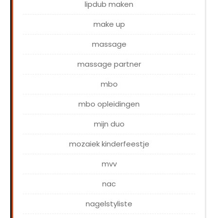
lipdub maken
make up
massage
massage partner
mbo
mbo opleidingen
mijn duo
mozaiek kinderfeestje
mvv
nac
nagelstyliste