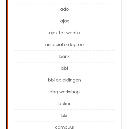
ado
ajax
ajax fc twente
associate degree
bank
bbl
bbl opleidingen
bbq workshop
beker
bkr
cambuur