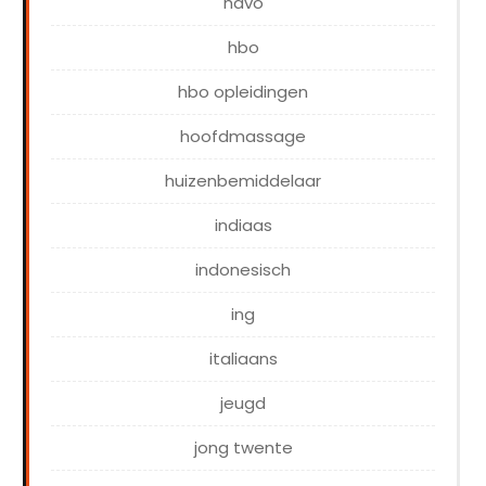
havo
hbo
hbo opleidingen
hoofdmassage
huizenbemiddelaar
indiaas
indonesisch
ing
italiaans
jeugd
jong twente