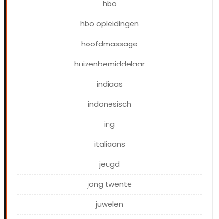
hbo
hbo opleidingen
hoofdmassage
huizenbemiddelaar
indiaas
indonesisch
ing
italiaans
jeugd
jong twente
juwelen