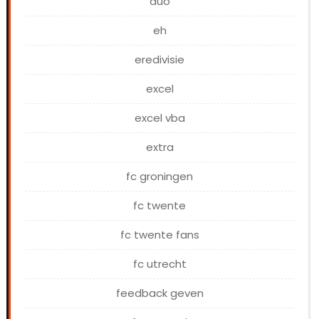
duo
eh
eredivisie
excel
excel vba
extra
fc groningen
fc twente
fc twente fans
fc utrecht
feedback geven