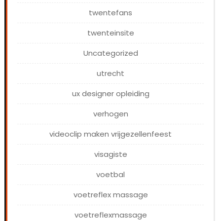
twentefans
twenteinsite
Uncategorized
utrecht
ux designer opleiding
verhogen
videoclip maken vrijgezellenfeest
visagiste
voetbal
voetreflex massage
voetreflexmassage