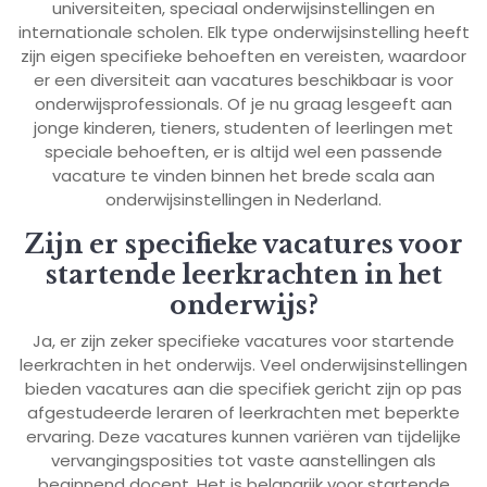
universiteiten, speciaal onderwijsinstellingen en
internationale scholen. Elk type onderwijsinstelling heeft
zijn eigen specifieke behoeften en vereisten, waardoor
er een diversiteit aan vacatures beschikbaar is voor
onderwijsprofessionals. Of je nu graag lesgeeft aan
jonge kinderen, tieners, studenten of leerlingen met
speciale behoeften, er is altijd wel een passende
vacature te vinden binnen het brede scala aan
onderwijsinstellingen in Nederland.
Zijn er specifieke vacatures voor
startende leerkrachten in het
onderwijs?
Ja, er zijn zeker specifieke vacatures voor startende
leerkrachten in het onderwijs. Veel onderwijsinstellingen
bieden vacatures aan die specifiek gericht zijn op pas
afgestudeerde leraren of leerkrachten met beperkte
ervaring. Deze vacatures kunnen variëren van tijdelijke
vervangingsposities tot vaste aanstellingen als
beginnend docent. Het is belangrijk voor startende