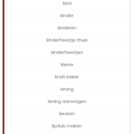
kind
kinder
kinderen
kinderfeestje thuis
kinderfeestjes
kleine
knvb beker
lening
lening aanvragen
leraren
lipdub maken