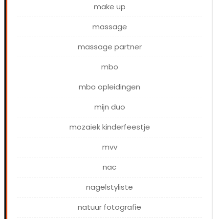
make up
massage
massage partner
mbo
mbo opleidingen
mijn duo
mozaiek kinderfeestje
mvv
nac
nagelstyliste
natuur fotografie