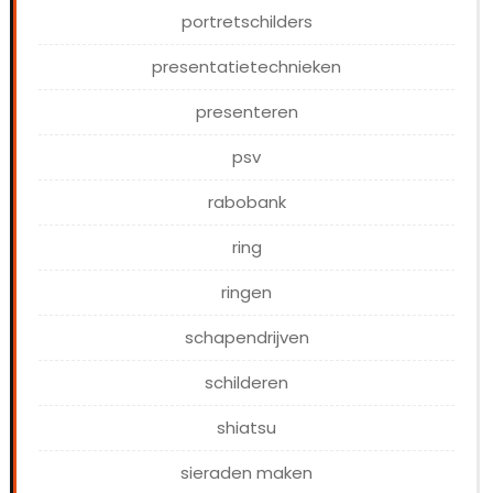
portretschilders
presentatietechnieken
presenteren
psv
rabobank
ring
ringen
schapendrijven
schilderen
shiatsu
sieraden maken