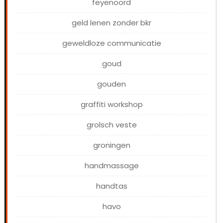
feyenoord
geld lenen zonder bkr
geweldloze communicatie
goud
gouden
graffiti workshop
grolsch veste
groningen
handmassage
handtas
havo