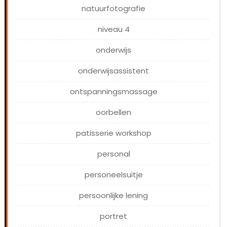
natuurfotografie
niveau 4
onderwijs
onderwijsassistent
ontspanningsmassage
oorbellen
patisserie workshop
personal
personeelsuitje
persoonlijke lening
portret