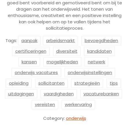
goed bent voorbereid en gemotiveerd bent om bij te
dragen aan het onderwijsveld. Het tonen van
enthousiasme, creativiteit en een positieve instelling
kan ook helpen om op te vallen tijdens het
sollicitatieproces.
Tags:
aanpak
arbeidsmarkt
bevoegdheden
certificeringen
diversiteit
kandidaten
kansen
mogelijkheden
netwerk
onderwijs vacatures
onderwijsinstellingen
opleiding
sollicitanten
strategieën
tips
uitdagingen
vaardigheden
vacaturebanken
vereisten
werkervaring
Category:
onderwijs