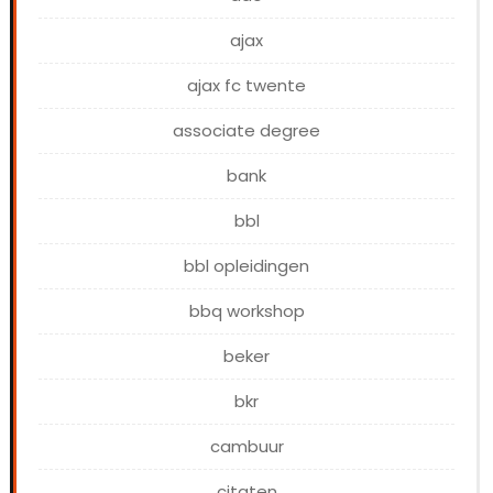
ajax
ajax fc twente
associate degree
bank
bbl
bbl opleidingen
bbq workshop
beker
bkr
cambuur
citaten