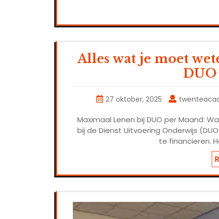
Alles wat je moet we
DUO 
27 oktober, 2025
twenteaca
Maximaal Lenen bij DUO per Maand: Wat
bij de Dienst Uitvoering Onderwijs (DU
te financieren. 