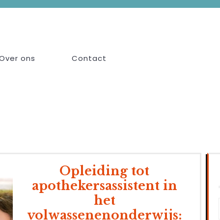
Over ons
Contact
Opleiding tot
apothekersassistent in
het
volwassenenonderwijs: