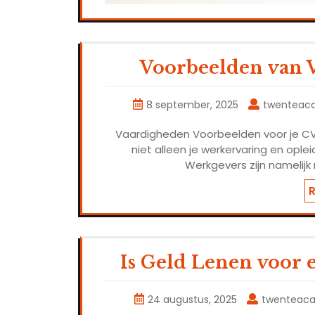
Voorbeelden van 
8 september, 2025
twenteac
Vaardigheden Voorbeelden voor je CV 
niet alleen je werkervaring en opl
Werkgevers zijn namelijk 
Is Geld Lenen voor e
24 augustus, 2025
twenteac