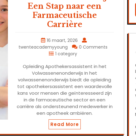
Een Stap naar een
Farmaceutische
Carrière
16 maart, 2026
twenteacademyyoung
0 Comments
1 category
Opleiding Apothekersassistent in het
Volwassenenonderwijs In het
volwassenenonderwijs biedt de opleiding
tot apothekersassistent een waardevolle
kans voor mensen die geïnteresseerd zijn
in de farmaceutische sector en een
carrière als ondersteunend medewerker in
een apotheek ambiëren.
Read More