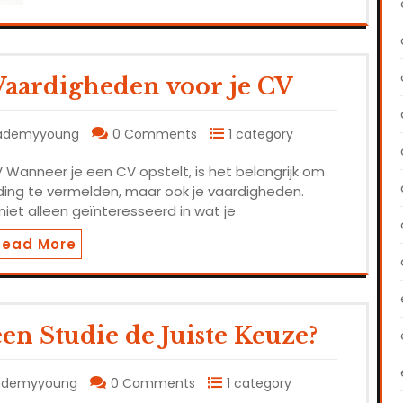
Vaardigheden voor je CV
ademyyoung
0 Comments
1 category
Wanneer je een CV opstelt, is het belangrijk om
eiding te vermelden, maar ook je vaardigheden.
niet alleen geïnteresseerd in wat je
Read More
en Studie de Juiste Keuze?
ademyyoung
0 Comments
1 category