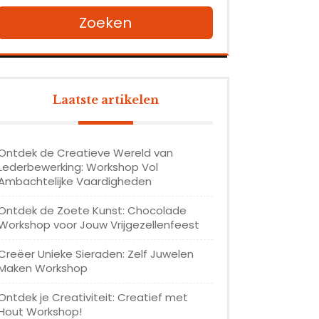
Zoeken
Laatste artikelen
Ontdek de Creatieve Wereld van
Lederbewerking: Workshop Vol
Ambachtelijke Vaardigheden
Ontdek de Zoete Kunst: Chocolade
Workshop voor Jouw Vrijgezellenfeest
Creëer Unieke Sieraden: Zelf Juwelen
Maken Workshop
Ontdek je Creativiteit: Creatief met
Hout Workshop!