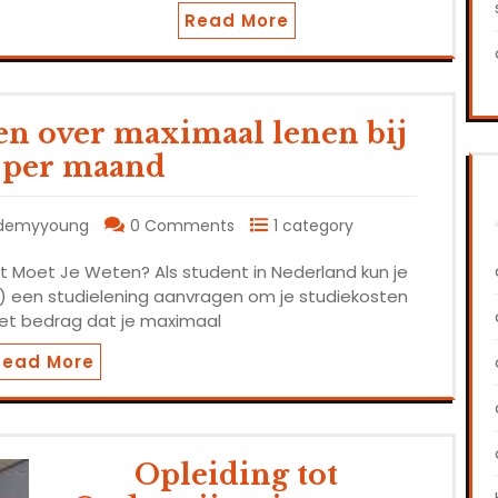
Read More
ten over maximaal lenen bij
per maand
demyyoung
0 Comments
1 category
 Moet Je Weten? Als student in Nederland kun je
O) een studielening aanvragen om je studiekosten
Het bedrag dat je maximaal
Read More
Opleiding tot