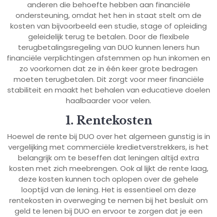
anderen die behoefte hebben aan financiële
ondersteuning, omdat het hen in staat stelt om de
kosten van bijvoorbeeld een studie, stage of opleiding
geleidelijk terug te betalen. Door de flexibele
terugbetalingsregeling van DUO kunnen leners hun
financiële verplichtingen afstemmen op hun inkomen en
zo voorkomen dat ze in één keer grote bedragen
moeten terugbetalen. Dit zorgt voor meer financiële
stabiliteit en maakt het behalen van educatieve doelen
haalbaarder voor velen.
1. Rentekosten
Hoewel de rente bij DUO over het algemeen gunstig is in
vergelijking met commerciële kredietverstrekkers, is het
belangrijk om te beseffen dat leningen altijd extra
kosten met zich meebrengen. Ook al lijkt de rente laag,
deze kosten kunnen toch oplopen over de gehele
looptijd van de lening. Het is essentieel om deze
rentekosten in overweging te nemen bij het besluit om
geld te lenen bij DUO en ervoor te zorgen dat je een