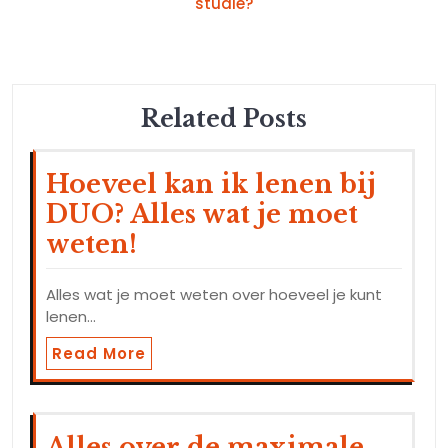
studie?
Related Posts
Hoeveel kan ik lenen bij
DUO? Alles wat je moet
weten!
Alles wat je moet weten over hoeveel je kunt
lenen…
Read More
Alles over de maximale