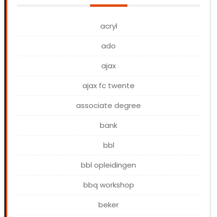
acryl
ado
ajax
ajax fc twente
associate degree
bank
bbl
bbl opleidingen
bbq workshop
beker