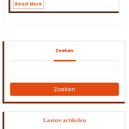
Read More
Zoeken
Zoeken
Laatste artikelen