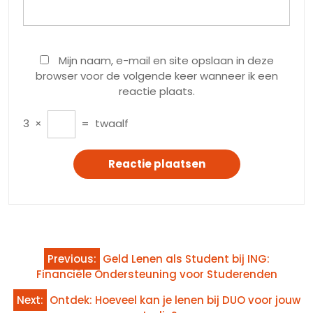
Mijn naam, e-mail en site opslaan in deze
browser voor de volgende keer wanneer ik een
reactie plaats.
3
×
=
twaalf
Bericht
Previous:
Geld Lenen als Student bij ING:
navigatie
Financiële Ondersteuning voor Studerenden
Next:
Ontdek: Hoeveel kan je lenen bij DUO voor jouw