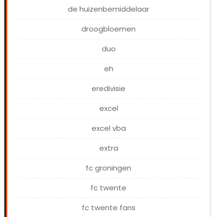
de huizenbemiddelaar
droogbloemen
duo
eh
eredivisie
excel
excel vba
extra
fc groningen
fc twente
fc twente fans