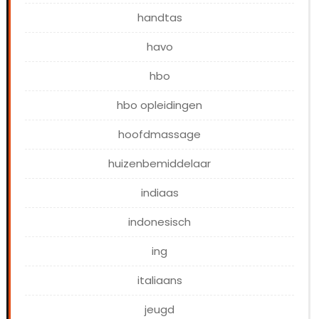
handtas
havo
hbo
hbo opleidingen
hoofdmassage
huizenbemiddelaar
indiaas
indonesisch
ing
italiaans
jeugd