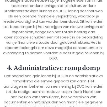
nadelige invloed hebben op je mogelijkheden om in de
toekomst andere leningen af te sluiten. Andere
kredietverstrekkers kunnen de DUO-lening beschouwen
als een lopende financiële verplichting, waardoor je
kredietwaardigheid kan worden beïnvloed. Dit kan leiden
tot beperkingen bij het verkrijgen van nieuwe leningen of
hypotheken, aangezien het totale bedrag aan
openstaande schulden een rol speelt in de beoordeling
van je financiële situatie door geldverstrekkers. Het is
daarom belangrijk om deze mogelijke consequentie in
overweging te nemen voordat je besluit geld te lenen bij
DUO.
4. Administratieve rompslomp
Het nadeel van geld lenen bij DUO is de administratieve
rompslomp die ermee gepaard kan gaan. Het
aanvragen en beheren van een lening bij DUO kan leiden
tot de nodige administratieve lasten. Denk hierbij aan
het invullen van formulieren, het verstrekken van
documenten en het bijhouden van financiële gegevens.