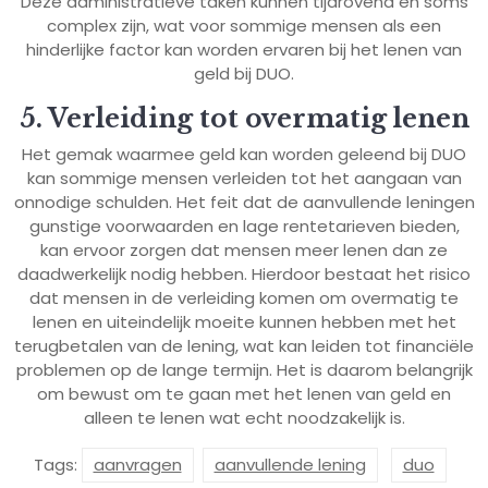
Deze administratieve taken kunnen tijdrovend en soms
complex zijn, wat voor sommige mensen als een
hinderlijke factor kan worden ervaren bij het lenen van
geld bij DUO.
5. Verleiding tot overmatig lenen
Het gemak waarmee geld kan worden geleend bij DUO
kan sommige mensen verleiden tot het aangaan van
onnodige schulden. Het feit dat de aanvullende leningen
gunstige voorwaarden en lage rentetarieven bieden,
kan ervoor zorgen dat mensen meer lenen dan ze
daadwerkelijk nodig hebben. Hierdoor bestaat het risico
dat mensen in de verleiding komen om overmatig te
lenen en uiteindelijk moeite kunnen hebben met het
terugbetalen van de lening, wat kan leiden tot financiële
problemen op de lange termijn. Het is daarom belangrijk
om bewust om te gaan met het lenen van geld en
alleen te lenen wat echt noodzakelijk is.
Tags:
aanvragen
aanvullende lening
duo