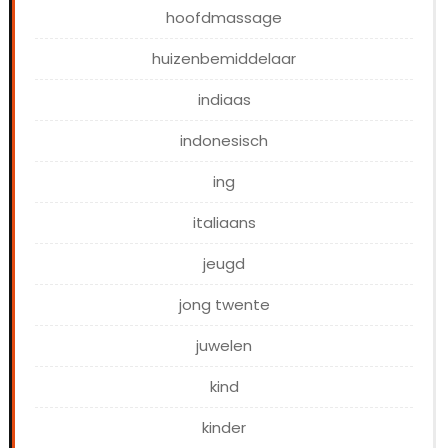
hoofdmassage
huizenbemiddelaar
indiaas
indonesisch
ing
italiaans
jeugd
jong twente
juwelen
kind
kinder