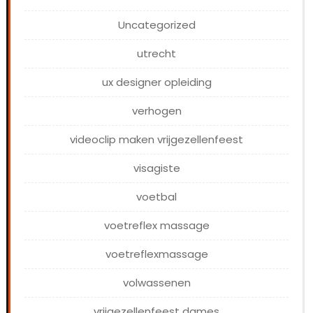
Uncategorized
utrecht
ux designer opleiding
verhogen
videoclip maken vrijgezellenfeest
visagiste
voetbal
voetreflex massage
voetreflexmassage
volwassenen
vrijgezellenfeest dames