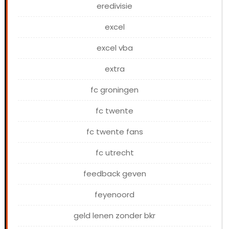
eredivisie
excel
excel vba
extra
fc groningen
fc twente
fc twente fans
fc utrecht
feedback geven
feyenoord
geld lenen zonder bkr