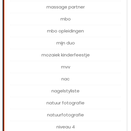
massage partner
mbo
mbo opleidingen
mijn duo
mozaiek kinderfeestje
mvv
nac
nagelstyliste
natuur fotografie
natuurfotografie
niveau 4