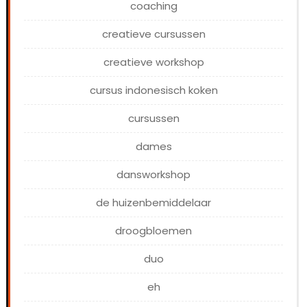
coaching
creatieve cursussen
creatieve workshop
cursus indonesisch koken
cursussen
dames
dansworkshop
de huizenbemiddelaar
droogbloemen
duo
eh