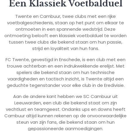
Een Klassiek Voetbalduel
Twente en Cambuur, twee clubs met een rijke
voetbalgeschiedenis, staan op het punt om elkaar te
ontmoeten in een spannende wedstrijd. Deze
ontmoeting belooft een klassiek voetbalduel te worden
tussen twee clubs die bekend staan om hun passie,
strijd en loyaliteit van hun fans.
FC Twente, gevestigd in Enschede, is een club met een
trouwe achterban en een indrukwekkende erelijst. Met
spelers die bekend staan om hun technische
vaardigheden en tactisch inzicht, is Twente altijd een
geduchte tegenstander voor elke club in de Eredivisie.
Aan de andere kant hebben we SC Cambuur uit
Leeuwarden, een club die bekend staat om zijn
vechtlust en teamgeest. Ondanks ups en downs heeft
Cambuur altijd kunnen rekenen op de onvoorwaardelijke
steun van zijn fans, die bekend staan om hun
gepassioneerde aanmoedigingen.