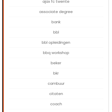
ajax fc twente
associate degree
bank
bbl
bbl opleidingen
bbq workshop
beker
bkr
cambuur
citaten
coach