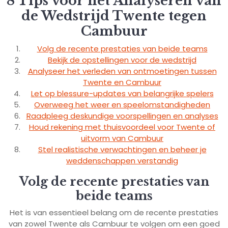
8 Tips voor het Analyseren van
de Wedstrijd Twente tegen
Cambuur
Volg de recente prestaties van beide teams
Bekijk de opstellingen voor de wedstrijd
Analyseer het verleden van ontmoetingen tussen
Twente en Cambuur
Let op blessure-updates van belangrijke spelers
Overweeg het weer en speelomstandigheden
Raadpleeg deskundige voorspellingen en analyses
Houd rekening met thuisvoordeel voor Twente of
uitvorm van Cambuur
Stel realistische verwachtingen en beheer je
weddenschappen verstandig
Volg de recente prestaties van
beide teams
Het is van essentieel belang om de recente prestaties
van zowel Twente als Cambuur te volgen om een goed