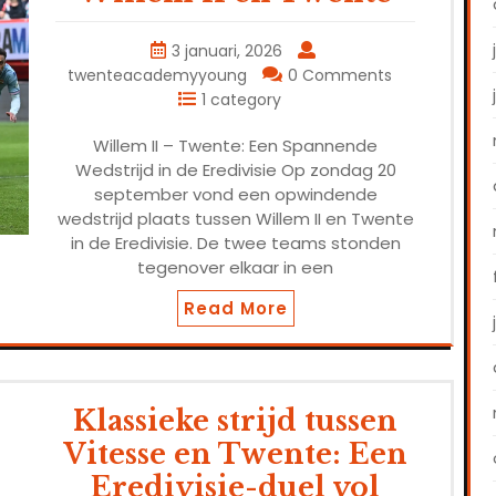
3 januari, 2026
twenteacademyyoung
0 Comments
1 category
Willem II – Twente: Een Spannende
Wedstrijd in de Eredivisie Op zondag 20
september vond een opwindende
wedstrijd plaats tussen Willem II en Twente
in de Eredivisie. De twee teams stonden
tegenover elkaar in een
Read More
Klassieke strijd tussen
Vitesse en Twente: Een
Eredivisie-duel vol