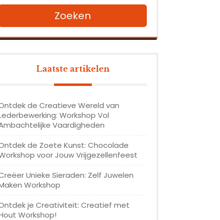
Zoeken
Laatste artikelen
Ontdek de Creatieve Wereld van
Lederbewerking: Workshop Vol
Ambachtelijke Vaardigheden
Ontdek de Zoete Kunst: Chocolade
Workshop voor Jouw Vrijgezellenfeest
Creëer Unieke Sieraden: Zelf Juwelen
Maken Workshop
Ontdek je Creativiteit: Creatief met
Hout Workshop!