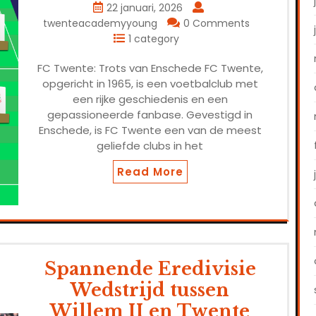
22 januari, 2026
twenteacademyyoung
0 Comments
1 category
FC Twente: Trots van Enschede FC Twente,
opgericht in 1965, is een voetbalclub met
een rijke geschiedenis en een
gepassioneerde fanbase. Gevestigd in
Enschede, is FC Twente een van de meest
geliefde clubs in het
Read More
Spannende Eredivisie
Wedstrijd tussen
Willem II en Twente