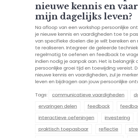
nieuwe kennis en vaar
mijn dagelijks leven?
Na afloop van een workshop persoonlijke ont
je nieuwe kennis en vaardigheden toe te passe
van specifieke doelen die je wilt bereiken 
te realiseren. Integreer de geleerde techniek
regelmatig te oefenen en feedback te vragen.
indien nodig je aanpak aan. Het is belangrijk 
persoonlijke groei tijd en toewijding vereis
nieuwe kennis en vaardigheden, zul je merke
leven en bijdragen aan jouw persoonlijke ontw
Tags:
communicatieve vaardigheden
d
ervaringen delen
feedback
feedba
interactieve oefeningen
investering
praktisch toepasbaar
reflectie
str