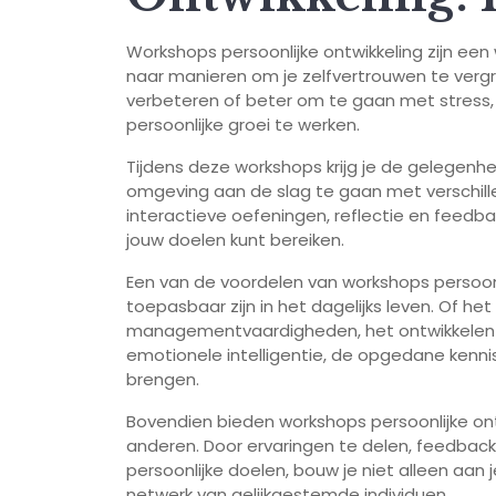
Workshops persoonlijke ontwikkeling zijn een 
naar manieren om je zelfvertrouwen te verg
verbeteren of beter om te gaan met stress,
persoonlijke groei te werken.
Tijdens deze workshops krijg je de gelegenh
omgeving aan de slag te gaan met verschill
interactieve oefeningen, reflectie en feedback
jouw doelen kunt bereiken.
Een van de voordelen van workshops persoonli
toepasbaar zijn in het dagelijks leven. Of h
managementvaardigheden, het ontwikkelen v
emotionele intelligentie, de opgedane kenni
brengen.
Bovendien bieden workshops persoonlijke ont
anderen. Door ervaringen te delen, feedba
persoonlijke doelen, bouw je niet alleen aa
netwerk van gelijkgestemde individuen.