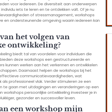
eden voor iedereen. De diversiteit aan onderwerpen
ndividu iets te leren en te ontdekken valt. Of je nu
atievaardigheden of stressmanagement, workshops
sieve en ondersteunende omgeving waarin iedereen kan
 van het volgen van
ke ontwikkeling?
keling biedt tal van voordelen voor individuen die
st bieden deze workshops een gestructureerde en
s kunnen werken aan het verkennen en ontwikkelen
schappen. Daarnaast helpen de workshops bij het
en effectieve communicatievaardigheden, wat
k als professioneel vlak. Verder stimuleren ze een
m te gaan met uitdagingen en veranderingen op een
n workshops persoonlijke ontwikkeling investeer je in
elukkiger, gezonder en succesvoller leven.
van een workshop mijn