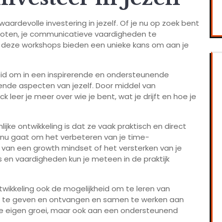
waardevolle investering in jezelf. Of je nu op zoek bent
roten, je communicatieve vaardigheden te
 deze workshops bieden een unieke kans om aan je
eid om in een inspirerende en ondersteunende
ende aspecten van jezelf. Door middel van
 leer je meer over wie je bent, wat je drijft en hoe je
jke ontwikkeling is dat ze vaak praktisch en direct
et nu gaat om het verbeteren van je time-
an een growth mindset of het versterken van je
s en vaardigheden kun je meteen in de praktijk
wikkeling ook de mogelijkheid om te leren van
ck te geven en ontvangen en samen te werken aan
n je eigen groei, maar ook aan een ondersteunend