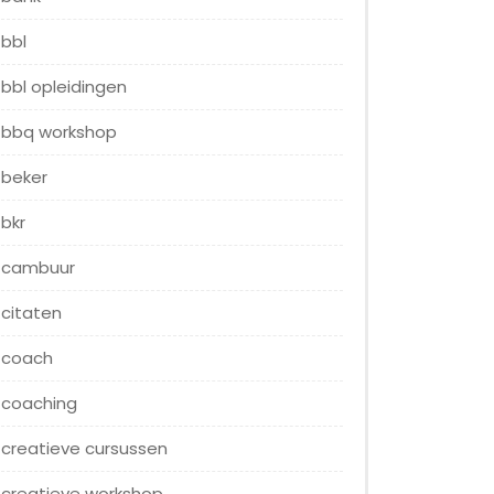
bbl
bbl opleidingen
bbq workshop
beker
bkr
cambuur
citaten
coach
coaching
creatieve cursussen
creatieve workshop