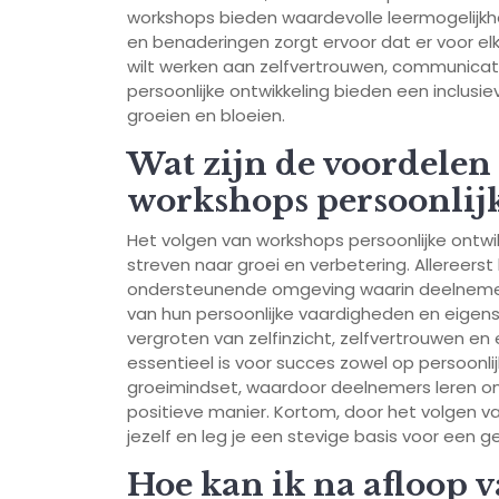
workshops bieden waardevolle leermogelijkh
en benaderingen zorgt ervoor dat er voor elk i
wilt werken aan zelfvertrouwen, communic
persoonlijke ontwikkeling bieden een inclu
groeien en bloeien.
Wat zijn de voordelen
workshops persoonlij
Het volgen van workshops persoonlijke ontwik
streven naar groei en verbetering. Allereer
ondersteunende omgeving waarin deelnemer
van hun persoonlijke vaardigheden en eigen
vergroten van zelfinzicht, zelfvertrouwen 
essentieel is voor succes zowel op persoonlij
groeimindset, waardoor deelnemers leren o
positieve manier. Kortom, door het volgen va
jezelf en leg je een stevige basis voor een g
Hoe kan ik na afloop 