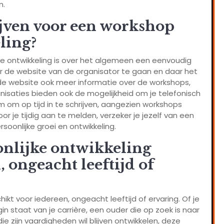
n.
jven voor een workshop
ling?
jke ontwikkeling is over het algemeen een eenvoudig
aar de website van de organisator te gaan en daar het
 op de website ook meer informatie over de workshops,
nisaties bieden ook de mogelijkheid om je telefonisch
 om op tijd in te schrijven, aangezien workshops
oor je tijdig aan te melden, verzeker je jezelf van een
soonlijke groei en ontwikkeling.
onlijke ontwikkeling
, ongeacht leeftijd of
ikt voor iedereen, ongeacht leeftijd of ervaring. Of je
 staat van je carrière, een ouder die op zoek is naar
ie zijn vaardigheden wil blijven ontwikkelen, deze