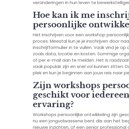
veranderingen in hun leven te bewerkstellige
Hoe kan ik me inschri
persoonlijke ontwikke
Het inschrijven voor een workshop persoonli
proces. Meestal kun je je inschrijven door n
inschrijfformulier in te vullen. Vaak vind je
zoals data, locatie en kosten. Sommige orga
of per e-mail aan te melden. Het is raadzaam
vaak populair zijn en snel vol kunnen zitten. D
plek en kun je beginnen aan jouw reis naar per
Zijn workshops perso
geschikt voor iedereen
ervaring?
Workshops persoonlijke ontwikkeling zijn gesch
nu een jongvolwassene bent die aan het begin
nieuwe inzichten, of een senior professional d