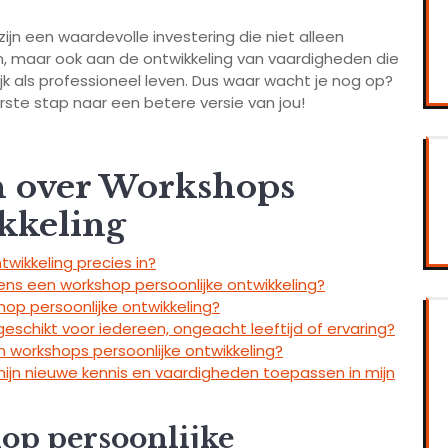
ijn een waardevolle investering die niet alleen
ijn, maar ook aan de ontwikkeling van vaardigheden die
ijk als professioneel leven. Dus waar wacht je nog op?
rste stap naar een betere versie van jou!
n over Workshops
kkeling
wikkeling precies in?
s een workshop persoonlijke ontwikkeling?
hop persoonlijke ontwikkeling?
geschikt voor iedereen, ongeacht leeftijd of ervaring?
n workshops persoonlijke ontwikkeling?
mijn nieuwe kennis en vaardigheden toepassen in mijn
op persoonlijke