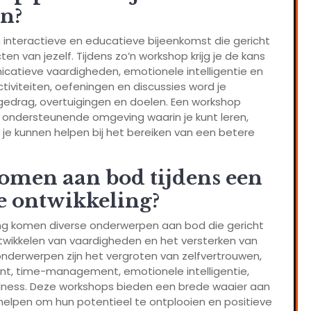
in?
n interactieve en educatieve bijeenkomst die gericht
en van jezelf. Tijdens zo’n workshop krijg je de kans
catieve vaardigheden, emotionele intelligentie en
ctiviteiten, oefeningen en discussies word je
gedrag, overtuigingen en doelen. Een workshop
en ondersteunende omgeving waarin je kunt leren,
 je kunnen helpen bij het bereiken van een betere
men aan bod tijdens een
e ontwikkeling?
ing komen diverse onderwerpen aan bod die gericht
ontwikkelen van vaardigheden en het versterken van
onderwerpen zijn het vergroten van zelfvertrouwen,
t, time-management, emotionele intelligentie,
fulness. Deze workshops bieden een brede waaier aan
helpen om hun potentieel te ontplooien en positieve