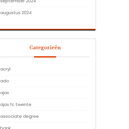
september 2024
augustus 2024
Categorieën
acryl
ado
ajax
ajax fc twente
associate degree
bank