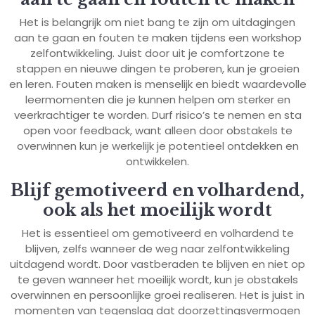
Het is belangrijk om niet bang te zijn om uitdagingen
aan te gaan en fouten te maken tijdens een workshop
zelfontwikkeling. Juist door uit je comfortzone te
stappen en nieuwe dingen te proberen, kun je groeien
en leren. Fouten maken is menselijk en biedt waardevolle
leermomenten die je kunnen helpen om sterker en
veerkrachtiger te worden. Durf risico’s te nemen en sta
open voor feedback, want alleen door obstakels te
overwinnen kun je werkelijk je potentieel ontdekken en
ontwikkelen.
Blijf gemotiveerd en volhardend,
ook als het moeilijk wordt
Het is essentieel om gemotiveerd en volhardend te
blijven, zelfs wanneer de weg naar zelfontwikkeling
uitdagend wordt. Door vastberaden te blijven en niet op
te geven wanneer het moeilijk wordt, kun je obstakels
overwinnen en persoonlijke groei realiseren. Het is juist in
momenten van tegenslag dat doorzettingsvermogen