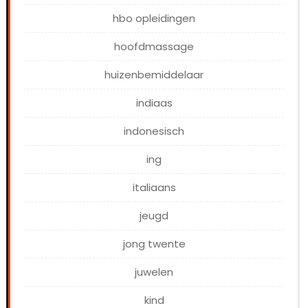
hbo opleidingen
hoofdmassage
huizenbemiddelaar
indiaas
indonesisch
ing
italiaans
jeugd
jong twente
juwelen
kind