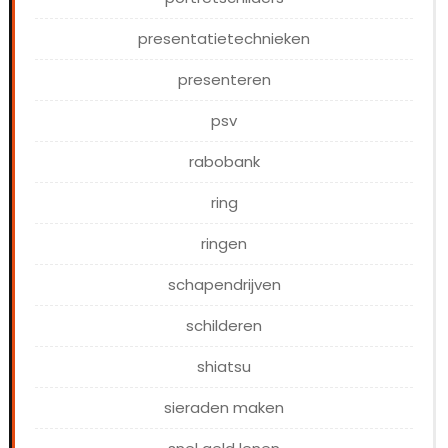
presentatietechnieken
presenteren
psv
rabobank
ring
ringen
schapendrijven
schilderen
shiatsu
sieraden maken