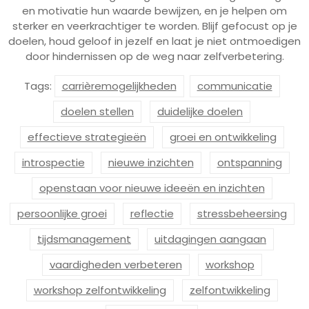
en motivatie hun waarde bewijzen, en je helpen om
sterker en veerkrachtiger te worden. Blijf gefocust op je
doelen, houd geloof in jezelf en laat je niet ontmoedigen
door hindernissen op de weg naar zelfverbetering.
Tags:
carrièremogelijkheden
communicatie
doelen stellen
duidelijke doelen
effectieve strategieën
groei en ontwikkeling
introspectie
nieuwe inzichten
ontspanning
openstaan voor nieuwe ideeën en inzichten
persoonlijke groei
reflectie
stressbeheersing
tijdsmanagement
uitdagingen aangaan
vaardigheden verbeteren
workshop
workshop zelfontwikkeling
zelfontwikkeling