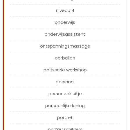
niveau 4
onderwijs
onderwijsassistent
ontspanningsmassage
oorbellen
patisserie workshop
personal
personeelsuitje
persoonlijke lening
portret
portretschilders