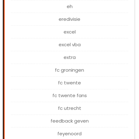
eh
eredivisie
excel
excel vba
extra
fc groningen
fc twente
fc twente fans
fc utrecht
feedback geven
feyenoord