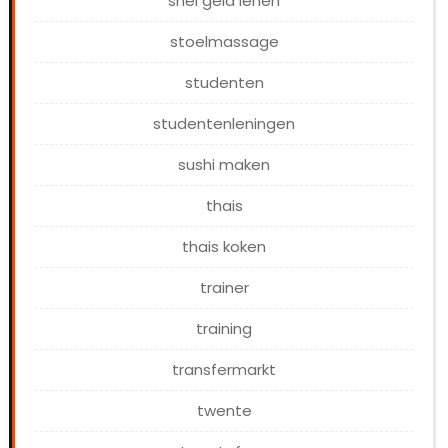
snel geld lenen
stoelmassage
studenten
studentenleningen
sushi maken
thais
thais koken
trainer
training
transfermarkt
twente