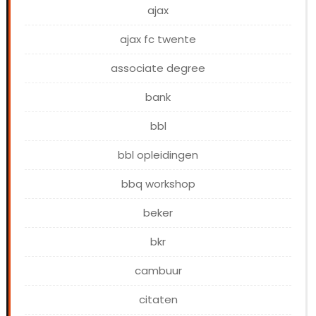
ajax
ajax fc twente
associate degree
bank
bbl
bbl opleidingen
bbq workshop
beker
bkr
cambuur
citaten