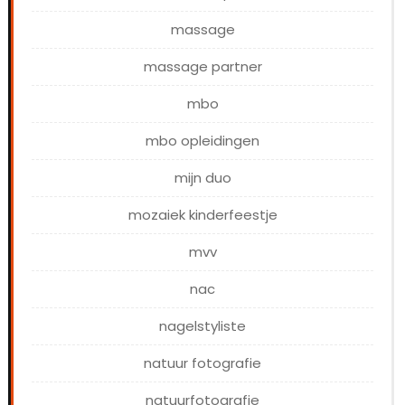
massage
massage partner
mbo
mbo opleidingen
mijn duo
mozaiek kinderfeestje
mvv
nac
nagelstyliste
natuur fotografie
natuurfotografie