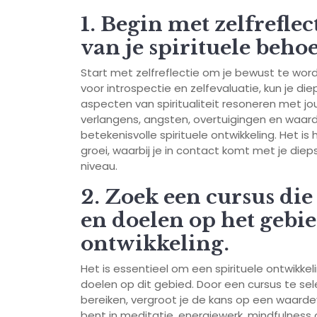
1. Begin met zelfrefle
van je spirituele behoe
Start met zelfreflectie om je bewust te word
voor introspectie en zelfevaluatie, kun je die
aspecten van spiritualiteit resoneren met jou.
verlangens, angsten, overtuigingen en waard
betekenisvolle spirituele ontwikkeling. Het is
groei, waarbij je in contact komt met je diep
niveau.
2. Zoek een cursus die 
en doelen op het gebie
ontwikkeling.
Het is essentieel om een spirituele ontwikkeli
doelen op dit gebied. Door een cursus te sel
bereiken, vergroot je de kans op een waardev
bent in meditatie, energiewerk, mindfulness o