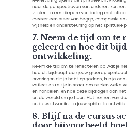
leerervaring tijdens de spirituele ontwikkeli
naar de perspectieven van anderen, kunnen
voelen en een diepere verbinding met elkaar 
creëert een sfeer van begrip, compassie en 
wijsheid en ondersteuning op het spirituele 
7. Neem de tijd om te r
geleerd en hoe dit bijd
ontwikkeling.
Neem de tijd om te reflecteren op wat je heb
hoe dit bijdraagt aan jouw groei op spiritueel
ervaringen die je hebt opgedaan, kun je een di
Reflectie stelt je in staat om te zien welke 
en handelen, en hoe deze bijdragen aan het 
en de wereld om je heen. Het nemen van dez
en bewustwording in jouw spirituele ontwikkel
8. Blijf na de cursus ac
door bijvoorbeeld boe