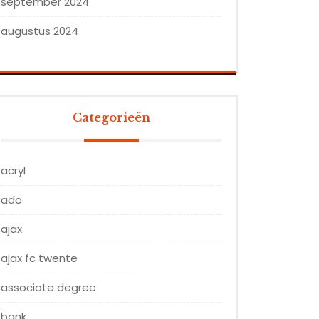
september 2024
augustus 2024
Categorieën
acryl
ado
ajax
ajax fc twente
associate degree
bank