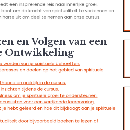
edt een inspirerende reis naar innerlijke groei,
 bent om de kracht van spiritualiteit te verkennen en
an harte uit om deel te nemen aan onze cursus.
zen en Volgen van een
le Ontwikkeling
te worden van je spirituele behoeften.
interesses en doelen op het gebied van spirituele
eorie en praktijk in de cursus.
inzichten tijdens de cursus.
lness om je spirituele groei te ondersteunen.
cursisten voor een verrijkende leerervaring.
 je hebt geleerd en hoe dit bijdraagt aan je spirituele
ritualiteit door bijvoorbeeld boeken te lezen of