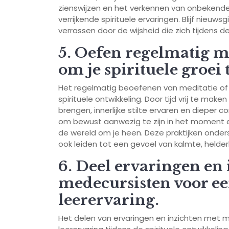
zienswijzen en het verkennen van onbekende 
verrijkende spirituele ervaringen. Blijf nieuws
verrassen door de wijsheid die zich tijdens 
5. Oefen regelmatig m
om je spirituele groei
Het regelmatig beoefenen van meditatie of 
spirituele ontwikkeling. Door tijd vrij te make
brengen, innerlijke stilte ervaren en dieper c
om bewust aanwezig te zijn in het moment 
de wereld om je heen. Deze praktijken onders
ook leiden tot een gevoel van kalmte, helderhe
6. Deel ervaringen en
medecursisten voor ee
leerervaring.
Het delen van ervaringen en inzichten met m