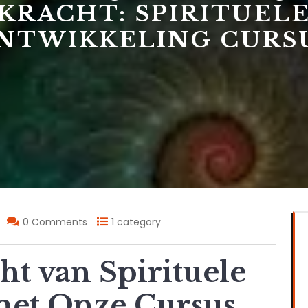
KRACHT: SPIRITUEL
NTWIKKELING CURS
0 Comments
1 category
ht van Spirituele
met Onze Cursus