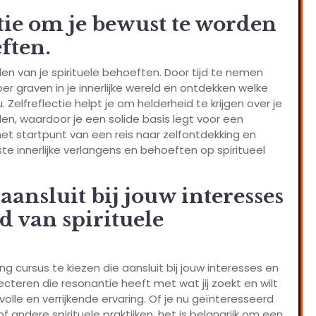
ctie om je bewust te worden
ften.
en van je spirituele behoeften. Door tijd te nemen
per graven in je innerlijke wereld en ontdekken welke
 Zelfreflectie helpt je om helderheid te krijgen over je
en, waardoor je een solide basis legt voor een
 het startpunt van een reis naar zelfontdekking en
ste innerlijke verlangens en behoeften op spiritueel
aansluit bij jouw interesses
d van spirituele
ng cursus te kiezen die aansluit bij jouw interesses en
ecteren die resonantie heeft met wat jij zoekt en wilt
olle en verrijkende ervaring. Of je nu geïnteresseerd
f andere spirituele praktijken, het is belangrijk om een