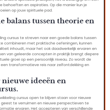
e behoeften en aspiraties. Op die manier kun je
oeien op jouw spirituele pad.
de balans tussen theorie en
keling cursus te streven naar een goede balans tussen
is te combineren met praktische oefeningen, kunnen
aliteit inhoudt, maar het ook daadwerkelijk ervaren en
ssen van geleerde concepten in praktijk brengt diepere
rituele groei op een persoonlijk niveau. Zo wordt de
k een transformatieve reis naar zelfontdekking en
r nieuwe ideeën en
ursus.
twikkeling cursus open te blijven staan voor nieuwe
je geest te verruimen en nieuwe perspectieven te
ormatie ervaren. Het accepteren van verschillende