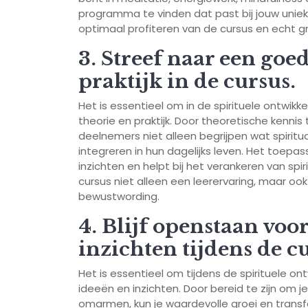
programma te vinden dat past bij jouw uniek
optimaal profiteren van de cursus en echt gr
3. Streef naar een goe
praktijk in de cursus.
Het is essentieel om in de spirituele ontwik
theorie en praktijk. Door theoretische kenn
deelnemers niet alleen begrijpen wat spiritu
integreren in hun dagelijks leven. Het toepa
inzichten en helpt bij het verankeren van spi
cursus niet alleen een leerervaring, maar oo
bewustwording.
4. Blijf openstaan voo
inzichten tijdens de c
Het is essentieel om tijdens de spirituele on
ideeën en inzichten. Door bereid te zijn om 
omarmen, kun je waardevolle groei en transf