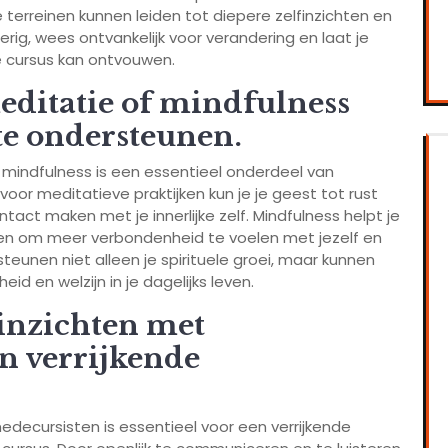
terreinen kunnen leiden tot diepere zelfinzichten en
gierig, wees ontvankelijk voor verandering en laat je
de cursus kan ontvouwen.
editatie of mindfulness
 te ondersteunen.
mindfulness is een essentieel onderdeel van
n voor meditatieve praktijken kun je je geest tot rust
ontact maken met je innerlijke zelf. Mindfulness helpt je
en om meer verbondenheid te voelen met jezelf en
teunen niet alleen je spirituele groei, maar kunnen
id en welzijn in je dagelijks leven.
 inzichten met
n verrijkende
edecursisten is essentieel voor een verrijkende