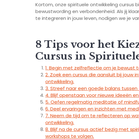
Kortom, onze spirituele ontwikkeling cursus bi
bewustwording en verbondenheid. Als jij klaar
te integreren in jouw leven, nodigen we je v
8 Tips voor het Kie
Cursus in Spiritue
1. Begin met zelfreflectie om je bewust 
2. Zoek een cursus die aansluit bij jouw 
ontwikkeling.
3. Streef naar een goede balans tussen th
4. Blijf openstaan voor nieuwe ideeën en 
5. Oefen regelmatig meditatie of mindfu
6. Deel ervaringen en inzichten met mede
7. Neem de tijd om te reflecteren op wat
ontwikkeling.
8. Blijf na de cursus actief bezig met spi
workshops te volgen.