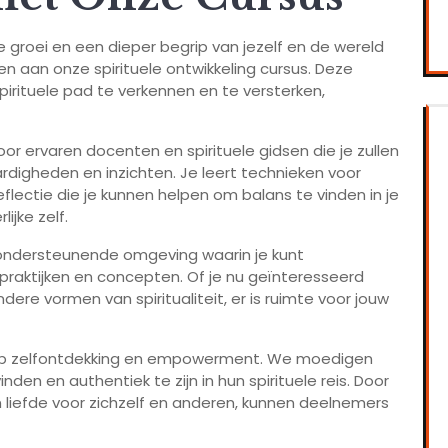
jke groei en een dieper begrip van jezelf en de wereld
aan onze spirituele ontwikkeling cursus. Deze
irituele pad te verkennen en te versterken,
or ervaren docenten en spirituele gidsen die je zullen
ardigheden en inzichten. Je leert technieken voor
flectie die je kunnen helpen om balans te vinden in je
ijke zelf.
 ondersteunende omgeving waarin je kunt
praktijken en concepten. Of je nu geïnteresseerd
dere vormen van spiritualiteit, er is ruimte voor jouw
 op zelfontdekking en empowerment. We moedigen
en en authentiek te zijn in hun spirituele reis. Door
 liefde voor zichzelf en anderen, kunnen deelnemers