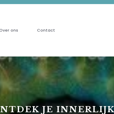
Over ons
Contact
NTDEK JE INNERLIJ