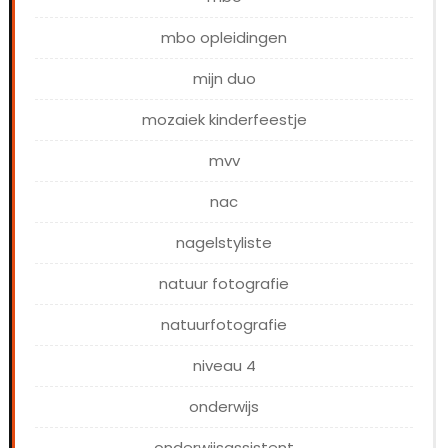
mbo opleidingen
mijn duo
mozaiek kinderfeestje
mvv
nac
nagelstyliste
natuur fotografie
natuurfotografie
niveau 4
onderwijs
onderwijsassistent