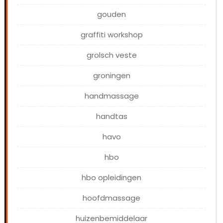
gouden
graffiti workshop
grolsch veste
groningen
handmassage
handtas
havo
hbo
hbo opleidingen
hoofdmassage
huizenbemiddelaar