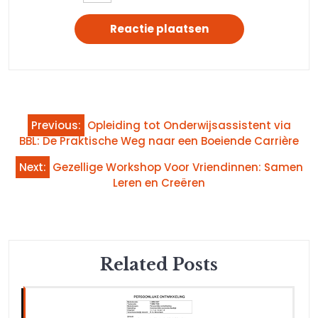
Bericht
Previous:
Opleiding tot Onderwijsassistent via
navigatie
BBL: De Praktische Weg naar een Boeiende Carrière
Next:
Gezellige Workshop Voor Vriendinnen: Samen
Leren en Creëren
Related Posts