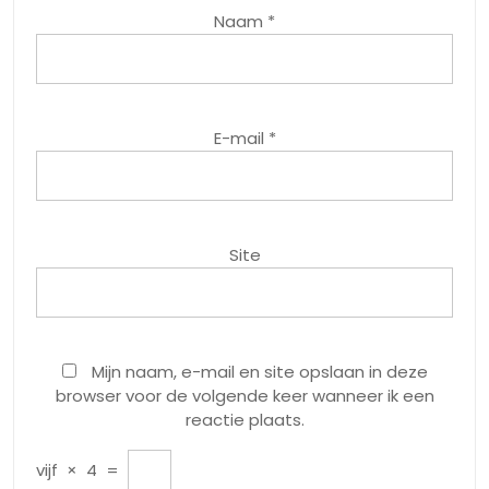
Naam
*
E-mail
*
Site
Mijn naam, e-mail en site opslaan in deze
browser voor de volgende keer wanneer ik een
reactie plaats.
vijf
×
4
=