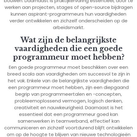
bouwen. Daarnaast is praktijkervaring essentieel; door te
werken aan projecten, stages of open-source bijdragen
kunnen aspirant-programmeurs hun vaardigheden
verder ontwikkelen en zichzelf onderscheiden op de
arbeidsmarkt.
Wat zijn de belangrijkste
vaardigheden die een goede
programmeur moet hebben?
Een goede programmeur moet beschikken over een
breed scala aan vaardigheden om succesvol te zijn in
het vak. Enkele van de belangrijkste vaardigheden die
een programmeur moet hebben, zijn een diepgaand
begrip van programmeertalen en -concepten,
probleemoplossend vermogen, logisch denken,
creativiteit en nauwkeurigheid. Daarnaast is het
essentieel dat een programmeur goed kan
samenwerken in teamverband, effectief kan
communiceren en zichzelf voortdurend blijft ontwikkelen
om op de hoogte te blijven van nieuwe technologieën