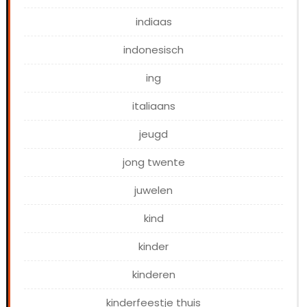
indiaas
indonesisch
ing
italiaans
jeugd
jong twente
juwelen
kind
kinder
kinderen
kinderfeestje thuis