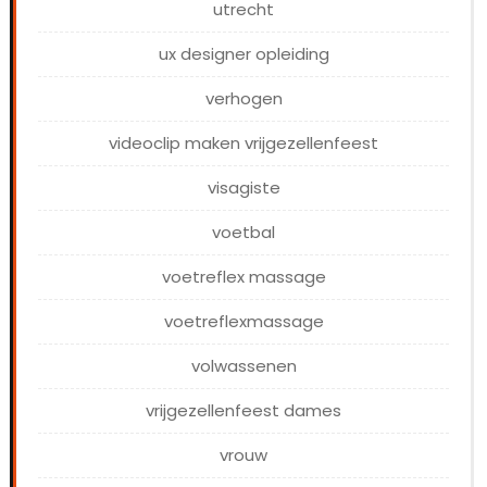
utrecht
ux designer opleiding
verhogen
videoclip maken vrijgezellenfeest
visagiste
voetbal
voetreflex massage
voetreflexmassage
volwassenen
vrijgezellenfeest dames
vrouw