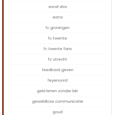
excel vba
extra
fc groningen
fc twente
fc twente fans
fc utrecht
feedback geven
feyenoord
geld lenen zonder bkr
geweldloze communicatie
goud