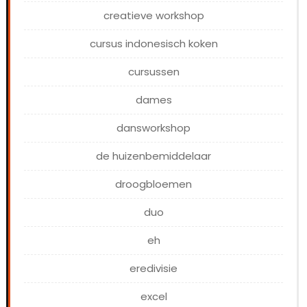
creatieve workshop
cursus indonesisch koken
cursussen
dames
dansworkshop
de huizenbemiddelaar
droogbloemen
duo
eh
eredivisie
excel