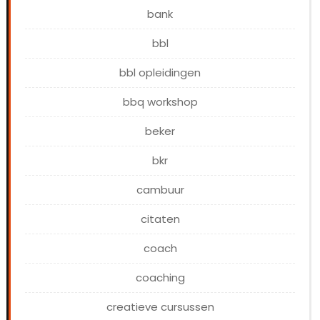
bank
bbl
bbl opleidingen
bbq workshop
beker
bkr
cambuur
citaten
coach
coaching
creatieve cursussen