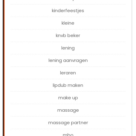
kinderfeestjes
kleine
knvb beker
lening
lening aanvragen
leraren
lipdub maken
make up
massage
massage partner
mbo