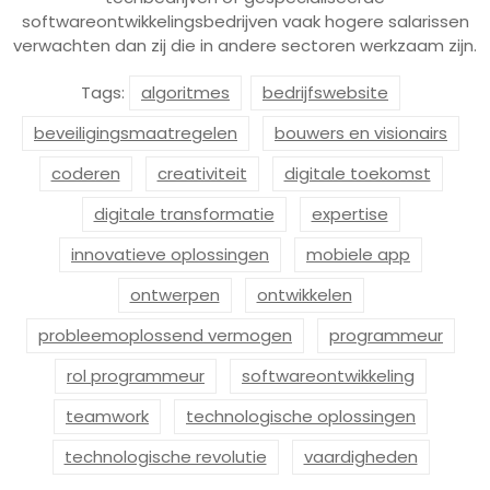
softwareontwikkelingsbedrijven vaak hogere salarissen
verwachten dan zij die in andere sectoren werkzaam zijn.
Tags:
algoritmes
bedrijfswebsite
beveiligingsmaatregelen
bouwers en visionairs
coderen
creativiteit
digitale toekomst
digitale transformatie
expertise
innovatieve oplossingen
mobiele app
ontwerpen
ontwikkelen
probleemoplossend vermogen
programmeur
rol programmeur
softwareontwikkeling
teamwork
technologische oplossingen
technologische revolutie
vaardigheden