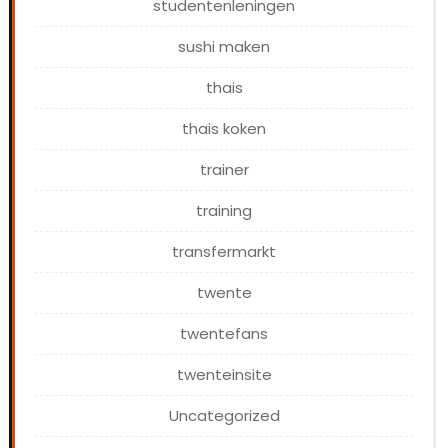
studentenleningen
sushi maken
thais
thais koken
trainer
training
transfermarkt
twente
twentefans
twenteinsite
Uncategorized