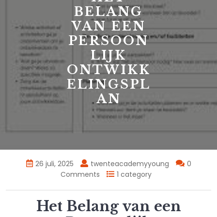
BELANG
VAN EEN
PERSOON
LIJK
ONTWIKK
ELINGSPL
AN
26 juli, 2025
twenteacademyyoung
0
Comments
1 category
Het Belang van een