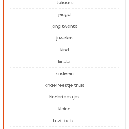
italiaans
jeugd
jong twente
juwelen
kind
kinder
kinderen
kinderfeestje thuis
kinderfeestjes
kleine
knvb beker