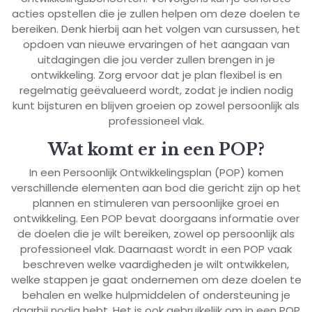
acties opstellen die je zullen helpen om deze doelen te
bereiken. Denk hierbij aan het volgen van cursussen, het
opdoen van nieuwe ervaringen of het aangaan van
uitdagingen die jou verder zullen brengen in je
ontwikkeling. Zorg ervoor dat je plan flexibel is en
regelmatig geëvalueerd wordt, zodat je indien nodig
kunt bijsturen en blijven groeien op zowel persoonlijk als
professioneel vlak.
Wat komt er in een POP?
In een Persoonlijk Ontwikkelingsplan (POP) komen
verschillende elementen aan bod die gericht zijn op het
plannen en stimuleren van persoonlijke groei en
ontwikkeling. Een POP bevat doorgaans informatie over
de doelen die je wilt bereiken, zowel op persoonlijk als
professioneel vlak. Daarnaast wordt in een POP vaak
beschreven welke vaardigheden je wilt ontwikkelen,
welke stappen je gaat ondernemen om deze doelen te
behalen en welke hulpmiddelen of ondersteuning je
daarbij nodig hebt. Het is ook gebruikelijk om in een POP