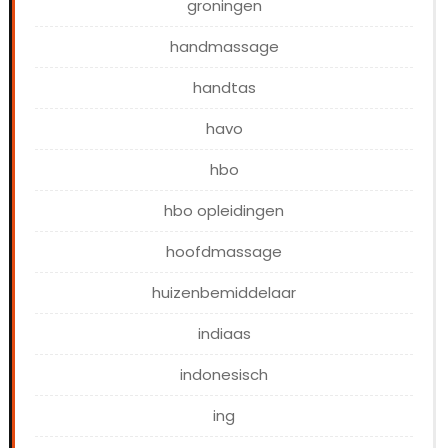
groningen
handmassage
handtas
havo
hbo
hbo opleidingen
hoofdmassage
huizenbemiddelaar
indiaas
indonesisch
ing