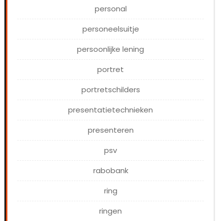
personal
personeelsuitje
persoonlijke lening
portret
portretschilders
presentatietechnieken
presenteren
psv
rabobank
ring
ringen