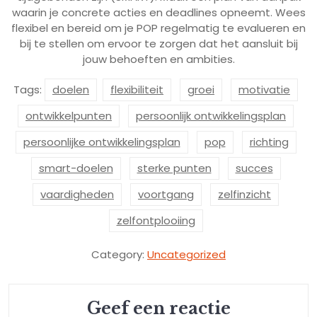
waarin je concrete acties en deadlines opneemt. Wees
flexibel en bereid om je POP regelmatig te evalueren en
bij te stellen om ervoor te zorgen dat het aansluit bij
jouw behoeften en ambities.
Tags:
doelen
flexibiliteit
groei
motivatie
ontwikkelpunten
persoonlijk ontwikkelingsplan
persoonlijke ontwikkelingsplan
pop
richting
smart-doelen
sterke punten
succes
vaardigheden
voortgang
zelfinzicht
zelfontplooiing
Category:
Uncategorized
Geef een reactie