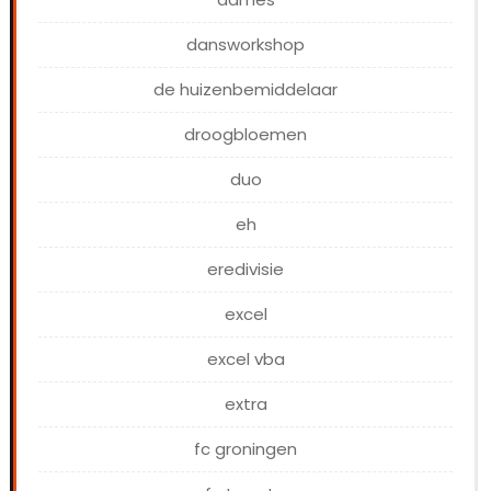
dansworkshop
de huizenbemiddelaar
droogbloemen
duo
eh
eredivisie
excel
excel vba
extra
fc groningen