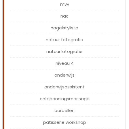
mvv
nac
nagelstyliste
natuur fotografie
natuurfotografie
niveau 4
onderwijs
onderwijsassistent
ontspanningsmassage
oorbellen
patisserie workshop