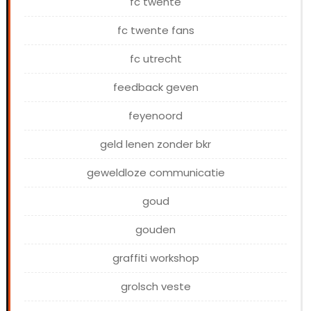
fc twente
fc twente fans
fc utrecht
feedback geven
feyenoord
geld lenen zonder bkr
geweldloze communicatie
goud
gouden
graffiti workshop
grolsch veste