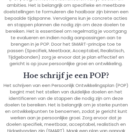
ambities. Het is belangrijk om specifieke en meetbare
doelstellingen te formuleren die haalbaar zijn binnen een
bepaalde tijdspanne. Vervolgens kun je concrete acties
en stappen plannen die nodig zijn om deze doelen te
bereiken. Het is essentieel om regelmatig je voortgang
te evalueren en indien nodig aanpassingen aan te
brengen in je POP. Door het SMART-principe toe te
passen (Specifiek, Meetbaar, Acceptabel, Realistisch,
Tijdgebonden) zorg je ervoor dat je plan effectief en
gericht is op jouw persoonlijke groei en ontwikkeling.
Hoe schrijf je een POP?
Het schrijven van een Persoonlijk Ontwikkelingsplan (POP)
begint met het stellen van duidelijke doelen en het
identificeren van de stappen die nodig zijn om deze
doelen te bereiken. Het is belangrijk om je sterke punten
en ontwikkelpunten te benoemen, zodat je gericht kunt
werken aan je persoonlijke groei. Zorg ervoor dat je
doelen specifiek, meetbaar, acceptabel, realistisch en
tijdgebonden zijn (SMART). Maak een plan van aanpak