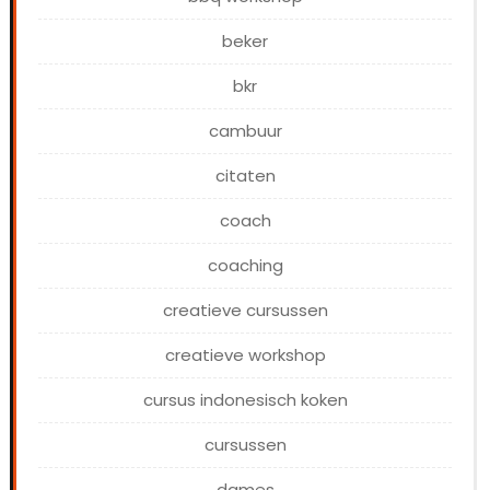
beker
bkr
cambuur
citaten
coach
coaching
creatieve cursussen
creatieve workshop
cursus indonesisch koken
cursussen
dames