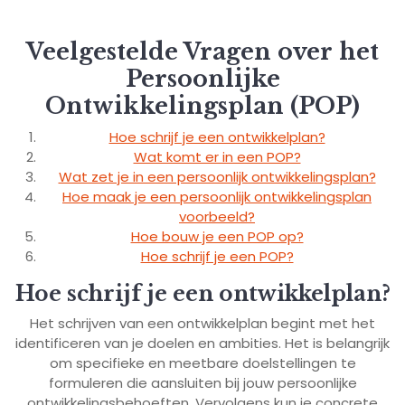
Veelgestelde Vragen over het
Persoonlijke
Ontwikkelingsplan (POP)
Hoe schrijf je een ontwikkelplan?
Wat komt er in een POP?
Wat zet je in een persoonlijk ontwikkelingsplan?
Hoe maak je een persoonlijk ontwikkelingsplan
voorbeeld?
Hoe bouw je een POP op?
Hoe schrijf je een POP?
Hoe schrijf je een ontwikkelplan?
Het schrijven van een ontwikkelplan begint met het
identificeren van je doelen en ambities. Het is belangrijk
om specifieke en meetbare doelstellingen te
formuleren die aansluiten bij jouw persoonlijke
ontwikkelingsbehoeften. Vervolgens kun je concrete