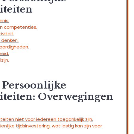
iteiten
nnis.
en competenties.
viteit.
f denken.
aardigheden.
eid.
zijn.
Persoonlijke
iteiten: Overwegingen
eiten niet voor iedereen toegankelijk zijn.
lijke tijdsinvestering, wat lastig kan zijn voor