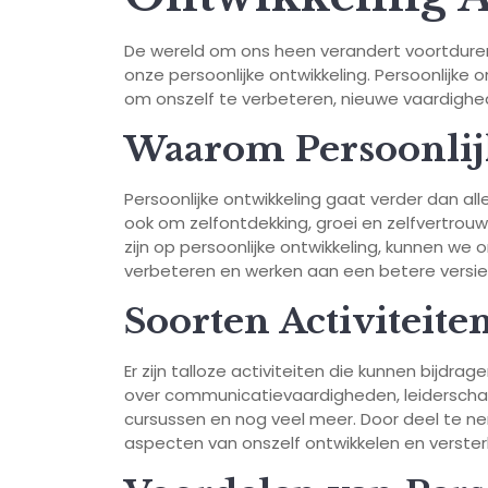
De wereld om ons heen verandert voortdurend
onze persoonlijke ontwikkeling. Persoonlijke 
om onszelf te verbeteren, nieuwe vaardighed
Waarom Persoonlij
Persoonlijke ontwikkeling gaat verder dan al
ook om zelfontdekking, groei en zelfvertrouw
zijn op persoonlijke ontwikkeling, kunnen w
verbeteren en werken aan een betere versie 
Soorten Activiteite
Er zijn talloze activiteiten die kunnen bijdr
over communicatievaardigheden, leiderschap
cursussen en nog veel meer. Door deel te ne
aspecten van onszelf ontwikkelen en verster