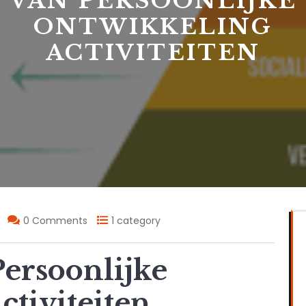
VAN PERSOONLIJKE
ONTWIKKELING
ACTIVITEITEN
0 Comments
1 category
Persoonlijke
tiviteiten