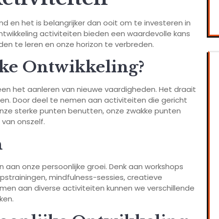
 en het is belangrijker dan ooit om te investeren in
ontwikkeling activiteiten bieden een waardevolle kans
en te leren en onze horizon te verbreden.
ke Ontwikkeling?
leen het aanleren van nieuwe vaardigheden. Het draait
en. Door deel te nemen aan activiteiten die gericht
e onze sterke punten benutten, onze zwakke punten
van onszelf.
n
agen aan onze persoonlijke groei. Denk aan workshops
strainingen, mindfulness-sessies, creatieve
men aan diverse activiteiten kunnen we verschillende
ken.