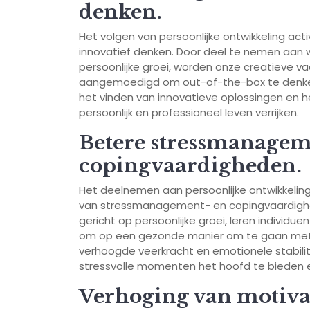
denken.
Het volgen van persoonlijke ontwikkeling acti
innovatief denken. Door deel te nemen aan wo
persoonlijke groei, worden onze creatieve
aangemoedigd om out-of-the-box te denken. 
het vinden van innovatieve oplossingen en 
persoonlijk en professioneel leven verrijken.
Betere stressmanagem
copingvaardigheden.
Het deelnemen aan persoonlijke ontwikkeling
van stressmanagement- en copingvaardighede
gericht op persoonlijke groei, leren individ
om op een gezonde manier om te gaan met ui
verhoogde veerkracht en emotionele stabilit
stressvolle momenten het hoofd te bieden en 
Verhoging van motivat