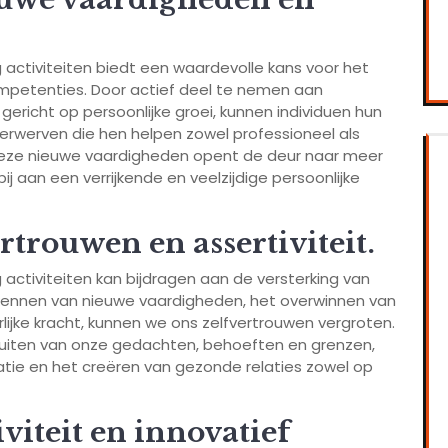
 activiteiten biedt een waardevolle kans voor het
mpetenties. Door actief deel te nemen aan
gericht op persoonlijke groei, kunnen individuen hun
verwerven die hen helpen zowel professioneel als
n deze nieuwe vaardigheden opent de deur naar meer
j aan een verrijkende en veelzijdige persoonlijke
rtrouwen en assertiviteit.
activiteiten kan bijdragen aan de versterking van
erkennen van nieuwe vaardigheden, het overwinnen van
lijke kracht, kunnen we ons zelfvertrouwen vergroten.
et uiten van onze gedachten, behoeften en grenzen,
atie en het creëren van gezonde relaties zowel op
viteit en innovatief