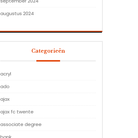
september 2024
augustus 2024
Categorieën
acryl
ado
ajax
ajax fc twente
associate degree
bank