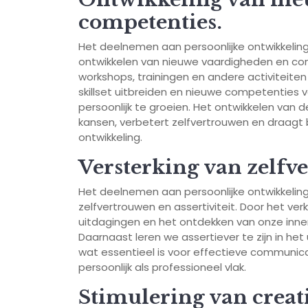
competenties.
Het deelnemen aan persoonlijke ontwikkeling
ontwikkelen van nieuwe vaardigheden en co
workshops, trainingen en andere activiteiten 
skillset uitbreiden en nieuwe competenties 
persoonlijk te groeien. Het ontwikkelen va
kansen, verbetert zelfvertrouwen en draagt bi
ontwikkeling.
Versterking van zelfve
Het deelnemen aan persoonlijke ontwikkeling 
zelfvertrouwen en assertiviteit. Door het v
uitdagingen en het ontdekken van onze inner
Daarnaast leren we assertiever te zijn in h
wat essentieel is voor effectieve communic
persoonlijk als professioneel vlak.
Stimulering van creati