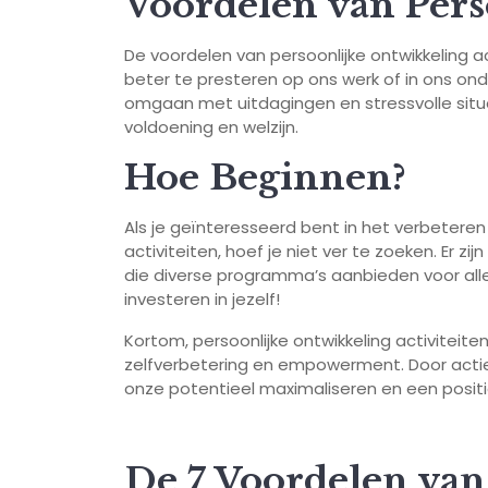
Voordelen van Pers
De voordelen van persoonlijke ontwikkeling act
beter te presteren op ons werk of in ons ond
omgaan met uitdagingen en stressvolle situ
voldoening en welzijn.
Hoe Beginnen?
Als je geïnteresseerd bent in het verbeteren 
activiteiten, hoef je niet ver te zoeken. Er zij
die diverse programma’s aanbieden voor alle
investeren in jezelf!
Kortom, persoonlijke ontwikkeling activiteit
zelfverbetering en empowerment. Door acti
onze potentieel maximaliseren en een posit
De 7 Voordelen van