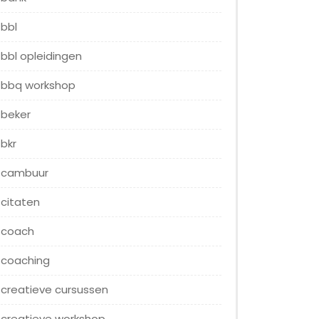
bbl
bbl opleidingen
bbq workshop
beker
bkr
cambuur
citaten
coach
coaching
creatieve cursussen
creatieve workshop