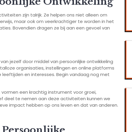
oonlijke Ontwikkeling
iviteiten zijn talrijk. Ze helpen ons niet alleen om
erwijs, maar ook om veerkrachtiger te worden in het
aties. Bovendien dragen ze bij aan een gevoel van
van jezelf door middel van persoonlijke ontwikkeling
n talloze organisaties, instellingen en online platforms
 leeftijden en interesses. Begin vandaag nog met
en vormen een krachtig instrument voor groei,
ef deel te nemen aan deze activiteiten kunnen we
ieve impact hebben op ons leven en dat van anderen.
 Persoonlijke