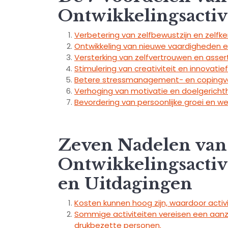
Ontwikkelingsactiv
Verbetering van zelfbewustzijn en zelfke
Ontwikkeling van nieuwe vaardigheden 
Versterking van zelfvertrouwen en asserti
Stimulering van creativiteit en innovatie
Betere stressmanagement- en copingv
Verhoging van motivatie en doelgerichth
Bevordering van persoonlijke groei en wel
Zeven Nadelen van 
Ontwikkelingsactiv
en Uitdagingen
Kosten kunnen hoog zijn, waardoor activit
Sommige activiteiten vereisen een aanzien
drukbezette personen.