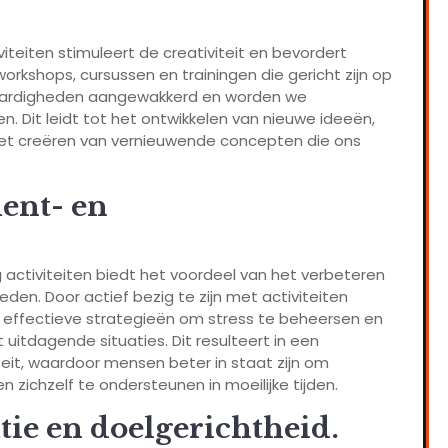
viteiten stimuleert de creativiteit en bevordert
rkshops, cursussen en trainingen die gericht zijn op
 vaardigheden aangewakkerd en worden we
Dit leidt tot het ontwikkelen van nieuwe ideeën,
het creëren van vernieuwende concepten die ons
ent- en
 activiteiten biedt het voordeel van het verbeteren
n. Door actief bezig te zijn met activiteiten
uen effectieve strategieën om stress te beheersen en
tdagende situaties. Dit resulteert in een
eit, waardoor mensen beter in staat zijn om
zichzelf te ondersteunen in moeilijke tijden.
ie en doelgerichtheid.