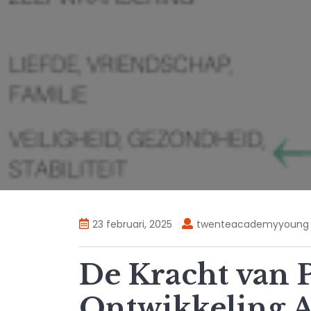
23 februari, 2025
twenteacademyyoung
De Kracht van 
Ontwikkeling Ac