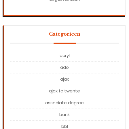
Categorieën
acryl
ado
ajax
ajax fc twente
associate degree
bank
bbl