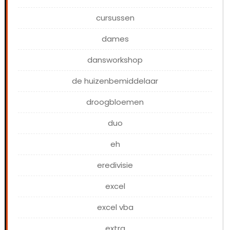
cursussen
dames
dansworkshop
de huizenbemiddelaar
droogbloemen
duo
eh
eredivisie
excel
excel vba
extra