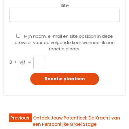
Site
Mijn naam, e-mail en site opslaan in deze
browser voor de volgende keer wanneer ik een
reactie plaats.
8
+
vijf
=
Bericht
Previous:
Ontdek Jouw Potentieel: De Kracht van
navigatie
een Persoonlijke Groei Stage