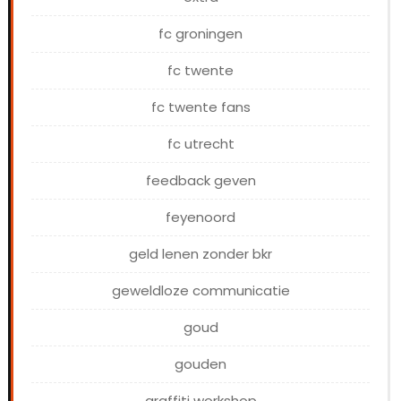
fc groningen
fc twente
fc twente fans
fc utrecht
feedback geven
feyenoord
geld lenen zonder bkr
geweldloze communicatie
goud
gouden
graffiti workshop