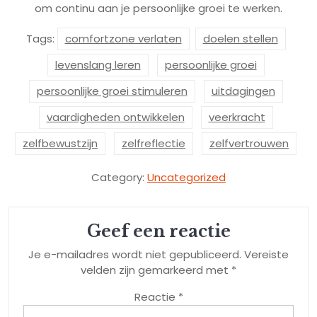
om continu aan je persoonlijke groei te werken.
Tags:
comfortzone verlaten
doelen stellen
levenslang leren
persoonlijke groei
persoonlijke groei stimuleren
uitdagingen
vaardigheden ontwikkelen
veerkracht
zelfbewustzijn
zelfreflectie
zelfvertrouwen
Category:
Uncategorized
Geef een reactie
Je e-mailadres wordt niet gepubliceerd.
Vereiste
velden zijn gemarkeerd met
*
Reactie
*