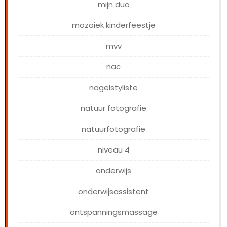
mijn duo
mozaiek kinderfeestje
mvv
nac
nagelstyliste
natuur fotografie
natuurfotografie
niveau 4
onderwijs
onderwijsassistent
ontspanningsmassage