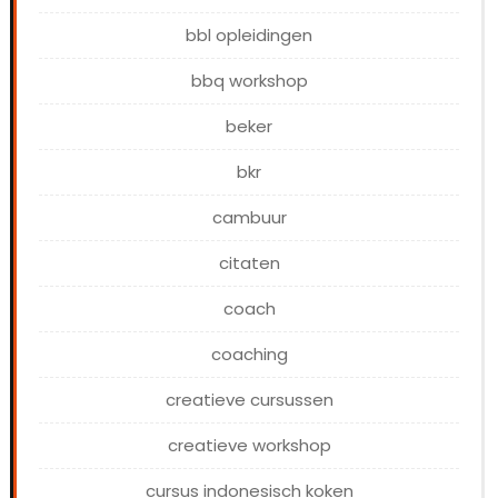
bbl opleidingen
bbq workshop
beker
bkr
cambuur
citaten
coach
coaching
creatieve cursussen
creatieve workshop
cursus indonesisch koken