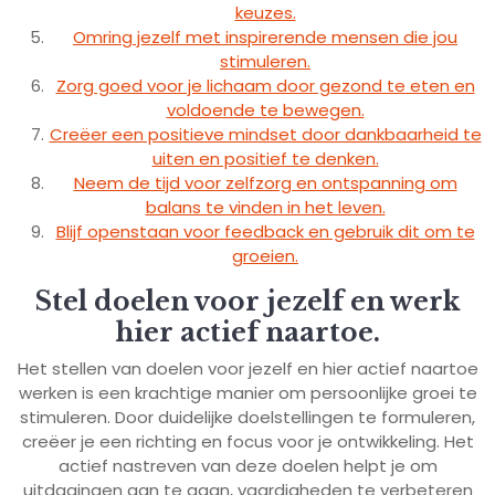
keuzes.
Omring jezelf met inspirerende mensen die jou
stimuleren.
Zorg goed voor je lichaam door gezond te eten en
voldoende te bewegen.
Creëer een positieve mindset door dankbaarheid te
uiten en positief te denken.
Neem de tijd voor zelfzorg en ontspanning om
balans te vinden in het leven.
Blijf openstaan voor feedback en gebruik dit om te
groeien.
Stel doelen voor jezelf en werk
hier actief naartoe.
Het stellen van doelen voor jezelf en hier actief naartoe
werken is een krachtige manier om persoonlijke groei te
stimuleren. Door duidelijke doelstellingen te formuleren,
creëer je een richting en focus voor je ontwikkeling. Het
actief nastreven van deze doelen helpt je om
uitdagingen aan te gaan, vaardigheden te verbeteren