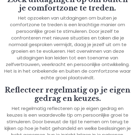
je comfortzone te treden.
Het opzoeken van uitdagingen om buiten je
comfortzone te treden is een krachtige manier om
persoonlijke groei te stimuleren. Door jezelf te
confronteren met nieuwe situaties en taken die je
normaal gesproken vermijdt, daag je jezelf uit om te
groeien en te evolueren. Het overwinnen van deze
uitdagingen kan leiden tot een toename van
zelfvertrouwen, veerkracht en persoonlijke ontwikkeling.
Het is in het onbekende en buiten de comfortzone waar
echte groei plaatsvindt.
Reflecteer regelmatig op je eigen
gedrag en keuzes.
Het regelmatig reflecteren op je eigen gedrag en
keuzes is een waardevolle tip om persoonlijke groei te
stimuleren. Door bewust de tijd te nemen om terug te
kijken op hoe je hebt gehandeld en welke beslissingen je
hebt genomen, kun je inzicht krijgen in je patronen,