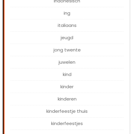
indonesisch
ing
italiaans
jeugd
jong twente
juwelen
kind
kinder
kinderen
kinderfeestje thuis
kinderfeestjes