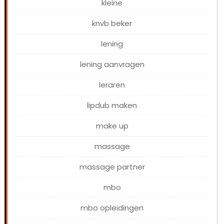
kleine
knvb beker
lening
lening aanvragen
leraren
lipdub maken
make up
massage
massage partner
mbo
mbo opleidingen