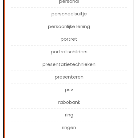
personal
personeelsuitje
persoonlijke lening
portret
portretschilders
presentatietechnieken
presenteren
psv
rabobank
ring
ringen