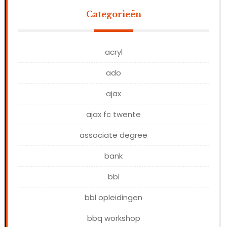
Categorieën
acryl
ado
ajax
ajax fc twente
associate degree
bank
bbl
bbl opleidingen
bbq workshop