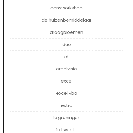
dansworkshop
de huizenbemiddelaar
droogbloemen
duo
eh
eredivisie
excel
excel vba
extra
fc groningen
fc twente