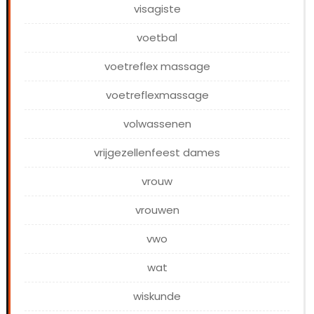
visagiste
voetbal
voetreflex massage
voetreflexmassage
volwassenen
vrijgezellenfeest dames
vrouw
vrouwen
vwo
wat
wiskunde