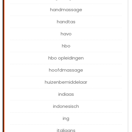
handmassage
handtas
havo
hbo
hbo opleidingen
hoofdmassage
huizenbemiddelaar
indiaas
indonesisch
ing
italiaans