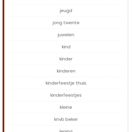
jeugd
jong twente
juwelen
kind
kinder
kinderen
kinderfeestje thuis
kinderfeestjes
kleine
knvb beker
lening