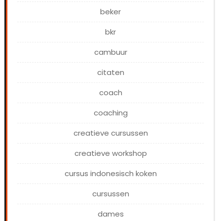
beker
bkr
cambuur
citaten
coach
coaching
creatieve cursussen
creatieve workshop
cursus indonesisch koken
cursussen
dames