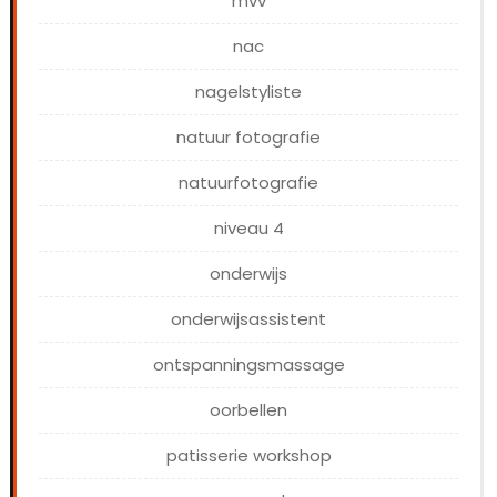
mvv
nac
nagelstyliste
natuur fotografie
natuurfotografie
niveau 4
onderwijs
onderwijsassistent
ontspanningsmassage
oorbellen
patisserie workshop