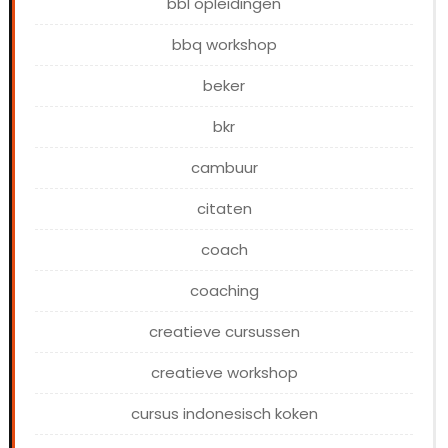
bbl opleidingen
bbq workshop
beker
bkr
cambuur
citaten
coach
coaching
creatieve cursussen
creatieve workshop
cursus indonesisch koken