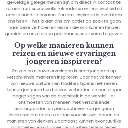
geweldige gelegenheden zijn om direct in contact te
komen met succesvolle rolmodellen en hun wijsheid uit
eerste hand te ervaren. Kortom, inspiratie is overal om
ons heen – het is aan ons om actief op zoek te gaan
naar deze verhalen en lessen die ons kunnen helpen
groeien en onze eigen pad naar succes vorm te geven.
Op welke manieren kunnen
reizen en nieuwe ervaringen
jongeren inspireren?
Reizen en nieuwe ervaringen kunnen jongeren op
verschillende manieren inspireren. Door het verkennen
van nieuwe culturen en tradities tijdens het reizen,
kunnen jongeren hun horizon verbreden en een dieper
begrip krijgen van de diversiteit in de wereld. Het
ontmoeten van mensen met verschillende
achtergronden en perspectieven kan jongeren
inspireren om open te staan voor nieuwe ideeën en
manieren van denken. Daarnaast kunnen avontuurlijke
activiteiten en uitdagende situaties tijdens reizen