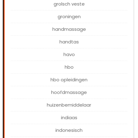
grolsch veste
groningen
handmassage
handtas
havo
hbo
hbo opleidingen
hoofdmassage
huizenbemiddelaar
indiaas
indonesisch