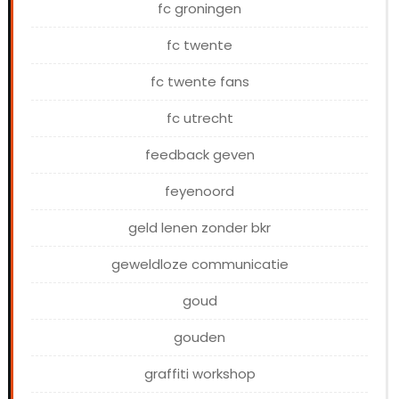
fc groningen
fc twente
fc twente fans
fc utrecht
feedback geven
feyenoord
geld lenen zonder bkr
geweldloze communicatie
goud
gouden
graffiti workshop