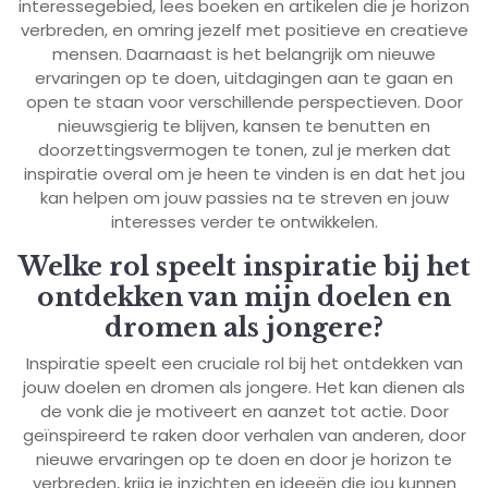
interessegebied, lees boeken en artikelen die je horizon
verbreden, en omring jezelf met positieve en creatieve
mensen. Daarnaast is het belangrijk om nieuwe
ervaringen op te doen, uitdagingen aan te gaan en
open te staan voor verschillende perspectieven. Door
nieuwsgierig te blijven, kansen te benutten en
doorzettingsvermogen te tonen, zul je merken dat
inspiratie overal om je heen te vinden is en dat het jou
kan helpen om jouw passies na te streven en jouw
interesses verder te ontwikkelen.
Welke rol speelt inspiratie bij het
ontdekken van mijn doelen en
dromen als jongere?
Inspiratie speelt een cruciale rol bij het ontdekken van
jouw doelen en dromen als jongere. Het kan dienen als
de vonk die je motiveert en aanzet tot actie. Door
geïnspireerd te raken door verhalen van anderen, door
nieuwe ervaringen op te doen en door je horizon te
verbreden, krijg je inzichten en ideeën die jou kunnen