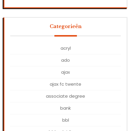
Categorieën
acryl
ado
ajax
ajax fc twente
associate degree
bank
bbl