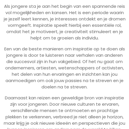
Als jongere sta je aan het begin van een spannende reis
vol mogelijkheden en kansen. Het is een periode waarin
je jezelf leert kennen, je interesses ontdekt en je dromen
vormgeeft. Inspiratie speelt hierbij een essentiële rol,
omdat het je motiveert, je creativiteit stimuleert en je
helpt om te groeien als individu.
Een van de beste manieren om inspiratie op te doen als
jongere is door te luisteren naar verhalen van anderen
die succesvol zijn in hun vakgebied. Of het nu gaat om
ondernemers, artiesten, wetenschappers of activisten,
het delen van hun ervaringen en inzichten kan jou
aanmoedigen om ook jouw passies na te streven en je
doelen na te streven.
Daarnaast kan reizen een geweldige bron van inspiratie
zijn voor jongeren. Door nieuwe culturen te ervaren,
verschillende mensen te ontmoeten en prachtige
plekken te verkennen, verbreed je niet alleen je horizon,
maar krijg je ook nieuwe ideeën en perspectieven die jou