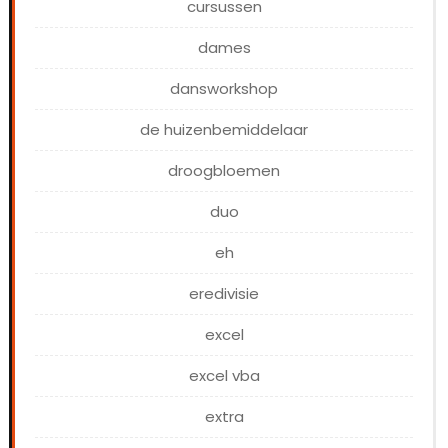
cursussen
dames
dansworkshop
de huizenbemiddelaar
droogbloemen
duo
eh
eredivisie
excel
excel vba
extra