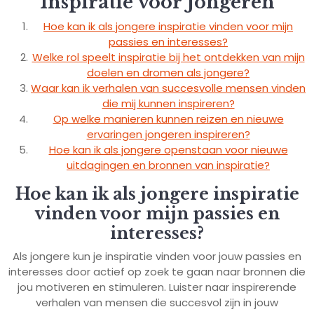
Inspiratie voor Jongeren
Hoe kan ik als jongere inspiratie vinden voor mijn
passies en interesses?
Welke rol speelt inspiratie bij het ontdekken van mijn
doelen en dromen als jongere?
Waar kan ik verhalen van succesvolle mensen vinden
die mij kunnen inspireren?
Op welke manieren kunnen reizen en nieuwe
ervaringen jongeren inspireren?
Hoe kan ik als jongere openstaan voor nieuwe
uitdagingen en bronnen van inspiratie?
Hoe kan ik als jongere inspiratie
vinden voor mijn passies en
interesses?
Als jongere kun je inspiratie vinden voor jouw passies en
interesses door actief op zoek te gaan naar bronnen die
jou motiveren en stimuleren. Luister naar inspirerende
verhalen van mensen die succesvol zijn in jouw