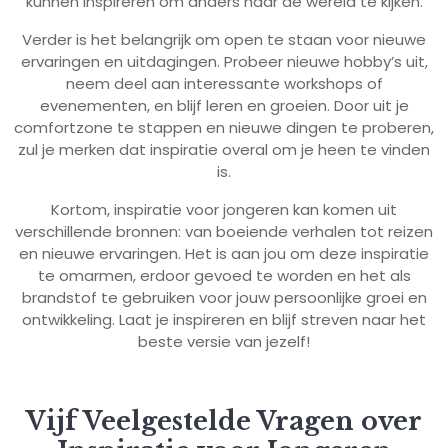
kunnen inspireren om anders naar de wereld te kijken.
Verder is het belangrijk om open te staan voor nieuwe
ervaringen en uitdagingen. Probeer nieuwe hobby’s uit,
neem deel aan interessante workshops of
evenementen, en blijf leren en groeien. Door uit je
comfortzone te stappen en nieuwe dingen te proberen,
zul je merken dat inspiratie overal om je heen te vinden
is.
Kortom, inspiratie voor jongeren kan komen uit
verschillende bronnen: van boeiende verhalen tot reizen
en nieuwe ervaringen. Het is aan jou om deze inspiratie
te omarmen, erdoor gevoed te worden en het als
brandstof te gebruiken voor jouw persoonlijke groei en
ontwikkeling. Laat je inspireren en blijf streven naar het
beste versie van jezelf!
Vijf Veelgestelde Vragen over