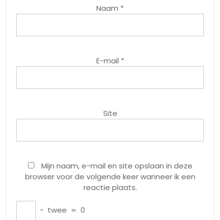
Naam
*
E-mail
*
Site
Mijn naam, e-mail en site opslaan in deze
browser voor de volgende keer wanneer ik een
reactie plaats.
−
twee
=
0