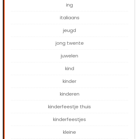
ing
italiaans
jeugd
jong twente
juwelen
kind
kinder
kinderen
kinderfeestje thuis
kinderfeestjes
kleine