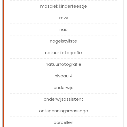
mozaiek kinderfeestje
mvv
nac
nagelstyliste
natuur fotografie
natuurfotografie
niveau 4
onderwijs
onderwijsassistent
ontspanningsmassage
oorbellen