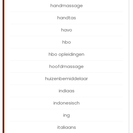
handmassage
handtas
havo
hbo
hbo opleidingen
hoofdmassage
huizenbemiddelaar
indiaas
indonesisch
ing
italiaans