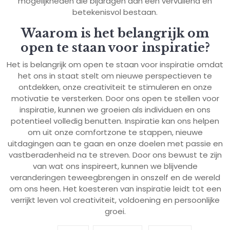
mogelijkheden die bijdragen aan een vervullend en
betekenisvol bestaan.
Waarom is het belangrijk om
open te staan voor inspiratie?
Het is belangrijk om open te staan voor inspiratie omdat
het ons in staat stelt om nieuwe perspectieven te
ontdekken, onze creativiteit te stimuleren en onze
motivatie te versterken. Door ons open te stellen voor
inspiratie, kunnen we groeien als individuen en ons
potentieel volledig benutten. Inspiratie kan ons helpen
om uit onze comfortzone te stappen, nieuwe
uitdagingen aan te gaan en onze doelen met passie en
vastberadenheid na te streven. Door ons bewust te zijn
van wat ons inspireert, kunnen we blijvende
veranderingen teweegbrengen in onszelf en de wereld
om ons heen. Het koesteren van inspiratie leidt tot een
verrijkt leven vol creativiteit, voldoening en persoonlijke
groei.