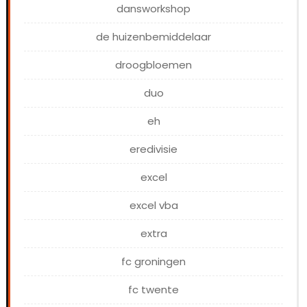
dansworkshop
de huizenbemiddelaar
droogbloemen
duo
eh
eredivisie
excel
excel vba
extra
fc groningen
fc twente