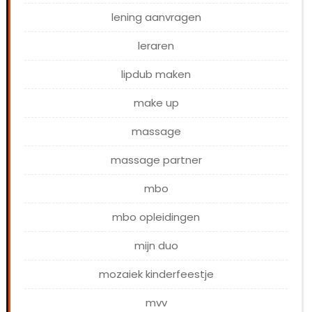
lening aanvragen
leraren
lipdub maken
make up
massage
massage partner
mbo
mbo opleidingen
mijn duo
mozaiek kinderfeestje
mvv