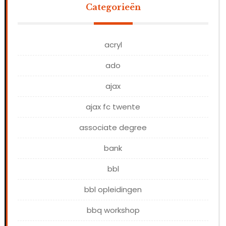
Categorieën
acryl
ado
ajax
ajax fc twente
associate degree
bank
bbl
bbl opleidingen
bbq workshop