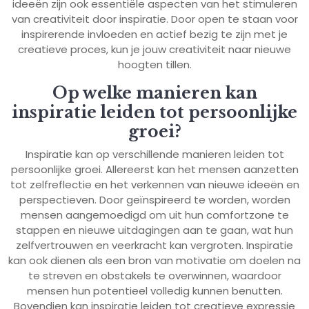
ideeën zijn ook essentiële aspecten van het stimuleren
van creativiteit door inspiratie. Door open te staan voor
inspirerende invloeden en actief bezig te zijn met je
creatieve proces, kun je jouw creativiteit naar nieuwe
hoogten tillen.
Op welke manieren kan
inspiratie leiden tot persoonlijke
groei?
Inspiratie kan op verschillende manieren leiden tot
persoonlijke groei. Allereerst kan het mensen aanzetten
tot zelfreflectie en het verkennen van nieuwe ideeën en
perspectieven. Door geïnspireerd te worden, worden
mensen aangemoedigd om uit hun comfortzone te
stappen en nieuwe uitdagingen aan te gaan, wat hun
zelfvertrouwen en veerkracht kan vergroten. Inspiratie
kan ook dienen als een bron van motivatie om doelen na
te streven en obstakels te overwinnen, waardoor
mensen hun potentieel volledig kunnen benutten.
Bovendien kan inspiratie leiden tot creatieve expressie