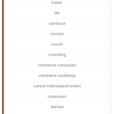
beker
bkr
cambuur
citaten
coach
coaching
creatieve cursussen
creatieve workshop
cursus indonesisch koken
cursussen
dames