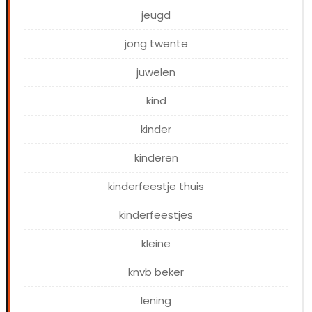
jeugd
jong twente
juwelen
kind
kinder
kinderen
kinderfeestje thuis
kinderfeestjes
kleine
knvb beker
lening