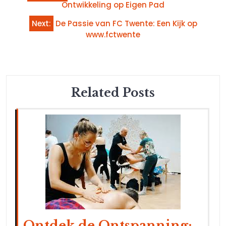
navigatie
Ontwikkeling op Eigen Pad
Next:
De Passie van FC Twente: Een Kijk op
www.fctwente
Related Posts
Ontdek de Ontspanning: