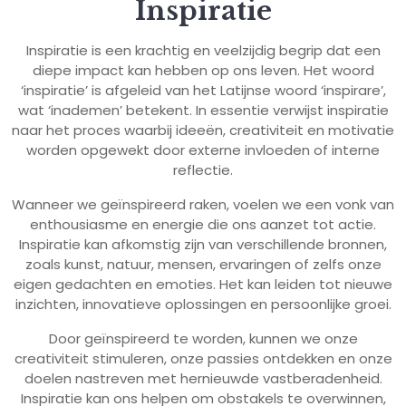
Inspiratie
Inspiratie is een krachtig en veelzijdig begrip dat een
diepe impact kan hebben op ons leven. Het woord
‘inspiratie’ is afgeleid van het Latijnse woord ‘inspirare’,
wat ‘inademen’ betekent. In essentie verwijst inspiratie
naar het proces waarbij ideeën, creativiteit en motivatie
worden opgewekt door externe invloeden of interne
reflectie.
Wanneer we geïnspireerd raken, voelen we een vonk van
enthousiasme en energie die ons aanzet tot actie.
Inspiratie kan afkomstig zijn van verschillende bronnen,
zoals kunst, natuur, mensen, ervaringen of zelfs onze
eigen gedachten en emoties. Het kan leiden tot nieuwe
inzichten, innovatieve oplossingen en persoonlijke groei.
Door geïnspireerd te worden, kunnen we onze
creativiteit stimuleren, onze passies ontdekken en onze
doelen nastreven met hernieuwde vastberadenheid.
Inspiratie kan ons helpen om obstakels te overwinnen,