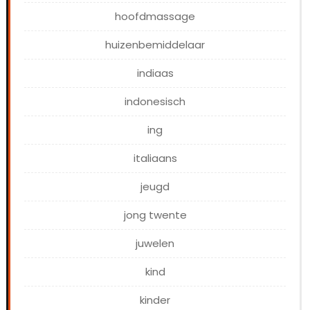
hoofdmassage
huizenbemiddelaar
indiaas
indonesisch
ing
italiaans
jeugd
jong twente
juwelen
kind
kinder