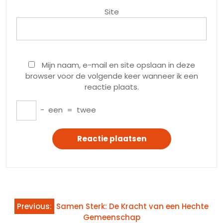
Site
Mijn naam, e-mail en site opslaan in deze
browser voor de volgende keer wanneer ik een
reactie plaats.
−
een
=
twee
Bericht
Previous:
Samen Sterk: De Kracht van een Hechte
navigatie
Gemeenschap