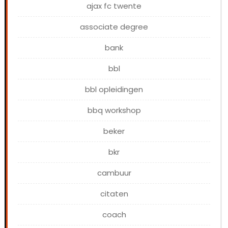
ajax fc twente
associate degree
bank
bbl
bbl opleidingen
bbq workshop
beker
bkr
cambuur
citaten
coach