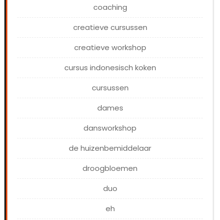
coaching
creatieve cursussen
creatieve workshop
cursus indonesisch koken
cursussen
dames
dansworkshop
de huizenbemiddelaar
droogbloemen
duo
eh