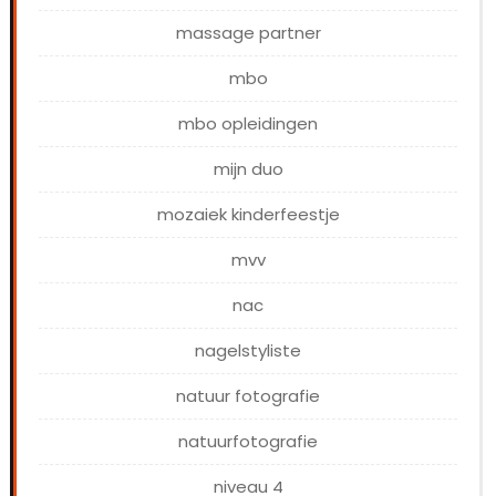
massage partner
mbo
mbo opleidingen
mijn duo
mozaiek kinderfeestje
mvv
nac
nagelstyliste
natuur fotografie
natuurfotografie
niveau 4