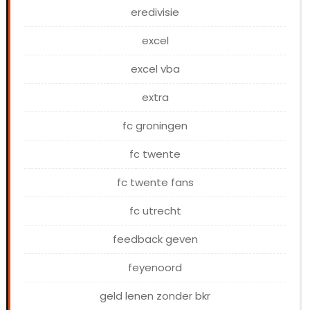
eredivisie
excel
excel vba
extra
fc groningen
fc twente
fc twente fans
fc utrecht
feedback geven
feyenoord
geld lenen zonder bkr