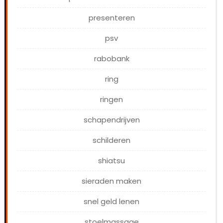
presenteren
psv
rabobank
ring
ringen
schapendrijven
schilderen
shiatsu
sieraden maken
snel geld lenen
stoelmassage