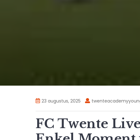
23 augustus, 2025
twenteacademyyoun
FC Twente Live
Enkel Moment 