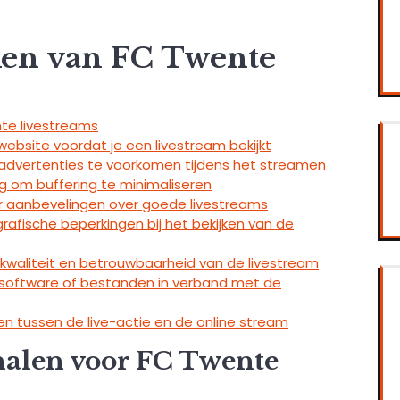
jken van FC Twente
nte livestreams
ebsite voordat je een livestream bekijkt
dvertenties te voorkomen tijdens het streamen
ng om buffering te minimaliseren
r aanbevelingen over goede livestreams
fische beperkingen bij het bekijken van de
waliteit en betrouwbaarheid van de livestream
software of bestanden in verband met de
n tussen de live-actie en de online stream
analen voor FC Twente