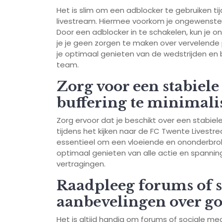
Het is slim om een adblocker te gebruiken t
livestream. Hiermee voorkom je ongewenste a
Door een adblocker in te schakelen, kun je 
je je geen zorgen te maken over vervelende
je optimaal genieten van de wedstrijden en b
team.
Zorg voor een stabiel
buffering te minimali
Zorg ervoor dat je beschikt over een stabiel
tijdens het kijken naar de FC Twente Livestr
essentieel om een vloeiende en ononderbroke
optimaal genieten van alle actie en spannin
vertragingen.
Raadpleeg forums of s
aanbevelingen over go
Het is altijd handig om forums of sociale 