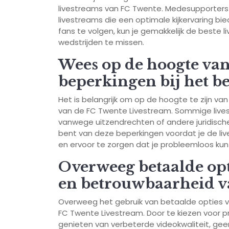
livestreams van FC Twente. Medesupporters d
livestreams die een optimale kijkervaring b
fans te volgen, kun je gemakkelijk de best
wedstrijden te missen.
Wees op de hoogte van
beperkingen bij het b
Het is belangrijk om op de hoogte te zijn va
van de FC Twente Livestream. Sommige livest
vanwege uitzendrechten of andere juridisch
bent van deze beperkingen voordat je de live
en ervoor te zorgen dat je probleemloos ku
Overweeg betaalde opt
en betrouwbaarheid v
Overweeg het gebruik van betaalde opties v
FC Twente Livestream. Door te kiezen voor
genieten van verbeterde videokwaliteit, gee