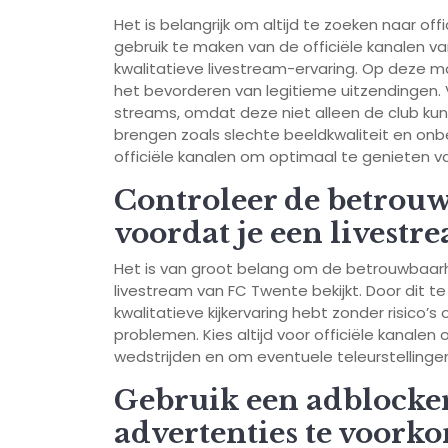
Het is belangrijk om altijd te zoeken naar of
gebruik te maken van de officiële kanalen v
kwalitatieve livestream-ervaring. Op deze man
het bevorderen van legitieme uitzendingen. Ve
streams, omdat deze niet alleen de club ku
brengen zoals slechte beeldkwaliteit en onbe
officiële kanalen om optimaal te genieten v
Controleer de betrouw
voordat je een livestr
Het is van groot belang om de betrouwbaarh
livestream van FC Twente bekijkt. Door dit te
kwalitatieve kijkervaring hebt zonder risico
problemen. Kies altijd voor officiële kanale
wedstrijden en om eventuele teleurstellingen
Gebruik een adblocke
advertenties te voork