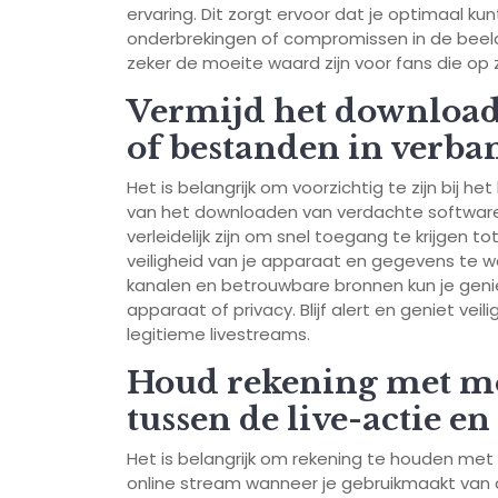
ervaring. Dit zorgt ervoor dat je optimaal k
onderbrekingen of compromissen in de beeldk
zeker de moeite waard zijn voor fans die op
Vermijd het download
of bestanden in verba
Het is belangrijk om voorzichtig te zijn bij 
van het downloaden van verdachte softwar
verleidelijk zijn om snel toegang te krijgen 
veiligheid van je apparaat en gegevens te w
kanalen en betrouwbare bronnen kun je genie
apparaat of privacy. Blijf alert en geniet ve
legitieme livestreams.
Houd rekening met mo
tussen de live-actie e
Het is belangrijk om rekening te houden met
online stream wanneer je gebruikmaakt van