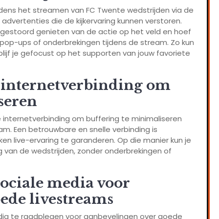
ijdens het streamen van FC Twente wedstrijden via de
dvertenties die de kijkervaring kunnen verstoren.
ongestoord genieten van de actie op het veld en hoef
 pop-ups of onderbrekingen tijdens de stream. Zo kun
lijf je gefocust op het supporten van jouw favoriete
e internetverbinding om
seren
e internetverbinding om buffering te minimaliseren
eam. Een betrouwbare en snelle verbinding is
n live-ervaring te garanderen. Op die manier kun je
g van de wedstrijden, zonder onderbrekingen of
ociale media voor
ede livestreams
media te raadplegen voor aanbevelingen over goede