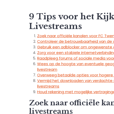
9 Tips voor het Ki
Livestreams
Zoek naar officiële kanalen voor FC Twe
Controleer de betrouwbaarheid van de w
Gebruik een adblocker om ongewenste a
Zorg voor een stabiele internetverbindi
Raadpleeg forums of sociale media voo
Wees op de hoogte van eventuele geogra
livestream
Overweeg betaalde opties voor hogere k
Vermijd het downloaden van verdachte 
livestreams
Houd rekening met mogelijke vertraginge
Zoek naar officiële k
livestreams