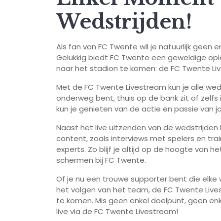
Wedstrijden!
Als fan van FC Twente wil je natuurlijk gee
Gelukkig biedt FC Twente een geweldige oplos
naar het stadion te komen: de FC Twente Li
Met de FC Twente Livestream kun je alle wedst
onderweg bent, thuis op de bank zit of zelfs i
kun je genieten van de actie en passie van 
Naast het live uitzenden van de wedstrijden
content, zoals interviews met spelers en tr
experts. Zo blijf je altijd op de hoogte van he
schermen bij FC Twente.
Of je nu een trouwe supporter bent die elke 
het volgen van het team, de FC Twente Lives
te komen. Mis geen enkel doelpunt, geen enk
live via de FC Twente Livestream!