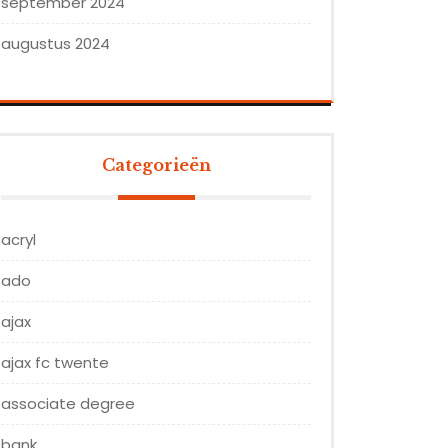
september 2024
augustus 2024
Categorieën
acryl
ado
ajax
ajax fc twente
associate degree
bank