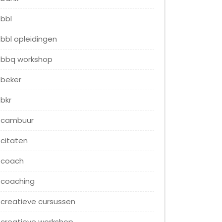
bbl
bbl opleidingen
bbq workshop
beker
bkr
cambuur
citaten
coach
coaching
creatieve cursussen
creatieve workshop