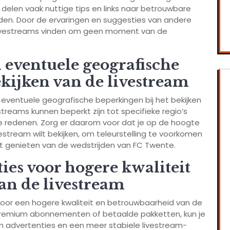
elen vaak nuttige tips en links naar betrouwbare
ieden. Door de ervaringen en suggesties van andere
e livestreams vinden om geen moment van de
 eventuele geografische
ekijken van de livestream
n eventuele geografische beperkingen bij het bekijken
reams kunnen beperkt zijn tot specifieke regio’s
e redenen. Zorg er daarom voor dat je op de hoogte
stream wilt bekijken, om teleurstelling te voorkomen
nt genieten van de wedstrijden van FC Twente.
ies voor hogere kwaliteit
an de livestream
oor een hogere kwaliteit en betrouwbaarheid van de
 premium abonnementen of betaalde pakketten, kun je
n advertenties en een meer stabiele livestream-