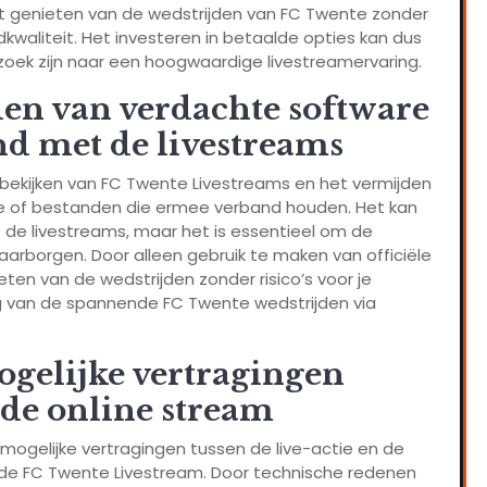
unt genieten van de wedstrijden van FC Twente zonder
waliteit. Het investeren in betaalde opties kan dus
 zoek zijn naar een hoogwaardige livestreamervaring.
en van verdachte software
nd met de livestreams
het bekijken van FC Twente Livestreams en het vermijden
e of bestanden die ermee verband houden. Het kan
tot de livestreams, maar het is essentieel om de
aarborgen. Door alleen gebruik te maken van officiële
ten van de wedstrijden zonder risico’s voor je
ilig van de spannende FC Twente wedstrijden via
gelijke vertragingen
n de online stream
 mogelijke vertragingen tussen de live-actie en de
 de FC Twente Livestream. Door technische redenen