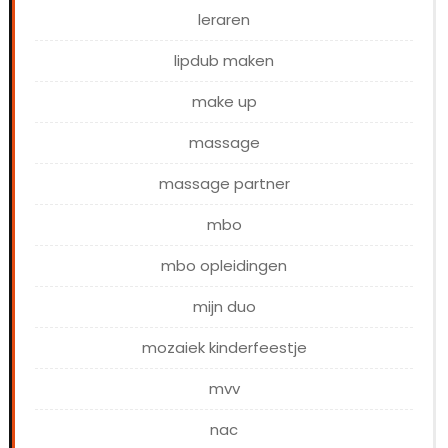
leraren
lipdub maken
make up
massage
massage partner
mbo
mbo opleidingen
mijn duo
mozaiek kinderfeestje
mvv
nac