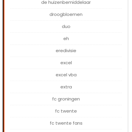
de huizenbemiddelaar
droogbloemen
duo
eh
eredivisie
excel
excel vba
extra
fc groningen
fc twente
fc twente fans