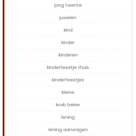
jong twente
juwelen
kind
kinder
kinderen
kinderfeestje thuis
kinderfeestjes
kleine
knvb beker
lening
lening aanvragen