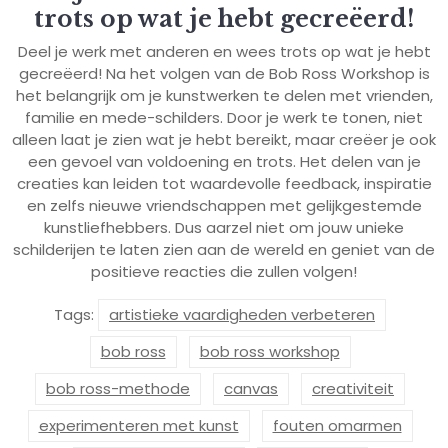
trots op wat je hebt gecreëerd!
Deel je werk met anderen en wees trots op wat je hebt
gecreëerd! Na het volgen van de Bob Ross Workshop is
het belangrijk om je kunstwerken te delen met vrienden,
familie en mede-schilders. Door je werk te tonen, niet
alleen laat je zien wat je hebt bereikt, maar creëer je ook
een gevoel van voldoening en trots. Het delen van je
creaties kan leiden tot waardevolle feedback, inspiratie
en zelfs nieuwe vriendschappen met gelijkgestemde
kunstliefhebbers. Dus aarzel niet om jouw unieke
schilderijen te laten zien aan de wereld en geniet van de
positieve reacties die zullen volgen!
Tags:
artistieke vaardigheden verbeteren
bob ross
bob ross workshop
bob ross-methode
canvas
creativiteit
experimenteren met kunst
fouten omarmen