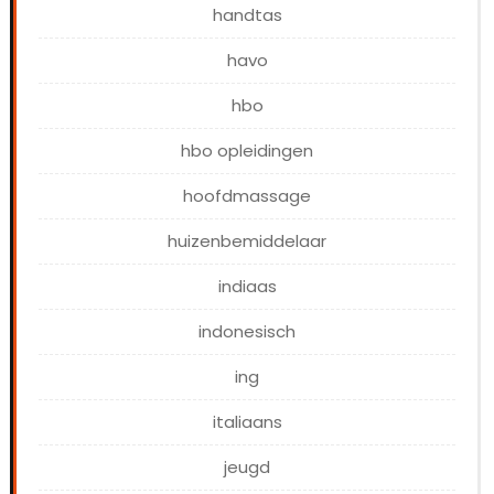
handtas
havo
hbo
hbo opleidingen
hoofdmassage
huizenbemiddelaar
indiaas
indonesisch
ing
italiaans
jeugd