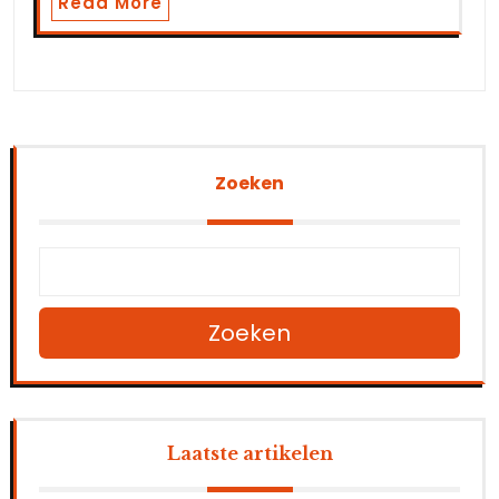
Read More
Zoeken
Zoeken
Laatste artikelen