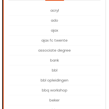
acryl
ado
ajax
ajax fc twente
associate degree
bank
bbl
bbl opleidingen
bbq workshop
beker