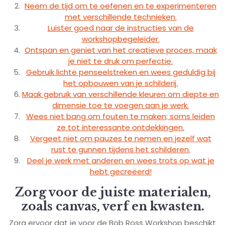
Neem de tijd om te oefenen en te experimenteren
met verschillende technieken.
Luister goed naar de instructies van de
workshopbegeleider.
Ontspan en geniet van het creatieve proces, maak
je niet te druk om perfectie.
Gebruik lichte penseelstreken en wees geduldig bij
het opbouwen van je schilderij.
Maak gebruik van verschillende kleuren om diepte en
dimensie toe te voegen aan je werk.
Wees niet bang om fouten te maken; soms leiden
ze tot interessante ontdekkingen.
Vergeet niet om pauzes te nemen en jezelf wat
rust te gunnen tijdens het schilderen.
Deel je werk met anderen en wees trots op wat je
hebt gecreëerd!
Zorg voor de juiste materialen,
zoals canvas, verf en kwasten.
Zorg ervoor dat je voor de Bob Ross Workshop beschikt