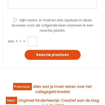
Mijn naam, e-mail en site opslaan in deze
browser voor de volgende keer wanneer ik een
reactie plaats.
zes
+
1
=
Bericht
Previous:
Alles wat je moet weten over het
navigatie
collegegeld krediet
Next:
Origineel Kinderfeestje: Creatief aan de slag