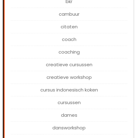
bkr
cambuur
citaten
coach
coaching
creatieve cursussen
creatieve workshop
cursus indonesisch koken
cursussen
dames
dansworkshop