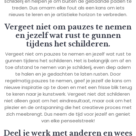
schilderij en helpen je om buiten de gebaande paden te
treden. Dus omarm elke fout als een kans om iets
nieuws te leren en je artistieke horizon te verbreden.
Vergeet niet om pauzes te nemen
en jezelf wat rust te gunnen
tijdens het schilderen.
Vergeet niet om pauzes te nemen en jezelf wat rust te
gunnen tijdens het schilderen. Het is belangrijk om af en
toe afstand te nemen van je schilderij, even diep adem
te halen en je gedachten te laten rusten. Door
regelmatig pauzes te nemen, geef je jezelf de kans om
nieuwe inspiratie op te doen en met een frisse blik terug
te keren naar je kunstwerk. Vergeet niet dat schilderen
niet alleen gaat om het eindresultaat, maar ook om het
plezier en de ontspanning die het creatieve proces met
zich meebrengt. Dus neem de tijd voor jezelf en geniet
van elke penseelstreek!
Deel je werk met anderen en wees