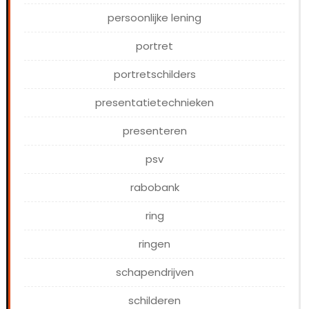
persoonlijke lening
portret
portretschilders
presentatietechnieken
presenteren
psv
rabobank
ring
ringen
schapendrijven
schilderen