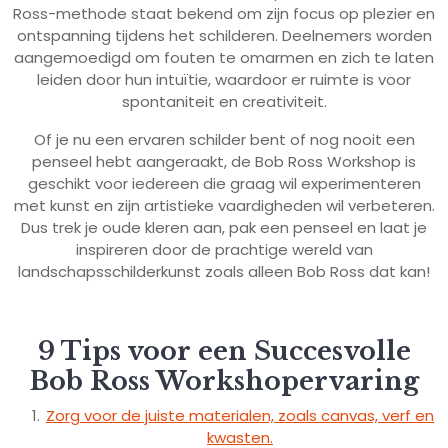
Ross-methode staat bekend om zijn focus op plezier en
ontspanning tijdens het schilderen. Deelnemers worden
aangemoedigd om fouten te omarmen en zich te laten
leiden door hun intuïtie, waardoor er ruimte is voor
spontaniteit en creativiteit.
Of je nu een ervaren schilder bent of nog nooit een
penseel hebt aangeraakt, de Bob Ross Workshop is
geschikt voor iedereen die graag wil experimenteren
met kunst en zijn artistieke vaardigheden wil verbeteren.
Dus trek je oude kleren aan, pak een penseel en laat je
inspireren door de prachtige wereld van
landschapsschilderkunst zoals alleen Bob Ross dat kan!
9 Tips voor een Succesvolle
Bob Ross Workshopervaring
Zorg voor de juiste materialen, zoals canvas, verf en
kwasten.