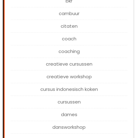
bkr
cambuur
citaten
coach
coaching
creatieve cursussen
creatieve workshop
cursus indonesisch koken
cursussen
dames
dansworkshop