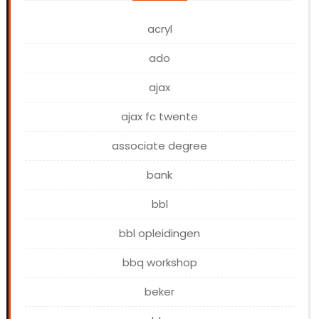
acryl
ado
ajax
ajax fc twente
associate degree
bank
bbl
bbl opleidingen
bbq workshop
beker