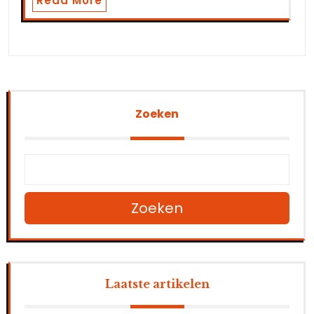
Read More
Zoeken
Zoeken
Laatste artikelen