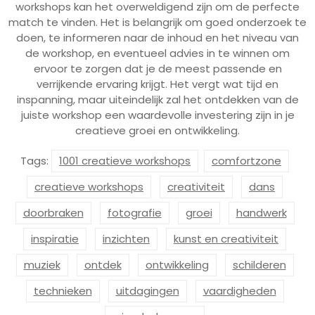
workshops kan het overweldigend zijn om de perfecte
match te vinden. Het is belangrijk om goed onderzoek te
doen, te informeren naar de inhoud en het niveau van
de workshop, en eventueel advies in te winnen om
ervoor te zorgen dat je de meest passende en
verrijkende ervaring krijgt. Het vergt wat tijd en
inspanning, maar uiteindelijk zal het ontdekken van de
juiste workshop een waardevolle investering zijn in je
creatieve groei en ontwikkeling.
Tags:
1001 creatieve workshops
comfortzone
creatieve workshops
creativiteit
dans
doorbraken
fotografie
groei
handwerk
inspiratie
inzichten
kunst en creativiteit
muziek
ontdek
ontwikkeling
schilderen
technieken
uitdagingen
vaardigheden