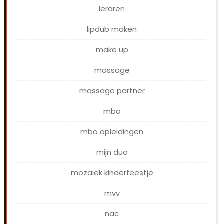
leraren
lipdub maken
make up
massage
massage partner
mbo
mbo opleidingen
mijn duo
mozaiek kinderfeestje
mvv
nac