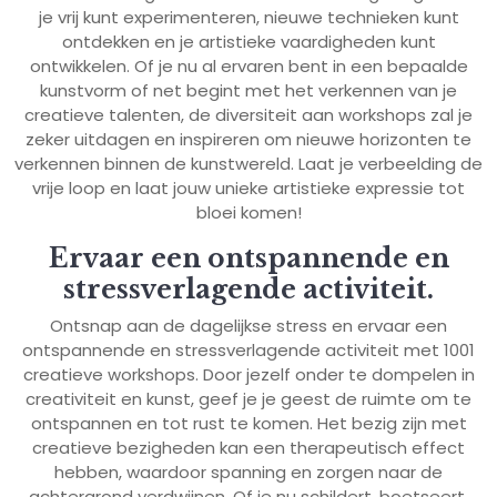
je vrij kunt experimenteren, nieuwe technieken kunt
ontdekken en je artistieke vaardigheden kunt
ontwikkelen. Of je nu al ervaren bent in een bepaalde
kunstvorm of net begint met het verkennen van je
creatieve talenten, de diversiteit aan workshops zal je
zeker uitdagen en inspireren om nieuwe horizonten te
verkennen binnen de kunstwereld. Laat je verbeelding de
vrije loop en laat jouw unieke artistieke expressie tot
bloei komen!
Ervaar een ontspannende en
stressverlagende activiteit.
Ontsnap aan de dagelijkse stress en ervaar een
ontspannende en stressverlagende activiteit met 1001
creatieve workshops. Door jezelf onder te dompelen in
creativiteit en kunst, geef je je geest de ruimte om te
ontspannen en tot rust te komen. Het bezig zijn met
creatieve bezigheden kan een therapeutisch effect
hebben, waardoor spanning en zorgen naar de
achtergrond verdwijnen. Of je nu schildert, boetseert,