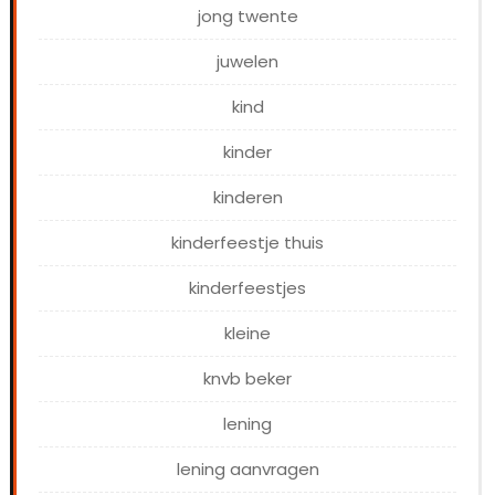
jong twente
juwelen
kind
kinder
kinderen
kinderfeestje thuis
kinderfeestjes
kleine
knvb beker
lening
lening aanvragen