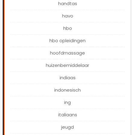
handtas
havo
hbo
hbo opleidingen
hoofdmassage
huizenbemiddelaar
indiaas
indonesisch
ing
italiaans
jeugd