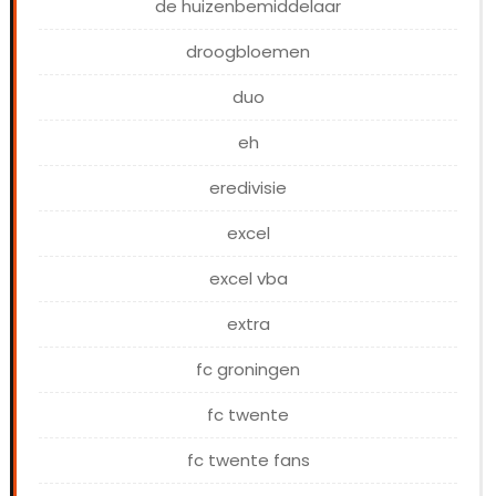
de huizenbemiddelaar
droogbloemen
duo
eh
eredivisie
excel
excel vba
extra
fc groningen
fc twente
fc twente fans