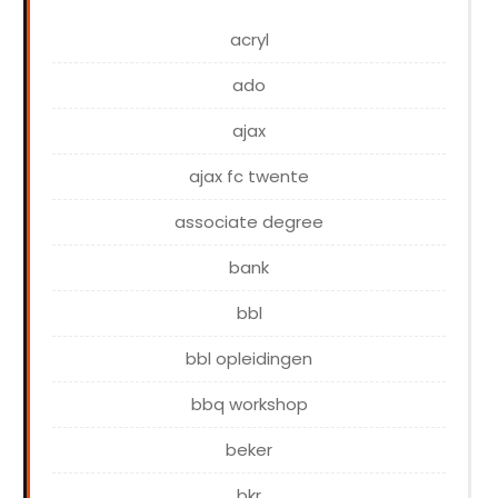
acryl
ado
ajax
ajax fc twente
associate degree
bank
bbl
bbl opleidingen
bbq workshop
beker
bkr