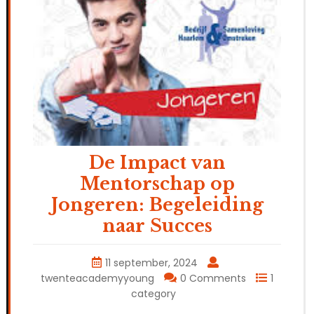
De Impact van
Mentorschap op
Jongeren: Begeleiding
naar Succes
11 september, 2024
twenteacademyyoung
0 Comments
1
category