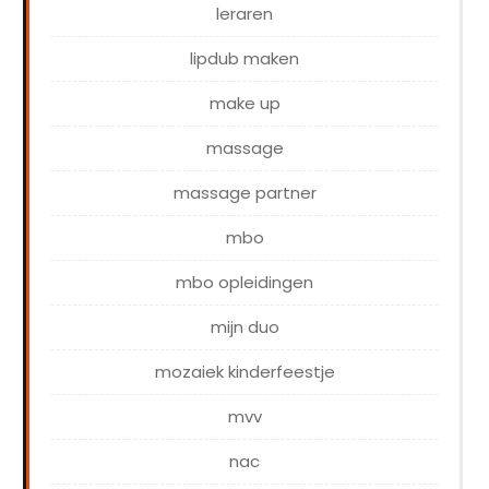
leraren
lipdub maken
make up
massage
massage partner
mbo
mbo opleidingen
mijn duo
mozaiek kinderfeestje
mvv
nac