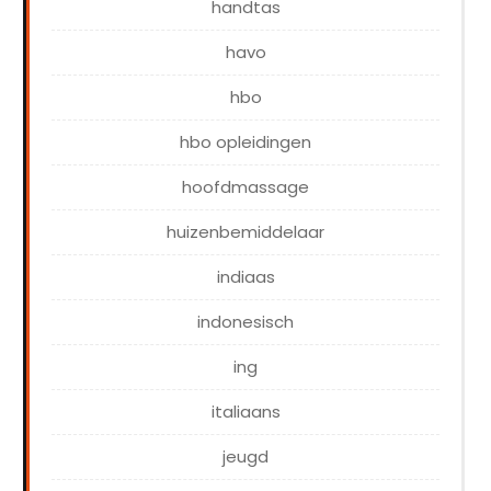
handtas
havo
hbo
hbo opleidingen
hoofdmassage
huizenbemiddelaar
indiaas
indonesisch
ing
italiaans
jeugd