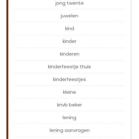
jong twente
juwelen
kind
kinder
kinderen
kinderfeestje thuis
kinderfeestjes
kleine
knvb beker
lening
lening aanvragen