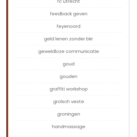
fc utrecht
feedback geven
feyenoord
geld lenen zonder bkr
geweldloze communicatie
goud
gouden
graffiti workshop
grolsch veste
groningen
handmassage