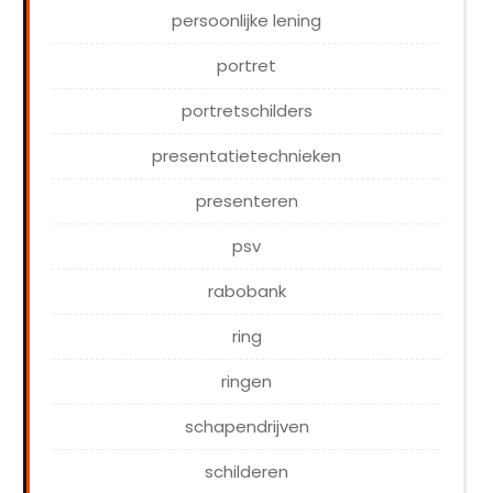
persoonlijke lening
portret
portretschilders
presentatietechnieken
presenteren
psv
rabobank
ring
ringen
schapendrijven
schilderen