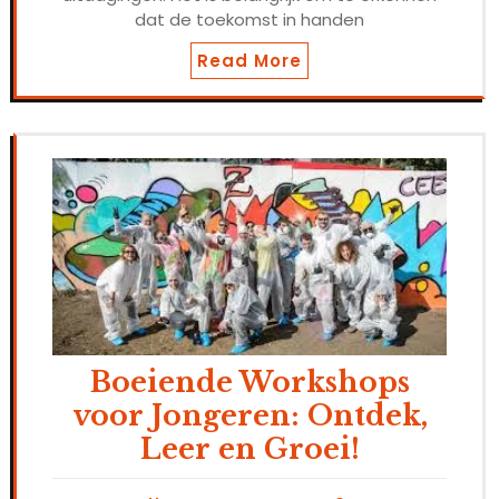
dat de toekomst in handen
Read More
Boeiende Workshops
voor Jongeren: Ontdek,
Leer en Groei!