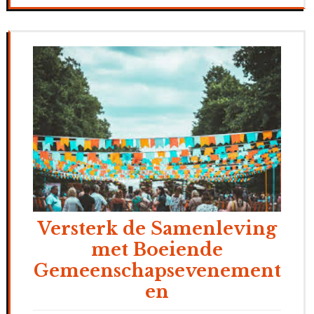
Versterk de Samenleving
met Boeiende
Gemeenschapsevenement
en