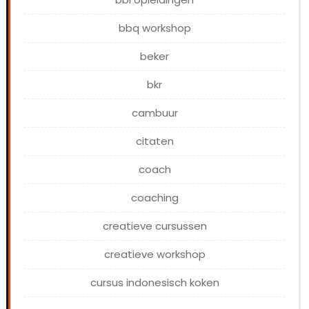
bbq workshop
beker
bkr
cambuur
citaten
coach
coaching
creatieve cursussen
creatieve workshop
cursus indonesisch koken