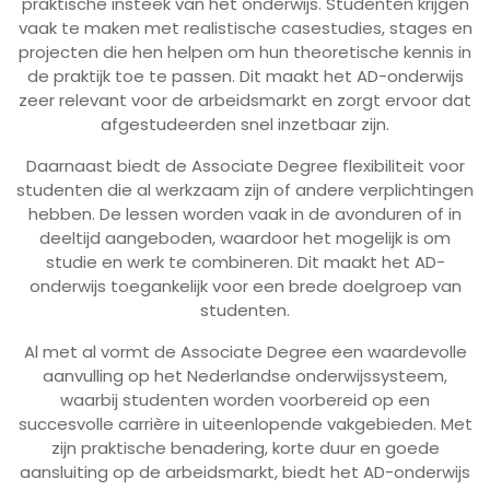
praktische insteek van het onderwijs. Studenten krijgen
vaak te maken met realistische casestudies, stages en
projecten die hen helpen om hun theoretische kennis in
de praktijk toe te passen. Dit maakt het AD-onderwijs
zeer relevant voor de arbeidsmarkt en zorgt ervoor dat
afgestudeerden snel inzetbaar zijn.
Daarnaast biedt de Associate Degree flexibiliteit voor
studenten die al werkzaam zijn of andere verplichtingen
hebben. De lessen worden vaak in de avonduren of in
deeltijd aangeboden, waardoor het mogelijk is om
studie en werk te combineren. Dit maakt het AD-
onderwijs toegankelijk voor een brede doelgroep van
studenten.
Al met al vormt de Associate Degree een waardevolle
aanvulling op het Nederlandse onderwijssysteem,
waarbij studenten worden voorbereid op een
succesvolle carrière in uiteenlopende vakgebieden. Met
zijn praktische benadering, korte duur en goede
aansluiting op de arbeidsmarkt, biedt het AD-onderwijs