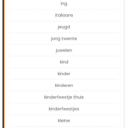
ing
italiaans
jeugd
jong twente
juwelen
kind
kinder
kinderen
kinderfeestje thuis
kinderfeestjes
kleine