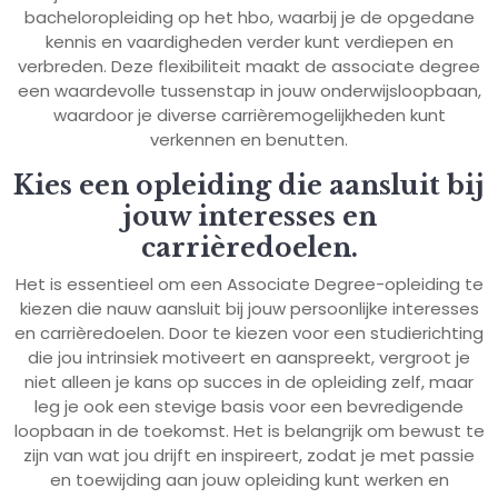
bacheloropleiding op het hbo, waarbij je de opgedane
kennis en vaardigheden verder kunt verdiepen en
verbreden. Deze flexibiliteit maakt de associate degree
een waardevolle tussenstap in jouw onderwijsloopbaan,
waardoor je diverse carrièremogelijkheden kunt
verkennen en benutten.
Kies een opleiding die aansluit bij
jouw interesses en
carrièredoelen.
Het is essentieel om een Associate Degree-opleiding te
kiezen die nauw aansluit bij jouw persoonlijke interesses
en carrièredoelen. Door te kiezen voor een studierichting
die jou intrinsiek motiveert en aanspreekt, vergroot je
niet alleen je kans op succes in de opleiding zelf, maar
leg je ook een stevige basis voor een bevredigende
loopbaan in de toekomst. Het is belangrijk om bewust te
zijn van wat jou drijft en inspireert, zodat je met passie
en toewijding aan jouw opleiding kunt werken en