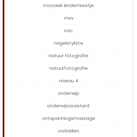
mozaiek kinderfeestje
mvv
nac
nagelstyliste
natuur fotografie
natuurfotografie
niveau 4
onderwijs
onderwijsassistent
ontspanningsmassage
oorbellen