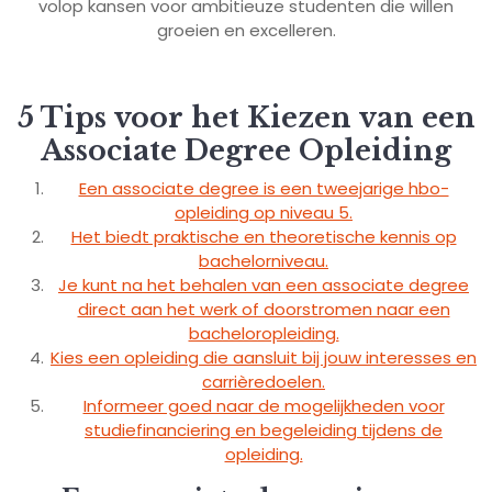
volop kansen voor ambitieuze studenten die willen
groeien en excelleren.
5 Tips voor het Kiezen van een
Associate Degree Opleiding
Een associate degree is een tweejarige hbo-
opleiding op niveau 5.
Het biedt praktische en theoretische kennis op
bachelorniveau.
Je kunt na het behalen van een associate degree
direct aan het werk of doorstromen naar een
bacheloropleiding.
Kies een opleiding die aansluit bij jouw interesses en
carrièredoelen.
Informeer goed naar de mogelijkheden voor
studiefinanciering en begeleiding tijdens de
opleiding.