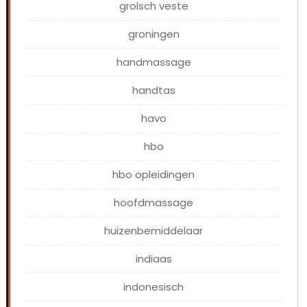
grolsch veste
groningen
handmassage
handtas
havo
hbo
hbo opleidingen
hoofdmassage
huizenbemiddelaar
indiaas
indonesisch