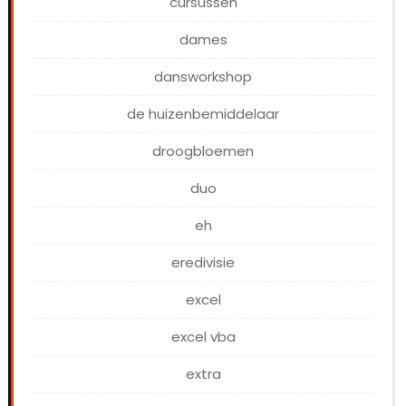
cursussen
dames
dansworkshop
de huizenbemiddelaar
droogbloemen
duo
eh
eredivisie
excel
excel vba
extra