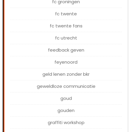
fc groningen
fc twente
fc twente fans
fc utrecht
feedback geven
feyenoord
geld lenen zonder bkr
geweldloze communicatie
goud
gouden
graffiti workshop