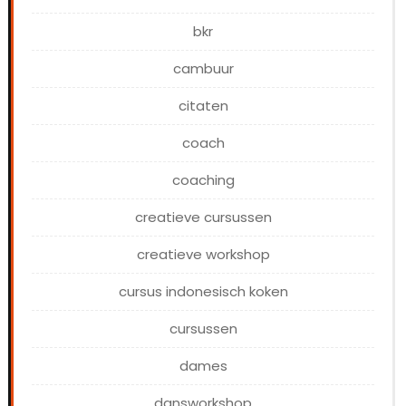
bkr
cambuur
citaten
coach
coaching
creatieve cursussen
creatieve workshop
cursus indonesisch koken
cursussen
dames
dansworkshop