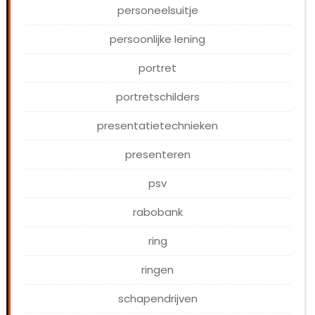
personeelsuitje
persoonlijke lening
portret
portretschilders
presentatietechnieken
presenteren
psv
rabobank
ring
ringen
schapendrijven