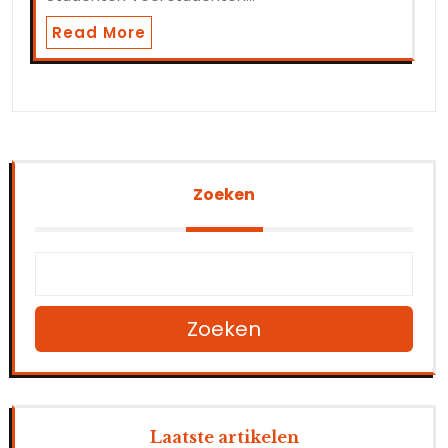
Read More
Zoeken
Zoeken
Laatste artikelen