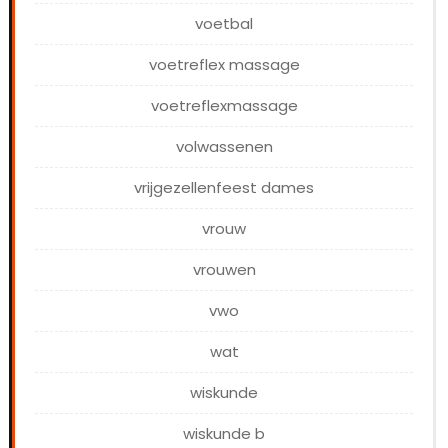
voetbal
voetreflex massage
voetreflexmassage
volwassenen
vrijgezellenfeest dames
vrouw
vrouwen
vwo
wat
wiskunde
wiskunde b