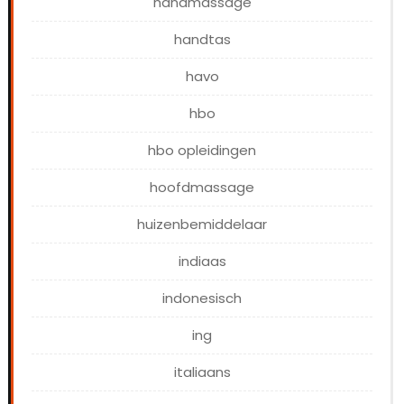
handmassage
handtas
havo
hbo
hbo opleidingen
hoofdmassage
huizenbemiddelaar
indiaas
indonesisch
ing
italiaans