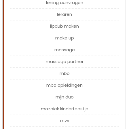
lening aanvragen
leraren
lipdub maken
make up
massage
massage partner
mbo
mbo opleidingen
mijn duo
mozaiek kinderfeestje
mvv