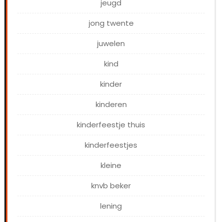
jeugd
jong twente
juwelen
kind
kinder
kinderen
kinderfeestje thuis
kinderfeestjes
kleine
knvb beker
lening