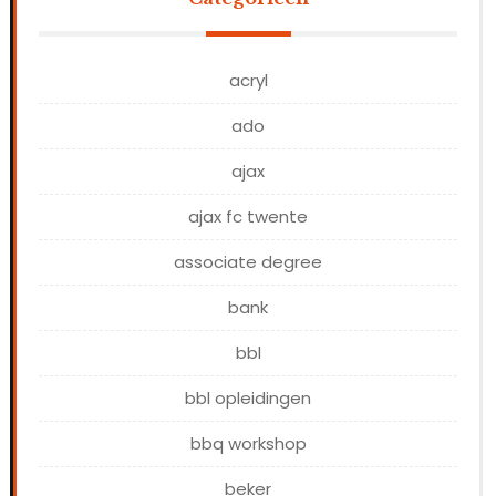
acryl
ado
ajax
ajax fc twente
associate degree
bank
bbl
bbl opleidingen
bbq workshop
beker