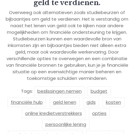
geld te verdienen.
Overweeg ook alternatieven zoals studiebeurzen of
bijbaantjes om geld te verdienen. Het is verstandig om
naast het lenen van geld ook te kijken naar andere
mogelijkheden om financiële ondersteuning te krijgen.
Studiebeurzen kunnen een waardevolle bron van
inkomsten zijn en bijbaantjes bieden niet alleen extra
geld, maar ook waardevolle werkervaring. Door
verschillende opties te overwegen en een combinatie
van financiële bronnen te gebruiken, kun je je financiële
situatie op een evenwichtige manier beheren en
toekomstige schulden verminderen.
Tags:
beslissingen nemen
budget
financiële hulp
geld lenen
gids
kosten
online kredietverstrekkers
opties
persoonlijke lening