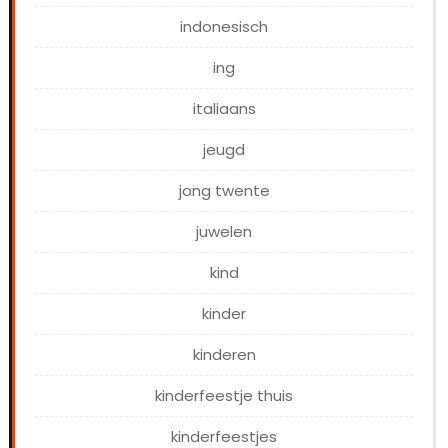
indonesisch
ing
italiaans
jeugd
jong twente
juwelen
kind
kinder
kinderen
kinderfeestje thuis
kinderfeestjes