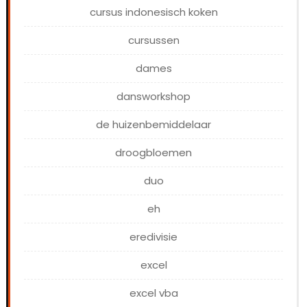
cursus indonesisch koken
cursussen
dames
dansworkshop
de huizenbemiddelaar
droogbloemen
duo
eh
eredivisie
excel
excel vba