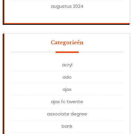
augustus 2024
Categorieën
acryl
ado
ajax
ajax fc twente
associate degree
bank