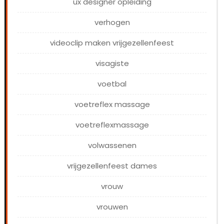
ux designer opleiding
verhogen
videoclip maken vrijgezellenfeest
visagiste
voetbal
voetreflex massage
voetreflexmassage
volwassenen
vrijgezellenfeest dames
vrouw
vrouwen