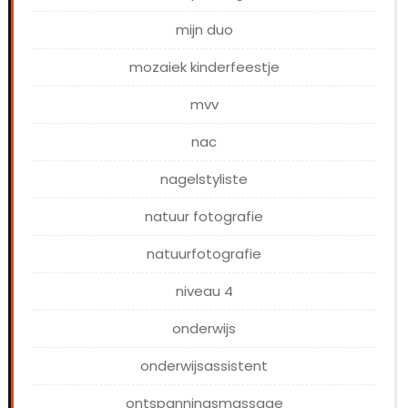
mijn duo
mozaiek kinderfeestje
mvv
nac
nagelstyliste
natuur fotografie
natuurfotografie
niveau 4
onderwijs
onderwijsassistent
ontspanningsmassage