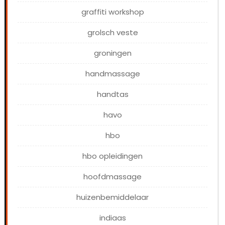
graffiti workshop
grolsch veste
groningen
handmassage
handtas
havo
hbo
hbo opleidingen
hoofdmassage
huizenbemiddelaar
indiaas