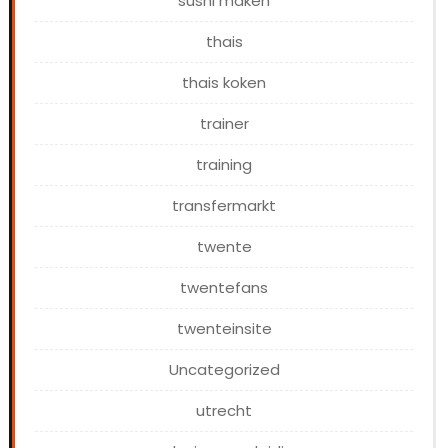
sushi maken
thais
thais koken
trainer
training
transfermarkt
twente
twentefans
twenteinsite
Uncategorized
utrecht