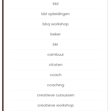
bbl
bbl opleidingen
bbq workshop
beker
bkr
cambuur
citaten
coach
coaching
creatieve cursussen
creatieve workshop