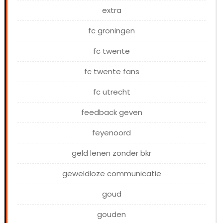
extra
fc groningen
fc twente
fc twente fans
fc utrecht
feedback geven
feyenoord
geld lenen zonder bkr
geweldloze communicatie
goud
gouden