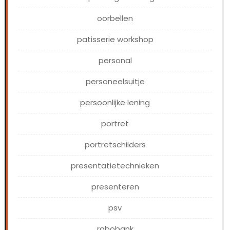
oorbellen
patisserie workshop
personal
personeelsuitje
persoonlijke lening
portret
portretschilders
presentatietechnieken
presenteren
psv
rabobank