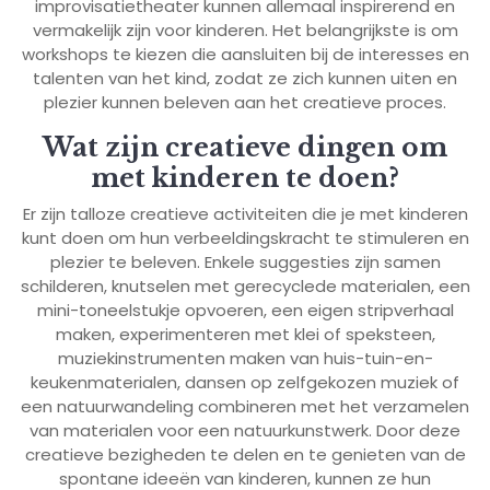
improvisatietheater kunnen allemaal inspirerend en
vermakelijk zijn voor kinderen. Het belangrijkste is om
workshops te kiezen die aansluiten bij de interesses en
talenten van het kind, zodat ze zich kunnen uiten en
plezier kunnen beleven aan het creatieve proces.
Wat zijn creatieve dingen om
met kinderen te doen?
Er zijn talloze creatieve activiteiten die je met kinderen
kunt doen om hun verbeeldingskracht te stimuleren en
plezier te beleven. Enkele suggesties zijn samen
schilderen, knutselen met gerecyclede materialen, een
mini-toneelstukje opvoeren, een eigen stripverhaal
maken, experimenteren met klei of speksteen,
muziekinstrumenten maken van huis-tuin-en-
keukenmaterialen, dansen op zelfgekozen muziek of
een natuurwandeling combineren met het verzamelen
van materialen voor een natuurkunstwerk. Door deze
creatieve bezigheden te delen en te genieten van de
spontane ideeën van kinderen, kunnen ze hun