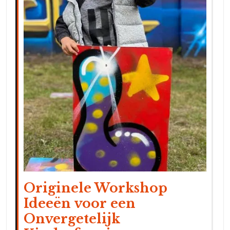
Originele Workshop
Ideeën voor een
Onvergetelijk