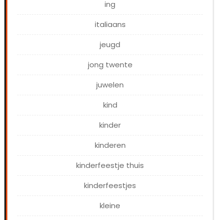
ing
italiaans
jeugd
jong twente
juwelen
kind
kinder
kinderen
kinderfeestje thuis
kinderfeestjes
kleine