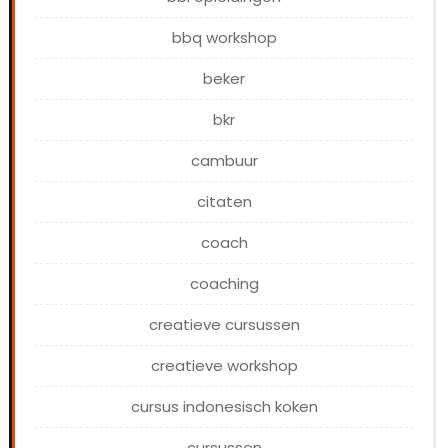
bbq workshop
beker
bkr
cambuur
citaten
coach
coaching
creatieve cursussen
creatieve workshop
cursus indonesisch koken
cursussen