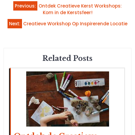
Bericht
Previous:
Ontdek Creatieve Kerst Workshops:
navigatie
Kom in de Kerstsfeer!
Next:
Creatieve Workshop Op Inspirerende Locatie
Related Posts