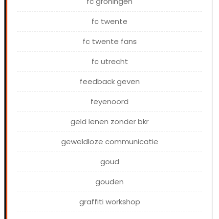
fc groningen
fc twente
fc twente fans
fc utrecht
feedback geven
feyenoord
geld lenen zonder bkr
geweldloze communicatie
goud
gouden
graffiti workshop