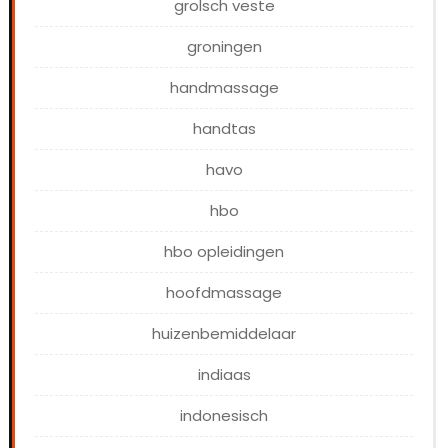
grolsch veste
groningen
handmassage
handtas
havo
hbo
hbo opleidingen
hoofdmassage
huizenbemiddelaar
indiaas
indonesisch