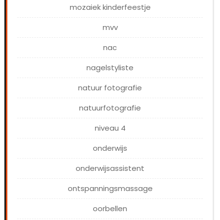
mozaiek kinderfeestje
mvv
nac
nagelstyliste
natuur fotografie
natuurfotografie
niveau 4
onderwijs
onderwijsassistent
ontspanningsmassage
oorbellen