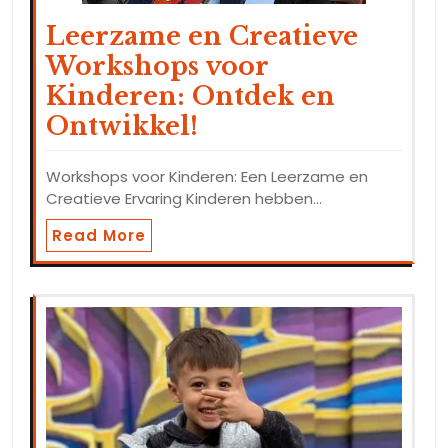
Leerzame en Creatieve
Workshops voor
Kinderen: Ontdek en
Ontwikkel!
Workshops voor Kinderen: Een Leerzame en
Creatieve Ervaring Kinderen hebben…
Read More