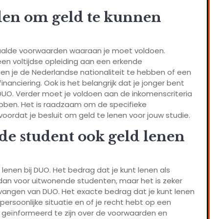
den om geld te kunnen
epaalde voorwaarden waaraan je moet voldoen.
een voltijdse opleiding aan een erkende
dien je de Nederlandse nationaliteit te hebben of een
inanciering. Ook is het belangrijk dat je jonger bent
 DUO. Verder moet je voldoen aan de inkomenscriteria
ebben. Het is raadzaam om de specifieke
rdat je besluit om geld te lenen voor jouw studie.
de student ook geld lenen
lenen bij DUO. Het bedrag dat je kunt lenen als
dan voor uitwonende studenten, maar het is zeker
tvangen van DUO. Het exacte bedrag dat je kunt lenen
 persoonlijke situatie en of je recht hebt op een
d geïnformeerd te zijn over de voorwaarden en