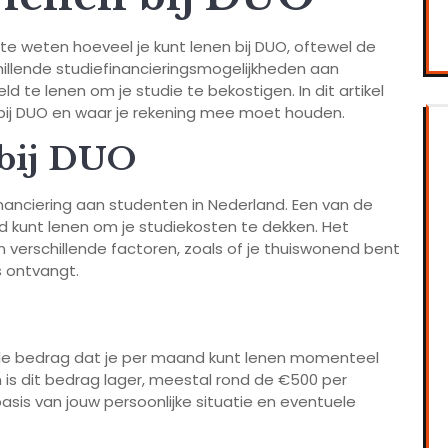
 te weten hoeveel je kunt lenen bij DUO, oftewel de
hillende studiefinancieringsmogelijkheden aan
 te lenen om je studie te bekostigen. In dit artikel
 bij DUO en waar je rekening mee moet houden.
 bij DUO
nanciering aan studenten in Nederland. Een van de
eld kunt lenen om je studiekosten te dekken. Het
n verschillende factoren, zoals of je thuiswonend bent
s ontvangt.
le bedrag dat je per maand kunt lenen momenteel
is dit bedrag lager, meestal rond de €500 per
sis van jouw persoonlijke situatie en eventuele