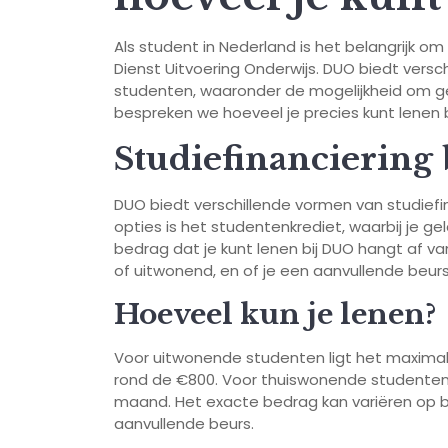
Als student in Nederland is het belangrijk om
Dienst Uitvoering Onderwijs. DUO biedt versc
studenten, waaronder de mogelijkheid om geld
bespreken we hoeveel je precies kunt lenen
Studiefinanciering
DUO biedt verschillende vormen van studiefi
opties is het studentenkrediet, waarbij je g
bedrag dat je kunt lenen bij DUO hangt af va
of uitwonend, en of je een aanvullende beur
Hoeveel kun je lenen?
Voor uitwonende studenten ligt het maxima
rond de €800. Voor thuiswonende studenten 
maand. Het exacte bedrag kan variëren op ba
aanvullende beurs.