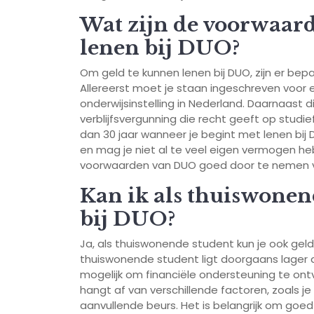
Wat zijn de voorwaar
lenen bij DUO?
Om geld te kunnen lenen bij DUO, zijn er b
Allereerst moet je staan ingeschreven voor 
onderwijsinstelling in Nederland. Daarnaast 
verblijfsvergunning die recht geeft op studief
dan 30 jaar wanneer je begint met lenen bij
en mag je niet al te veel eigen vermogen h
voorwaarden van DUO goed door te nemen voo
Kan ik als thuiswonen
bij DUO?
Ja, als thuiswonende student kun je ook geld 
thuiswonende student ligt doorgaans lager 
mogelijk om financiële ondersteuning te on
hangt af van verschillende factoren, zoals je
aanvullende beurs. Het is belangrijk om goe