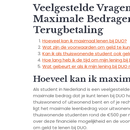
Veelgestelde Vrag
Maximale Bedragen
Terugbetaling
Hoeveel kan ik maximaal lenen bij DUO?
Wat zijn de voorwaarden om geld te kun
Kan ik als thuiswonende student ook gel
Hoe lang heb ik de tijd om mijn lening bi
Wat gebeurt er als ik mijn lening bij DUO
Hoeveel kan ik maxim
Als student in Nederland is een veelgestelde
maximale bedrag dat je kunt lenen bij DUO ha
thuiswonend of uitwonend bent en of je rec
ligt het maximale leenbedrag voor uitwone
thuiswonende studenten rond de €500 per ma
over deze financiële mogelijkheid en de voor
om geld te lenen bij DUO.