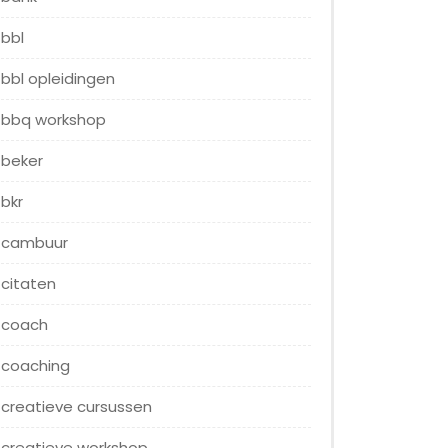
bbl
bbl opleidingen
bbq workshop
beker
bkr
cambuur
citaten
coach
coaching
creatieve cursussen
creatieve workshop