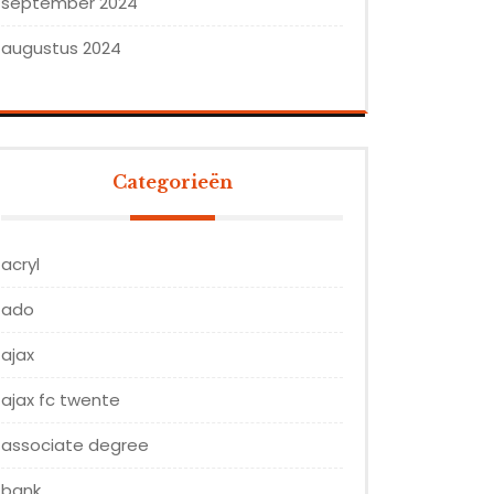
september 2024
augustus 2024
Categorieën
acryl
ado
ajax
ajax fc twente
associate degree
bank