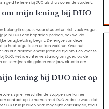
 om geld te lenen bij DUO als thuiswonende student.
jd om mijn lening bij DUO
een belangrijk aspect waar studenten zich vaak vragen
rijg je bij DUO een bepaalde periode, ook wel de
jke terugbetaling begint. De lengte van deze
dat je hebt afgesloten en kan variëren. Over het
an hun diploma enkele jaren de tijd om zich voor te
 bij DUO. Het is echter verstandig om goed op de
n en termijnen die gelden voor jouw situatie om
mijn lening bij DUO niet op
gbetalen, zijn er verschillende stappen die kunnen
jk om contact op te nemen met DUO zodra je weet dat
et DUO kun je kijken naar mogelijke oplossingen, zoals