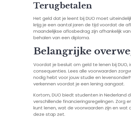
Terugbetalen
Het geld dat je leent bij DUO moet uiteindel
krijg je een aantal jaren de tijd voordat de a
maandelijkse aflosbedrag zijn afhankelijk v
behalen van een diploma.
Belangrijke overw
Voordat je besluit om geld te lenen bij DUO,
consequenties. Lees alle voorwaarden zorgvu
nodig hebt voor jouw studie en levensonderho
verkennen voordat je een lening aangaat.
Kortom, DUO biedt studenten in Nederland de
verschillende financieringsregelingen. Zorg 
kunt lenen, wat de voorwaarden zijn en wat 
deze stap zet.