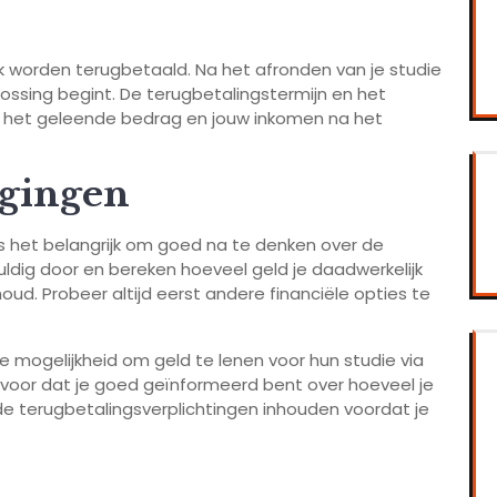
ijk worden terugbetaald. Na het afronden van je studie
flossing begint. De terugbetalingstermijn en het
an het geleende bedrag en jouw inkomen na het
egingen
 is het belangrijk om goed na te denken over de
ldig door en bereken hoeveel geld je daadwerkelijk
ud. Probeer altijd eerst andere financiële opties te
 mogelijkheid om geld te lenen voor hun studie via
ervoor dat je goed geïnformeerd bent over hoeveel je
de terugbetalingsverplichtingen inhouden voordat je