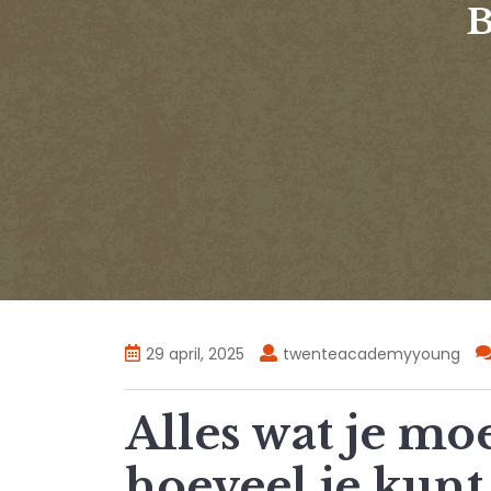
29 april, 2025
twenteacademyyoung
Alles wat je mo
hoeveel je kun