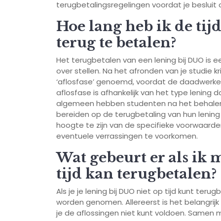
terugbetalingsregelingen voordat je besluit
Hoe lang heb ik de ti
terug te betalen?
Het terugbetalen van een lening bij DUO is 
over stellen. Na het afronden van je studie k
‘aflosfase’ genoemd, voordat de daadwerkeli
aflosfase is afhankelijk van het type lening 
algemeen hebben studenten na het behalen v
bereiden op de terugbetaling van hun lening
hoogte te zijn van de specifieke voorwaarde
eventuele verrassingen te voorkomen.
Wat gebeurt er als ik 
tijd kan terugbetalen?
Als je je lening bij DUO niet op tijd kunt teru
worden genomen. Allereerst is het belangri
je de aflossingen niet kunt voldoen. Samen m