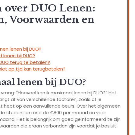
en over DUO Lenen:
, Voorwaarden en
nen lenen bij DUO?
d lenen bij DUO?
j DUO terug te betalen?
 niet op tijd kan terugbetalen?
aal lenen bij DUO?
 vraag: “Hoeveel kan ik maximaal lenen bij DUO?” Het
ngt af van verschillende factoren, zoals of je
ht hebt op een aanvullende beurs. Over het algemeen
nde studenten rond de €800 per maand en voor
and. Het is belangrijk om goed geïnformeerd te zijn
waarden die eraan verbonden zijn voordat je besluit