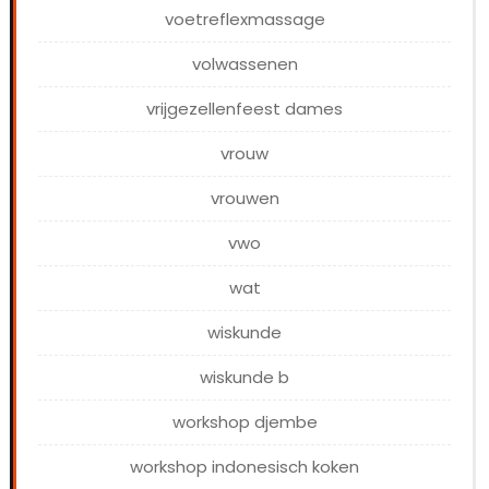
voetreflexmassage
volwassenen
vrijgezellenfeest dames
vrouw
vrouwen
vwo
wat
wiskunde
wiskunde b
workshop djembe
workshop indonesisch koken