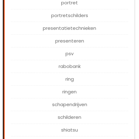
portret
portretschilders
presentatietechnieken
presenteren
psv
rabobank
ring
ringen
schapendrijven
schilderen
shiatsu