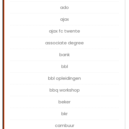
ado
ajax
ajax fc twente
associate degree
bank
bbl
bbl opleidingen
bbq workshop
beker
bkr
cambuur