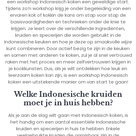
een workshop Indonesisch koken een geweldige start.
Tijdens zo’n workshop krijg je onder begeleiding van een
ervaren kok of kokkin de kans om stap voor stap de
basisvaardigheden en technieken onder de knie te
krijgen. Je leert over de verschillende ingrediënten,
kruiden en specerijen die worden gebruikt in de
Indonesische keuken en hoe je deze op smaakvolle wijze
kunt combineren. Door actief bezig te zijn in de keuken
en samen met anderen te koken, zul je al snel vertrouwd
raken met het proces en meer zelfvertrouwen krijgen in
je kookkunsten. Dus, als je wilt ontdekken hoe leuk en
leerzaam koken kan zijn, is een workshop Indonesisch
koken een uitstekende manier om van start te gaan!
Welke Indonesische kruiden
moet je in huis hebben?
Als je aan de slag wilt gaan met Indonesisch koken, is
het handig om een aantal essentiële Indonesische
kruiden en specerijen in huis te hebben. Enkele
veelgebruikte kruiden die onmisbaar zijn in de