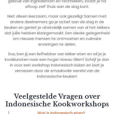
gebruik van ingrediënten en technieken, zodat je na
afloop zelf thuis aan de slag kunt.
Niet alleen leerzaam, maar ook gezellig! Samen met
andere deelnemers ga je actief aan de slag in de
keuken en geniet je uiteindelijk samen van al het lekkers
dat jullie hebben klaargemaakt. Een ideale gelegenheid
om nieuwe mensen te ontmoeten en culinaire
ervaringen te delen.
Dus, ben jij een liefhebber van lekker eten en wil je je
kookkunsten naar een hoger niveau tillen? Schrijf je dan
in voor een workshop Indonesisch koken en laat je
verrassen door de smaakvolle wereld van de
Indonesische keuken!
Veelgestelde Vragen over
Indonesische Kookworkshops
Wat is Indonesisch eten?