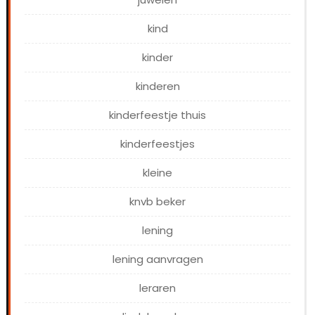
kind
kinder
kinderen
kinderfeestje thuis
kinderfeestjes
kleine
knvb beker
lening
lening aanvragen
leraren