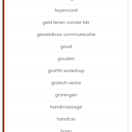
feyenoord
geld lenen zonder bkr
geweldloze communicatie
goud
gouden
graffiti workshop
grolsch veste
groningen
handmassage
handtas
havo