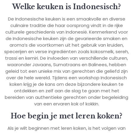
Welke keuken is Indonesisch?
De Indonesische keuken is een smaakvolle en diverse
culinaire traditie die haar oorsprong vindt in de rijke
culturele geschiedenis van Indonesië. Kenmerkend voor
de Indonesische keuken zijn de gevarieerde smaken en
aroma’s die voortkomen uit het gebruik van kruiden,
specerijen en verse ingrediënten zoals kokosmelk, sereh,
trassi en kemiri. De invloeden van verschillende culturen,
waaronder Javaans, Sumatraans en Balinees, hebben
geleid tot een unieke mix van gerechten die geliefd zijn
over de hele wereld. Tijdens een workshop Indonesisch
koken krijg je de kans om deze bijzondere keuken te
ontdekken en zelf aan de slag te gaan met het
bereiden van authentieke gerechten onder begeleiding
van een ervaren kok of kokkin.
Hoe begin je met leren koken?
Als je wilt beginnen met leren koken, is het volgen van