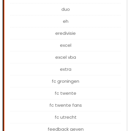
duo
eh
eredivisie
excel
excel vba
extra
fc groningen
fc twente
fc twente fans
fc utrecht
feedback geven