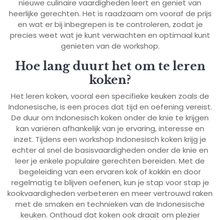
nieuwe culinaire vaardigheden leert en geniet van
heerlijke gerechten. Het is raadzaam om vooraf de prijs
en wat er bij inbegrepen is te controleren, zodat je
precies weet wat je kunt verwachten en optimaal kunt
genieten van de workshop.
Hoe lang duurt het om te leren
koken?
Het leren koken, vooral een specifieke keuken zoals de
Indonesische, is een proces dat tijd en oefening vereist.
De duur om Indonesisch koken onder de knie te krijgen
kan variëren afhankelijk van je ervaring, interesse en
inzet. Tijdens een workshop Indonesisch koken krijg je
echter al snel de basisvaardigheden onder de knie en
leer je enkele populaire gerechten bereiden. Met de
begeleiding van een ervaren kok of kokkin en door
regelmatig te blijven oefenen, kun je stap voor stap je
kookvaardigheden verbeteren en meer vertrouwd raken
met de smaken en technieken van de Indonesische
keuken. Onthoud dat koken ook draait om plezier