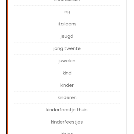
ing
italiaans
jeugd
jong twente
juwelen
kind
kinder
kinderen
kinderfeestje thuis
kinderfeestjes