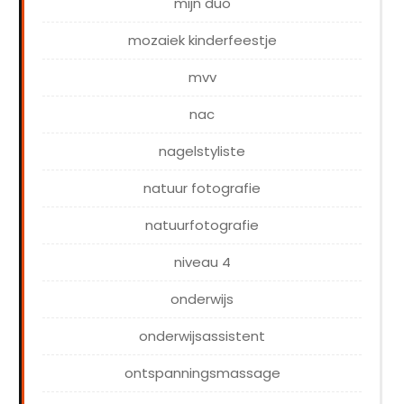
mijn duo
mozaiek kinderfeestje
mvv
nac
nagelstyliste
natuur fotografie
natuurfotografie
niveau 4
onderwijs
onderwijsassistent
ontspanningsmassage