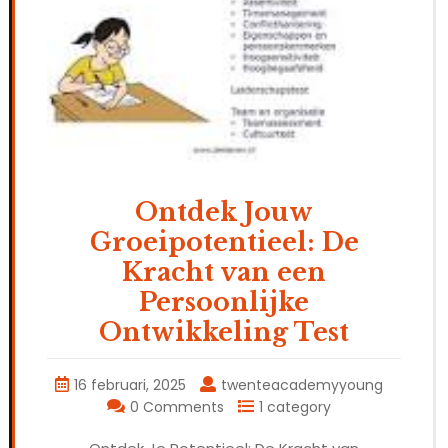
Ontdek Jouw
Groeipotentieel: De
Kracht van een
Persoonlijke
Ontwikkeling Test
16 februari, 2025
twenteacademyyoung
0 Comments
1 category