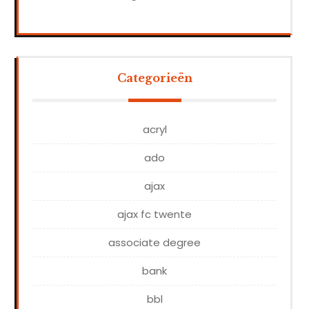
Categorieën
acryl
ado
ajax
ajax fc twente
associate degree
bank
bbl