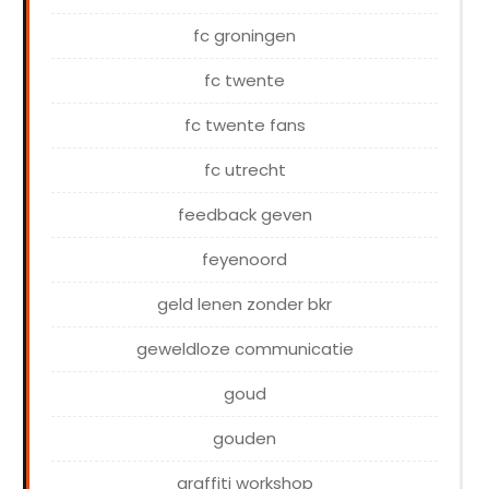
fc groningen
fc twente
fc twente fans
fc utrecht
feedback geven
feyenoord
geld lenen zonder bkr
geweldloze communicatie
goud
gouden
graffiti workshop