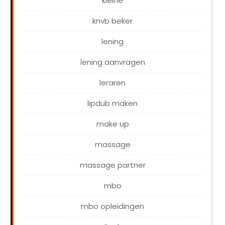
kleine
knvb beker
lening
lening aanvragen
leraren
lipdub maken
make up
massage
massage partner
mbo
mbo opleidingen