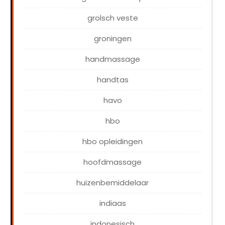
grolsch veste
groningen
handmassage
handtas
havo
hbo
hbo opleidingen
hoofdmassage
huizenbemiddelaar
indiaas
indonesisch