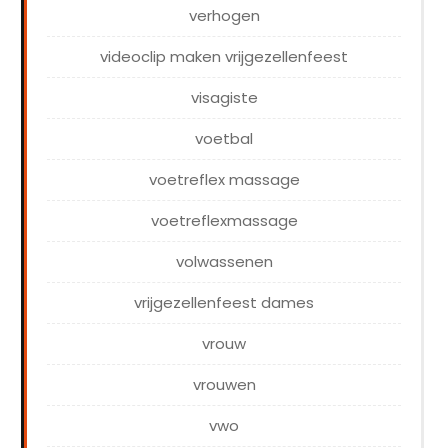
verhogen
videoclip maken vrijgezellenfeest
visagiste
voetbal
voetreflex massage
voetreflexmassage
volwassenen
vrijgezellenfeest dames
vrouw
vrouwen
vwo