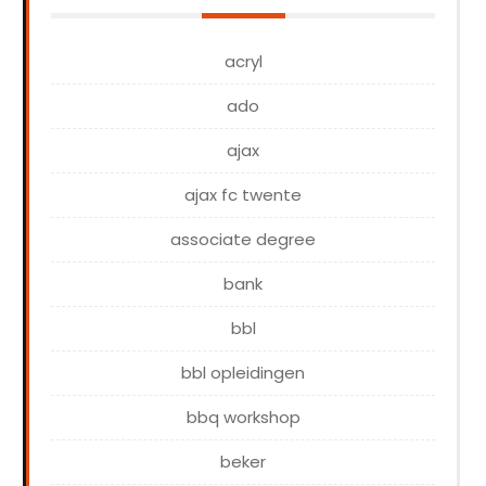
acryl
ado
ajax
ajax fc twente
associate degree
bank
bbl
bbl opleidingen
bbq workshop
beker