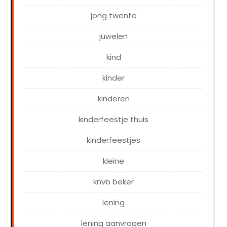
jong twente
juwelen
kind
kinder
kinderen
kinderfeestje thuis
kinderfeestjes
kleine
knvb beker
lening
lening aanvragen