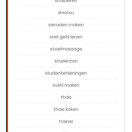
schilderen
shiatsu
sieraden maken
snel geld lenen
stoelmassage
studenten
studentenleningen
sushi maken
thais
thais koken
trainer