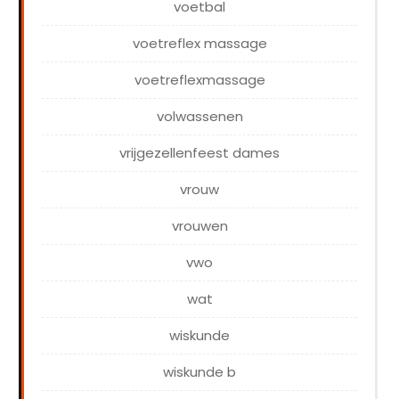
voetbal
voetreflex massage
voetreflexmassage
volwassenen
vrijgezellenfeest dames
vrouw
vrouwen
vwo
wat
wiskunde
wiskunde b