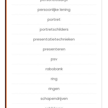
persoonlijke lening
portret
portretschilders
presentatietechnieken
presenteren
psv
rabobank
ring
ringen
schapendrijven