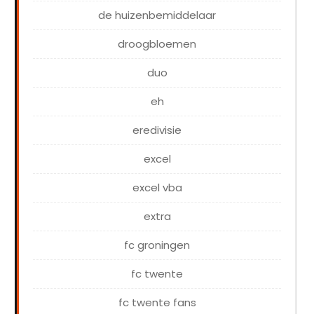
de huizenbemiddelaar
droogbloemen
duo
eh
eredivisie
excel
excel vba
extra
fc groningen
fc twente
fc twente fans