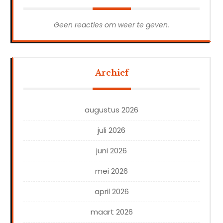
Geen reacties om weer te geven.
Archief
augustus 2026
juli 2026
juni 2026
mei 2026
april 2026
maart 2026