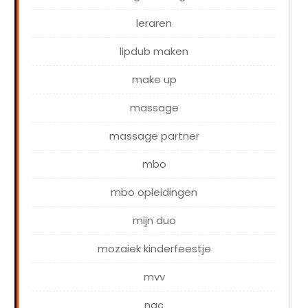
leraren
lipdub maken
make up
massage
massage partner
mbo
mbo opleidingen
mijn duo
mozaiek kinderfeestje
mvv
nac