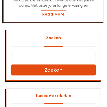
De Huizenbemiddelaar Twente aan het juiste
adres. Met onze jarenlange ervaring en
Read More
Zoeken
Zoeken
Laatste artikelen