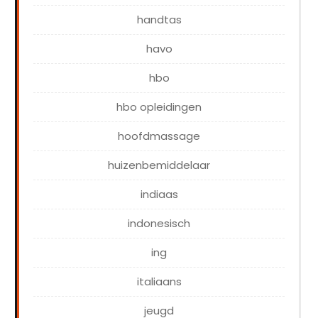
handtas
havo
hbo
hbo opleidingen
hoofdmassage
huizenbemiddelaar
indiaas
indonesisch
ing
italiaans
jeugd