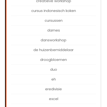
creatieve workshop
cursus indonesisch koken
cursussen
dames
dansworkshop
de huizenbemiddelaar
droogbloemen
duo
eh
eredivisie
excel