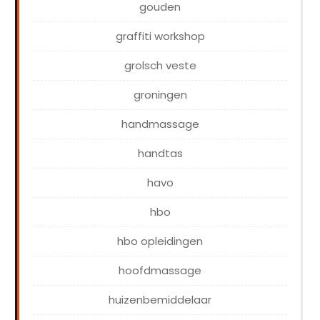
gouden
graffiti workshop
grolsch veste
groningen
handmassage
handtas
havo
hbo
hbo opleidingen
hoofdmassage
huizenbemiddelaar