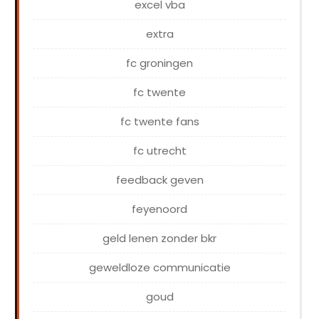
excel vba
extra
fc groningen
fc twente
fc twente fans
fc utrecht
feedback geven
feyenoord
geld lenen zonder bkr
geweldloze communicatie
goud