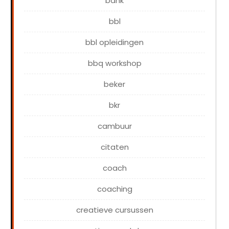
bank
bbl
bbl opleidingen
bbq workshop
beker
bkr
cambuur
citaten
coach
coaching
creatieve cursussen