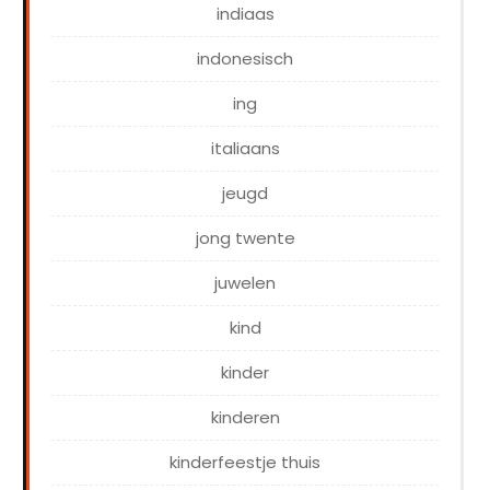
indiaas
indonesisch
ing
italiaans
jeugd
jong twente
juwelen
kind
kinder
kinderen
kinderfeestje thuis