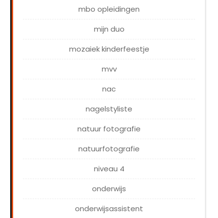
mbo opleidingen
mijn duo
mozaiek kinderfeestje
mvv
nac
nagelstyliste
natuur fotografie
natuurfotografie
niveau 4
onderwijs
onderwijsassistent