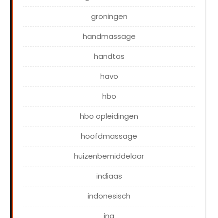
groningen
handmassage
handtas
havo
hbo
hbo opleidingen
hoofdmassage
huizenbemiddelaar
indiaas
indonesisch
ing