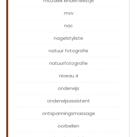
mozaiek kinderfeestje
mvv
nac
nagelstyliste
natuur fotografie
natuurfotografie
niveau 4
onderwijs
onderwijsassistent
ontspanningsmassage
oorbellen