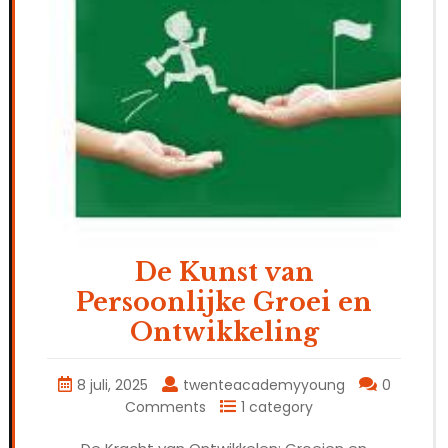
De Kunst van
Persoonlijke Groei en
Ontwikkeling
8 juli, 2025
twenteacademyyoung
0
Comments
1 category