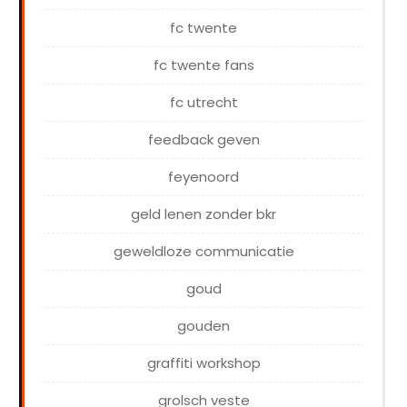
fc twente
fc twente fans
fc utrecht
feedback geven
feyenoord
geld lenen zonder bkr
geweldloze communicatie
goud
gouden
graffiti workshop
grolsch veste