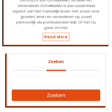
De Kracht van Ontwikkelen: Groeien en
Veranderen Ontwikkelen is een essentieel
aspect van het menselijk leven. Het staat voor
groeien, leren en veranderen op zowel
persoonlijk als professioneel vlak. Of het nu
gaat om het
Read More
Zoeken
Zoeken