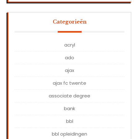
Categorieën
acryl
ado
ajax
ajax fc twente
associate degree
bank
bbl
bbl opleidingen