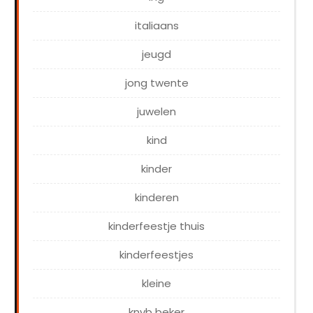
italiaans
jeugd
jong twente
juwelen
kind
kinder
kinderen
kinderfeestje thuis
kinderfeestjes
kleine
knvb beker