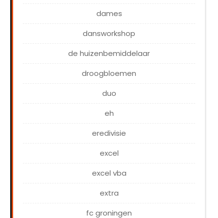
dames
dansworkshop
de huizenbemiddelaar
droogbloemen
duo
eh
eredivisie
excel
excel vba
extra
fc groningen