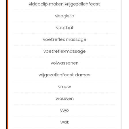
videoclip maken vrijgezellenfeest
visagiste
voetbal
voetreflex massage
voetreflexmassage
volwassenen
vrijgezellenfeest dames
vrouw
vrouwen
vwo
wat