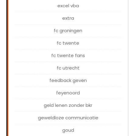
excel vba
extra
fc groningen
fc twente
fc twente fans
fc utrecht
feedback geven
feyenoord
geld lenen zonder bkr
geweldloze communicatie
goud