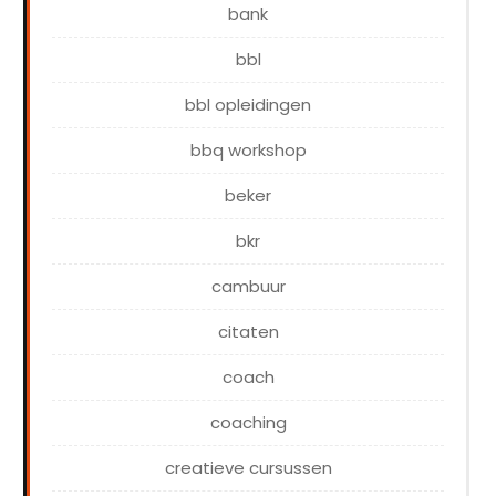
bank
bbl
bbl opleidingen
bbq workshop
beker
bkr
cambuur
citaten
coach
coaching
creatieve cursussen