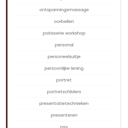
ontspanningsmassage
oorbellen
patisserie workshop
personal
personeelsuitje
persoonlijke lening
portret
portretschilders
presentatietechnieken
presenteren
psv