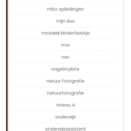
mbo opleidingen
mijn duo
mozaiek kinderfeestje
mvv
nac
nagelstyliste
natuur fotografie
natuurfotografie
niveau 4
onderwijs
onderwijsassistent