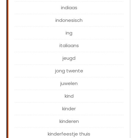
indiaas
indonesisch
ing
italiaans
jeugd
jong twente
juwelen
kind
kinder
kinderen
kinderfeestje thuis