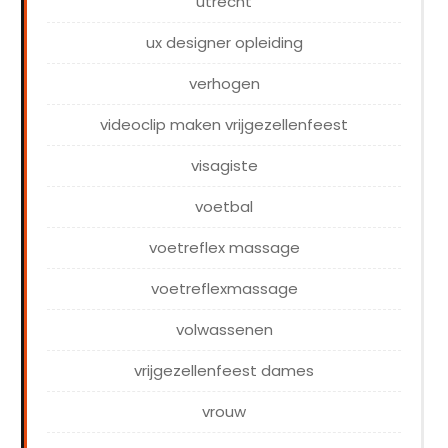
utrecht
ux designer opleiding
verhogen
videoclip maken vrijgezellenfeest
visagiste
voetbal
voetreflex massage
voetreflexmassage
volwassenen
vrijgezellenfeest dames
vrouw