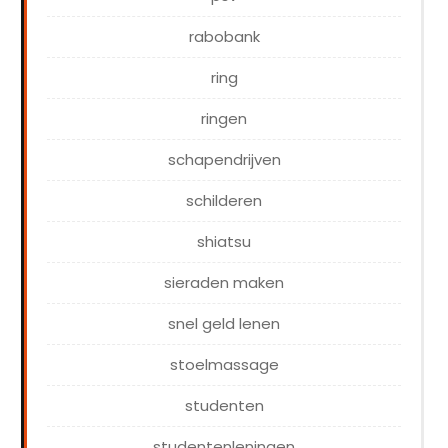
rabobank
ring
ringen
schapendrijven
schilderen
shiatsu
sieraden maken
snel geld lenen
stoelmassage
studenten
studentenleningen