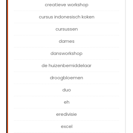
creatieve workshop
cursus indonesisch koken
cursussen
dames
dansworkshop
de huizenbemiddelaar
droogbloemen
duo
eh
eredivisie
excel