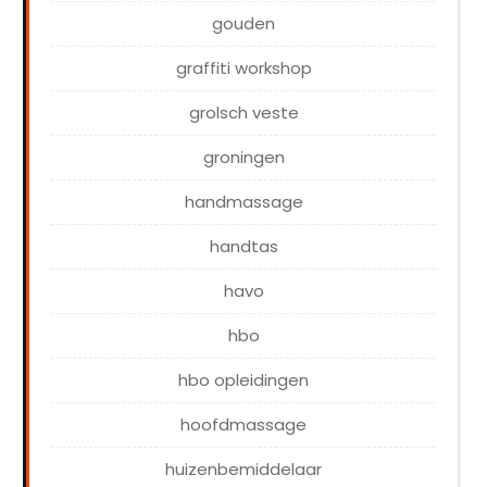
gouden
graffiti workshop
grolsch veste
groningen
handmassage
handtas
havo
hbo
hbo opleidingen
hoofdmassage
huizenbemiddelaar