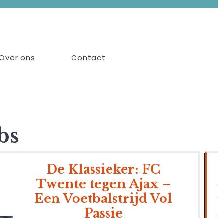
Over ons
Contact
bs
De Klassieker: FC
Twente tegen Ajax –
Een Voetbalstrijd Vol
Passie