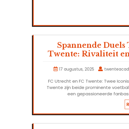
Spannende Duels 
Twente: Rivaliteit e
17 augustus, 2025
twenteaca
FC Utrecht en FC Twente: Twee Iconis
Twente zijn beide prominente voetbalc
een gepassioneerde fanbase