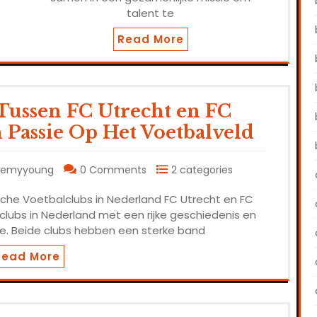
talent te
Read More
Tussen FC Utrecht en FC
n Passie Op Het Voetbalveld
demyyoung
0 Comments
2 categories
che Voetbalclubs in Nederland FC Utrecht en FC
lubs in Nederland met een rijke geschiedenis en
. Beide clubs hebben een sterke band
Read More