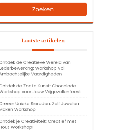
Zoeken
Laatste artikelen
Ontdek de Creatieve Wereld van
Lederbewerking: Workshop Vol
Ambachtelijke Vaardigheden
Ontdek de Zoete Kunst: Chocolade
Workshop voor Jouw Vrijgezellenfeest
Creëer Unieke Sieraden: Zelf Juwelen
Maken Workshop
Ontdek je Creativiteit: Creatief met
Hout Workshop!