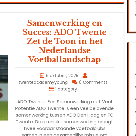
Samenwerking en
Succes: ADO Twente
Zet de Toon in het
Nederlandse
Voetballandschap
9 oktober, 2025
twenteacademyyoung
0 Comments
1 category
ADO Twente: Een Samenwerking met Veel
Potentie ADO Twente is een veelbelovende
samenwerking tussen ADO Den Haag en FC
Twente. Deze unieke samenwerking brengt
twee vooraanstaande voetbalclubs
samen in een gezamenlijke missie om