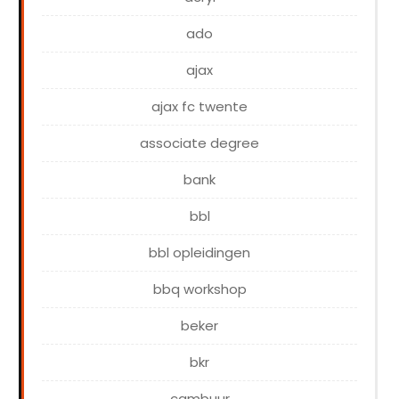
ado
ajax
ajax fc twente
associate degree
bank
bbl
bbl opleidingen
bbq workshop
beker
bkr
cambuur