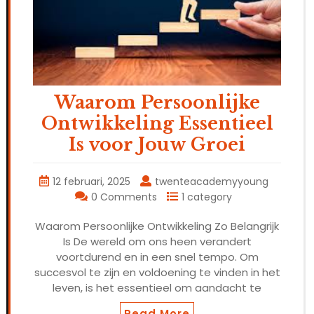
Waarom Persoonlijke
Ontwikkeling Essentieel
Is voor Jouw Groei
12 februari, 2025
twenteacademyyoung
0 Comments
1 category
Waarom Persoonlijke Ontwikkeling Zo Belangrijk
Is De wereld om ons heen verandert
voortdurend en in een snel tempo. Om
succesvol te zijn en voldoening te vinden in het
leven, is het essentieel om aandacht te
Read More