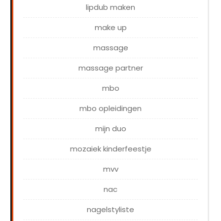
lipdub maken
make up
massage
massage partner
mbo
mbo opleidingen
mijn duo
mozaiek kinderfeestje
mvv
nac
nagelstyliste