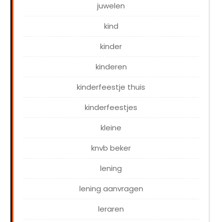
juwelen
kind
kinder
kinderen
kinderfeestje thuis
kinderfeestjes
kleine
knvb beker
lening
lening aanvragen
leraren