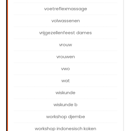
voetreflexmassage
volwassenen
vrijgezellenfeest dames
vrouw
vrouwen
vwo
wat
wiskunde
wiskunde b
workshop djembe
workshop indonesisch koken