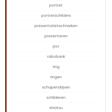
portret
portretschilders
presentatietechnieken
presenteren
psv
rabobank
ring
ringen
schapendrijven
schilderen
shiatsu