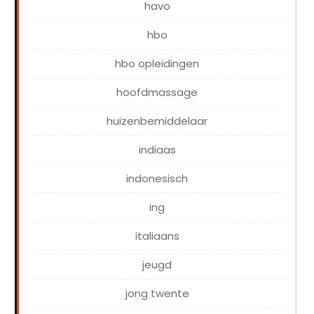
havo
hbo
hbo opleidingen
hoofdmassage
huizenbemiddelaar
indiaas
indonesisch
ing
italiaans
jeugd
jong twente