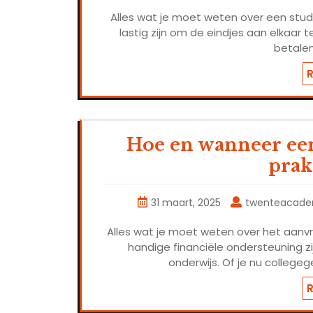
Alles wat je moet weten over een stud
lastig zijn om de eindjes aan elkaar 
betale
Hoe en wanneer ee
prak
31 maart, 2025
twenteacad
Alles wat je moet weten over het aanv
handige financiële ondersteuning z
onderwijs. Of je nu colleg