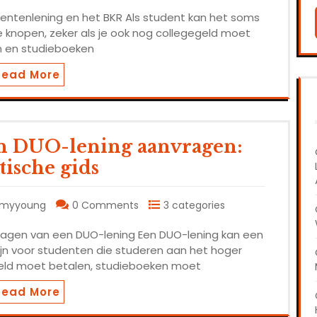
entenlening en het BKR Als student kan het soms
te knopen, zeker als je ook nog collegegeld moet
n en studieboeken
Read More
n DUO-lening aanvragen:
tische gids
emyyoung
0 Comments
3 categories
ragen van een DUO-lening Een DUO-lening kan een
ijn voor studenten die studeren aan het hoger
egeld moet betalen, studieboeken moet
Read More