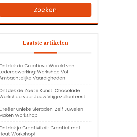
Zoeken
Laatste artikelen
Ontdek de Creatieve Wereld van
Lederbewerking: Workshop Vol
Ambachtelijke Vaardigheden
Ontdek de Zoete Kunst: Chocolade
Workshop voor Jouw Vrijgezellenfeest
Creëer Unieke Sieraden: Zelf Juwelen
Maken Workshop
Ontdek je Creativiteit: Creatief met
Hout Workshop!