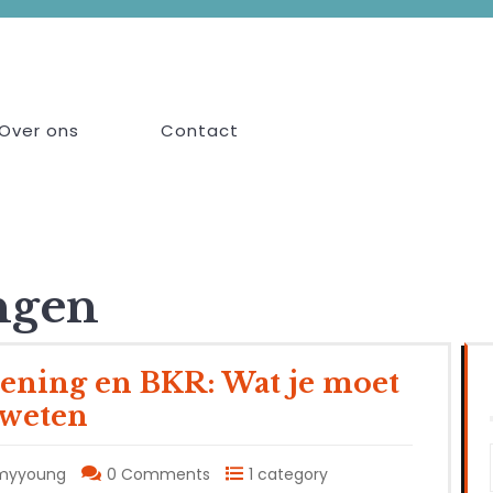
Over ons
Contact
ngen
lening en BKR: Wat je moet
weten
myyoung
0 Comments
1 category