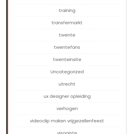
training
transfermarkt
twente
twentefans
twenteinsite
Uncategorized
utrecht
ux designer opleiding
verhogen
videoclip maken vrijgezellenfeest
visagiste