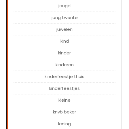
jeugd
jong twente
juwelen
kind
kinder
kinderen
kinderfeestje thuis
kinderfeestjes
kleine
knvb beker
lening