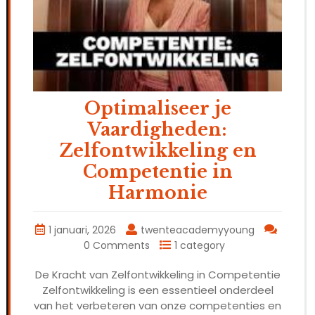
Optimaliseer je
Vaardigheden:
Zelfontwikkeling en
Competentie in
Harmonie
1 januari, 2026
twenteacademyyoung
0 Comments
1 category
De Kracht van Zelfontwikkeling in Competentie
Zelfontwikkeling is een essentieel onderdeel
van het verbeteren van onze competenties en