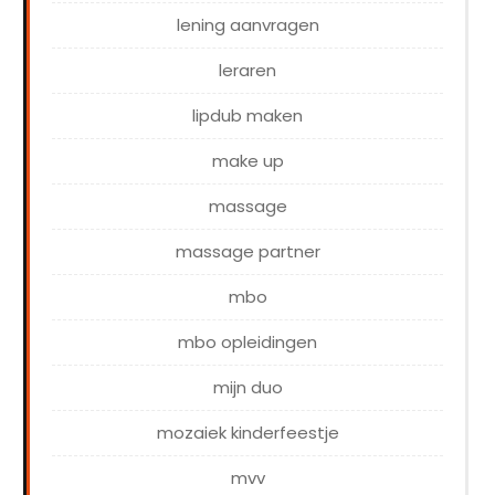
lening aanvragen
leraren
lipdub maken
make up
massage
massage partner
mbo
mbo opleidingen
mijn duo
mozaiek kinderfeestje
mvv