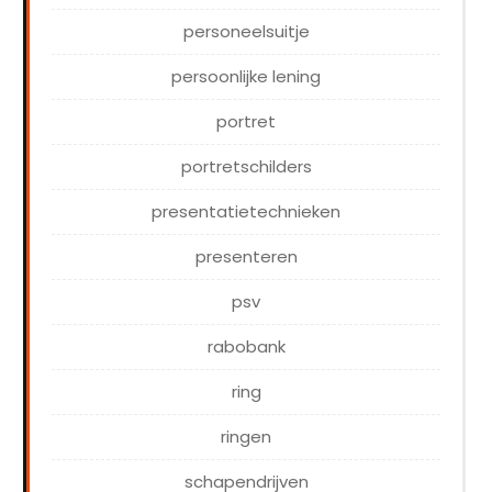
personeelsuitje
persoonlijke lening
portret
portretschilders
presentatietechnieken
presenteren
psv
rabobank
ring
ringen
schapendrijven