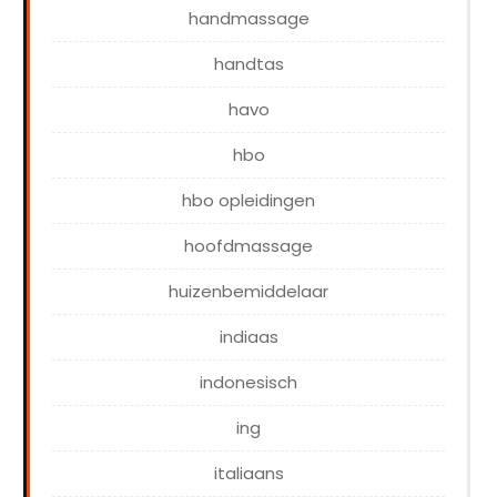
handmassage
handtas
havo
hbo
hbo opleidingen
hoofdmassage
huizenbemiddelaar
indiaas
indonesisch
ing
italiaans