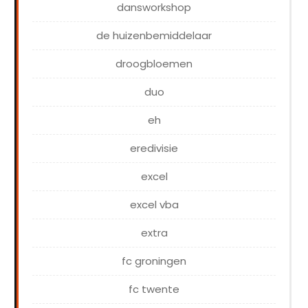
dansworkshop
de huizenbemiddelaar
droogbloemen
duo
eh
eredivisie
excel
excel vba
extra
fc groningen
fc twente