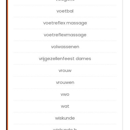
voetbal
voetreflex massage
voetreflexmassage
volwassenen
vrijgezellenfeest dames
vrouw
vrouwen
vwo
wat
wiskunde
wiskunde b