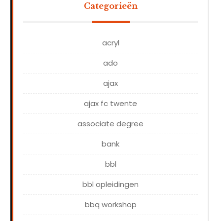
Categorieën
acryl
ado
ajax
ajax fc twente
associate degree
bank
bbl
bbl opleidingen
bbq workshop