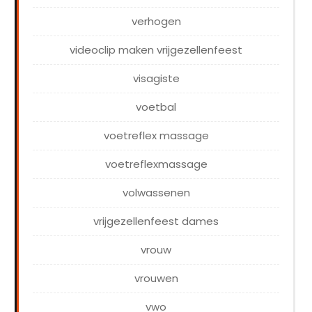
verhogen
videoclip maken vrijgezellenfeest
visagiste
voetbal
voetreflex massage
voetreflexmassage
volwassenen
vrijgezellenfeest dames
vrouw
vrouwen
vwo