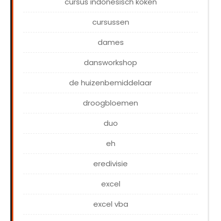
cursus indonesisch koken
cursussen
dames
dansworkshop
de huizenbemiddelaar
droogbloemen
duo
eh
eredivisie
excel
excel vba