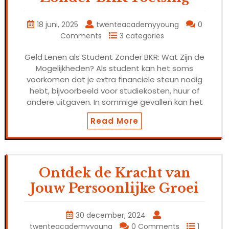
18 juni, 2025
twenteacademyyoung
0
Comments
3 categories
Geld Lenen als Student Zonder BKR: Wat Zijn de
Mogelijkheden? Als student kan het soms
voorkomen dat je extra financiële steun nodig
hebt, bijvoorbeeld voor studiekosten, huur of
andere uitgaven. In sommige gevallen kan het
Read More
Ontdek de Kracht van
Jouw Persoonlijke Groei
30 december, 2024
twenteacademyyoung
0 Comments
1