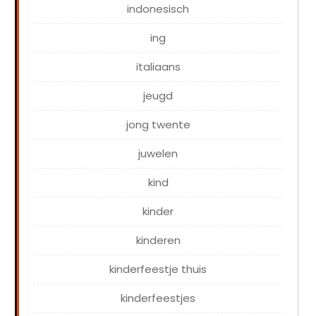
indonesisch
ing
italiaans
jeugd
jong twente
juwelen
kind
kinder
kinderen
kinderfeestje thuis
kinderfeestjes