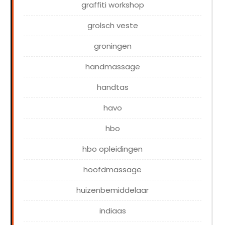
graffiti workshop
grolsch veste
groningen
handmassage
handtas
havo
hbo
hbo opleidingen
hoofdmassage
huizenbemiddelaar
indiaas