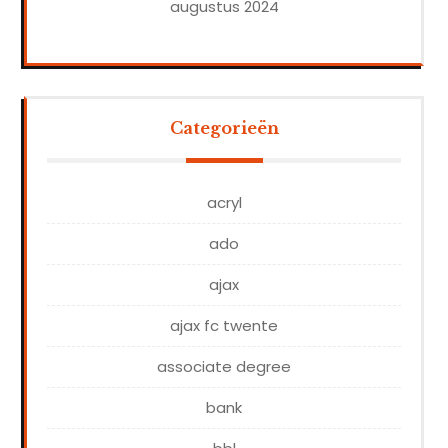
augustus 2024
Categorieën
acryl
ado
ajax
ajax fc twente
associate degree
bank