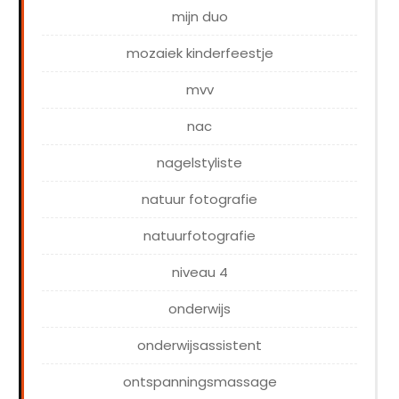
mijn duo
mozaiek kinderfeestje
mvv
nac
nagelstyliste
natuur fotografie
natuurfotografie
niveau 4
onderwijs
onderwijsassistent
ontspanningsmassage