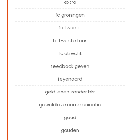
extra
fc groningen
fc twente
fc twente fans
fc utrecht
feedback geven
feyenoord
geld lenen zonder bkr
geweldloze communicatie
goud
gouden