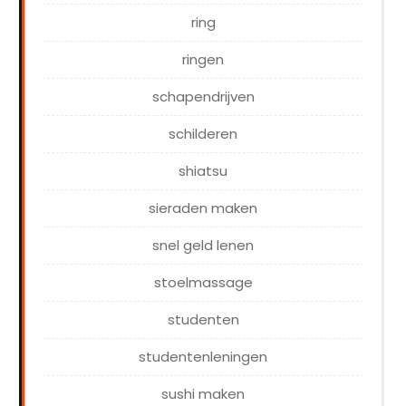
ring
ringen
schapendrijven
schilderen
shiatsu
sieraden maken
snel geld lenen
stoelmassage
studenten
studentenleningen
sushi maken