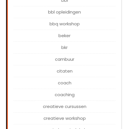
bbl
bbl opleidingen
bbq workshop
beker
bkr
cambuur
citaten
coach
coaching
creatieve cursussen
creatieve workshop