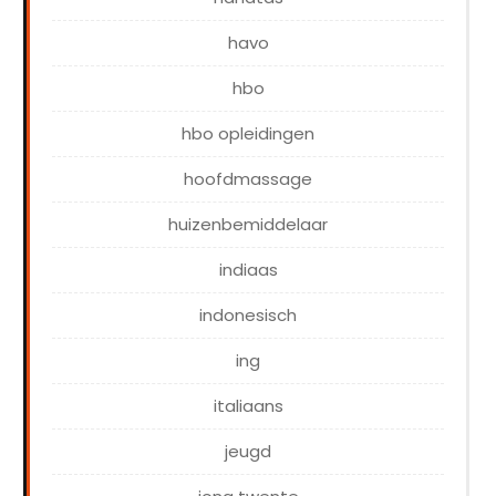
havo
hbo
hbo opleidingen
hoofdmassage
huizenbemiddelaar
indiaas
indonesisch
ing
italiaans
jeugd