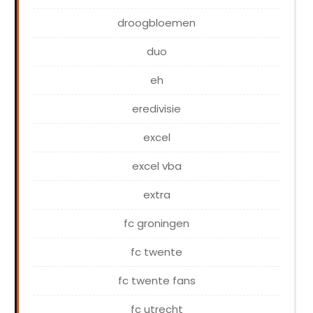
droogbloemen
duo
eh
eredivisie
excel
excel vba
extra
fc groningen
fc twente
fc twente fans
fc utrecht