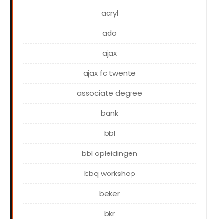
acryl
ado
ajax
ajax fc twente
associate degree
bank
bbl
bbl opleidingen
bbq workshop
beker
bkr