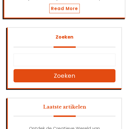
Read More
Zoeken
Zoeken
Laatste artikelen
Ontdek de Creatieve Wereld van