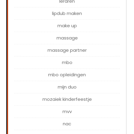
leraren
lipdub maken
make up
massage
massage partner
mbo
mbo opleidingen
mijn duo
mozaiek kinderfeestje
mvv
nac