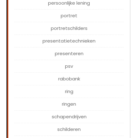
persoonlijke lening
portret
portretschilders
presentatietechnieken
presenteren
psv
rabobank
ring
ringen
schapendrijven
schilderen