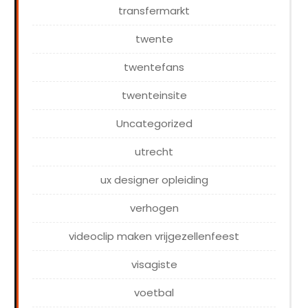
transfermarkt
twente
twentefans
twenteinsite
Uncategorized
utrecht
ux designer opleiding
verhogen
videoclip maken vrijgezellenfeest
visagiste
voetbal