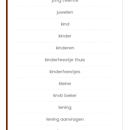
jong twente
juwelen
kind
kinder
kinderen
kinderfeestje thuis
kinderfeestjes
kleine
knvb beker
lening
lening aanvragen