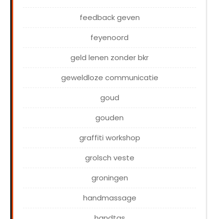
feedback geven
feyenoord
geld lenen zonder bkr
geweldloze communicatie
goud
gouden
graffiti workshop
grolsch veste
groningen
handmassage
handtas