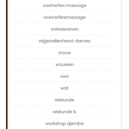
voetreflex massage
voetreflexmassage
volwassenen
vrijgezellenfeest dames
vrouw
vrouwen
vwo
wat
wiskunde
wiskunde b
workshop djembe