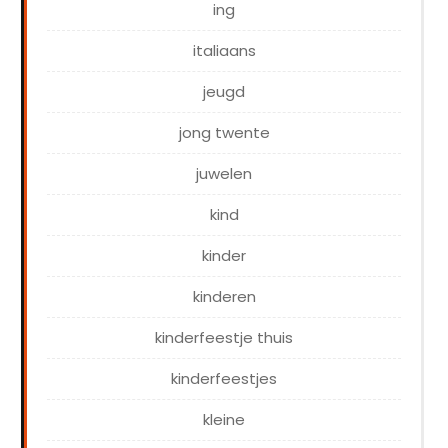
ing
italiaans
jeugd
jong twente
juwelen
kind
kinder
kinderen
kinderfeestje thuis
kinderfeestjes
kleine