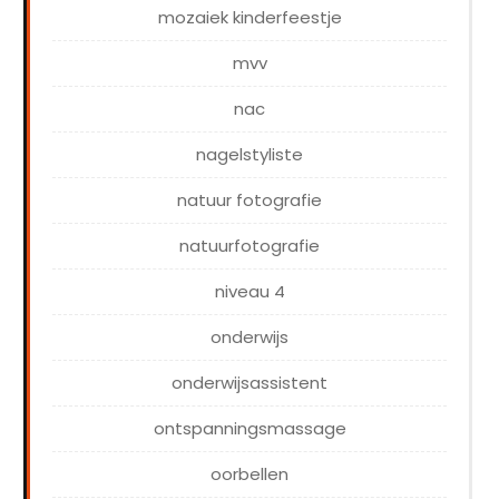
mozaiek kinderfeestje
mvv
nac
nagelstyliste
natuur fotografie
natuurfotografie
niveau 4
onderwijs
onderwijsassistent
ontspanningsmassage
oorbellen