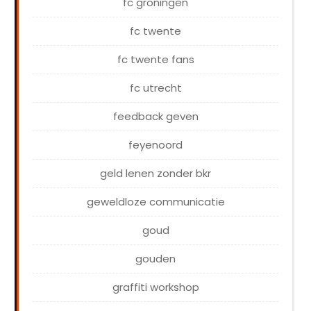
fc groningen
fc twente
fc twente fans
fc utrecht
feedback geven
feyenoord
geld lenen zonder bkr
geweldloze communicatie
goud
gouden
graffiti workshop