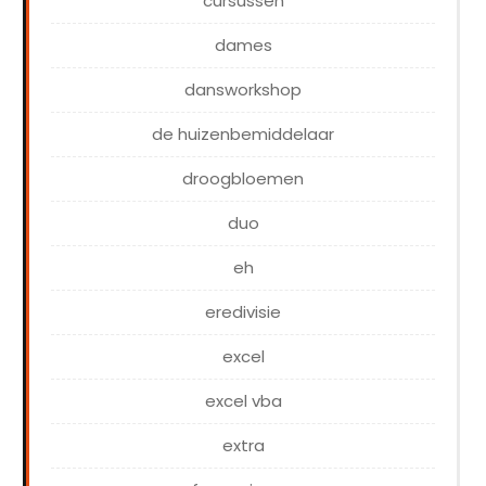
cursussen
dames
dansworkshop
de huizenbemiddelaar
droogbloemen
duo
eh
eredivisie
excel
excel vba
extra