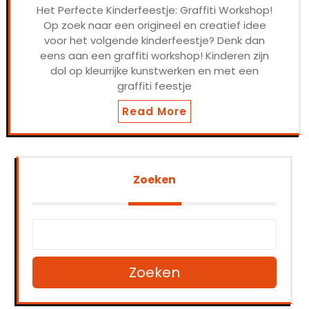
Het Perfecte Kinderfeestje: Graffiti Workshop!
Op zoek naar een origineel en creatief idee
voor het volgende kinderfeestje? Denk dan
eens aan een graffiti workshop! Kinderen zijn
dol op kleurrijke kunstwerken en met een
graffiti feestje
Read More
Zoeken
Zoeken