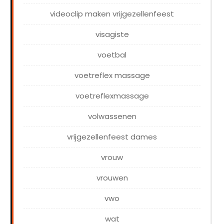
videoclip maken vrijgezellenfeest
visagiste
voetbal
voetreflex massage
voetreflexmassage
volwassenen
vrijgezellenfeest dames
vrouw
vrouwen
vwo
wat