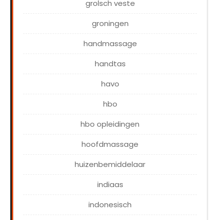
grolsch veste
groningen
handmassage
handtas
havo
hbo
hbo opleidingen
hoofdmassage
huizenbemiddelaar
indiaas
indonesisch