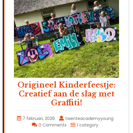
Origineel Kinderfeestje:
Creatief aan de slag met
Graffiti!
7 februari, 2026
twenteacademyyoung
0 Comments
1 category