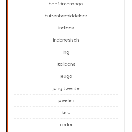
hoofdmassage
huizenbemiddelaar
indiaas
indonesisch
ing
italiaans
jeugd
jong twente
juwelen
kind
kinder