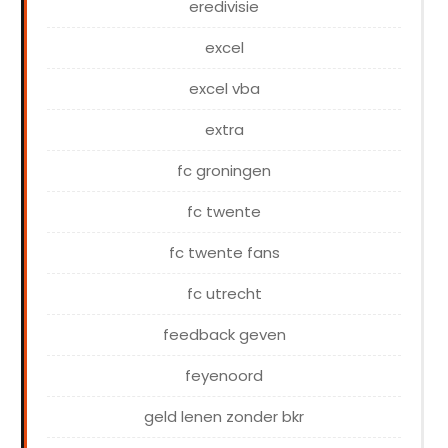
eredivisie
excel
excel vba
extra
fc groningen
fc twente
fc twente fans
fc utrecht
feedback geven
feyenoord
geld lenen zonder bkr