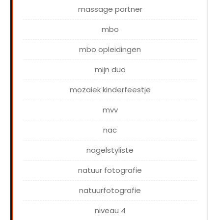
massage partner
mbo
mbo opleidingen
mijn duo
mozaiek kinderfeestje
mvv
nac
nagelstyliste
natuur fotografie
natuurfotografie
niveau 4