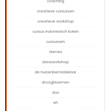
coaching
creatieve cursussen
creatieve workshop
cursus indonesisch koken
cursussen
dames
dansworkshop
de huizenbemiddelaar
droogbloemen
duo
eh