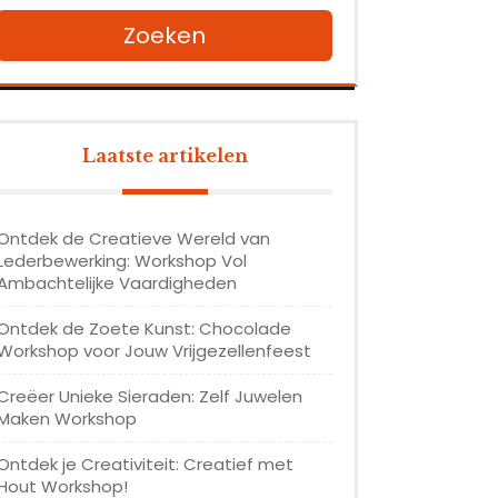
Zoeken
Laatste artikelen
Ontdek de Creatieve Wereld van
Lederbewerking: Workshop Vol
Ambachtelijke Vaardigheden
Ontdek de Zoete Kunst: Chocolade
Workshop voor Jouw Vrijgezellenfeest
Creëer Unieke Sieraden: Zelf Juwelen
Maken Workshop
Ontdek je Creativiteit: Creatief met
Hout Workshop!