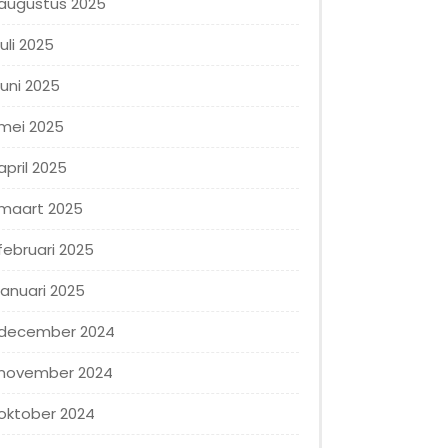
augustus 2025
juli 2025
juni 2025
mei 2025
april 2025
maart 2025
februari 2025
januari 2025
december 2024
november 2024
oktober 2024