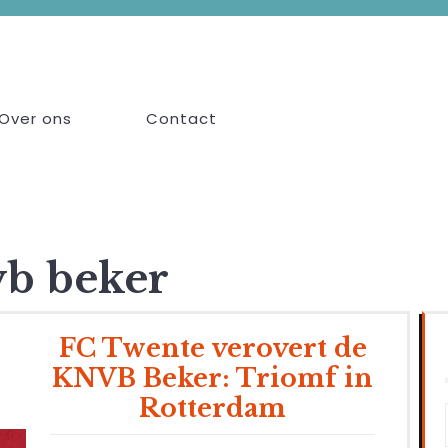
Over ons
Contact
vb beker
FC Twente verovert de
KNVB Beker: Triomf in
Rotterdam